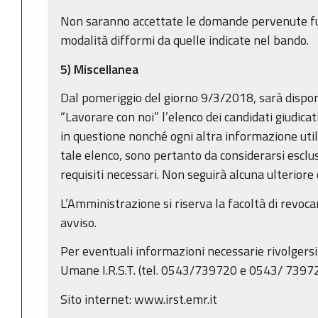
Non saranno accettate le domande pervenute fuor
modalità difformi da quelle indicate nel bando.
5)
Miscellanea
Dal pomeriggio del giorno 9/3/2018, sarà disponi
“Lavorare con noi” l’elenco dei candidati giudicat
in questione nonché ogni altra informazione util
tale elenco, sono pertanto da considerarsi esclu
requisiti necessari. Non seguirà alcuna ulterior
L’Amministrazione si riserva la facoltà di revoca
avviso.
Per eventuali informazioni necessarie rivolgersi
Umane I.R.S.T. (tel. 0543/739720 e 0543/ 73972
Sito internet: www.irst.emr.it