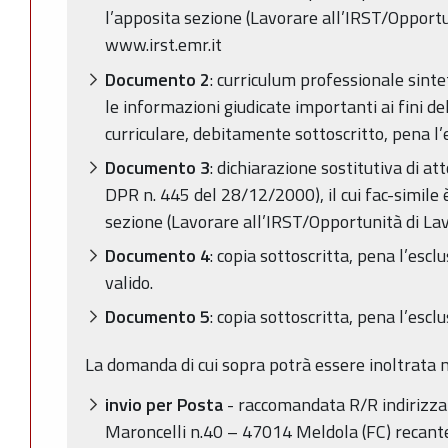
l’apposita sezione (Lavorare all’IRST/Opportun
www.irst.emr.it
Documento 2
: curriculum professionale sinte
le informazioni giudicate importanti ai fini d
curriculare, debitamente sottoscritto, pena l’
Documento 3
: dichiarazione sostitutiva di att
DPR n. 445 del 28/12/2000), il cui fac-simile 
sezione (Lavorare all’IRST/Opportunità di Lav
Documento 4
: copia sottoscritta, pena l’escl
valido.
Documento 5
: copia sottoscritta, pena l’esclu
La domanda di cui sopra potrà essere inoltrata n
invio per Posta
- raccomandata R/R indirizzata
Maroncelli n.40 – 47014 Meldola (FC) recante 