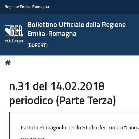
Regione Emilia-Romagna
Bollettino Ufficiale della Regione
Emilia-Romagna
(BURERT)
Tu
Home
sei
qui:
n.31 del 14.02.2018
periodico (Parte Terza)
Istituto Romagnolo per lo Studio dei Tumori "Dino