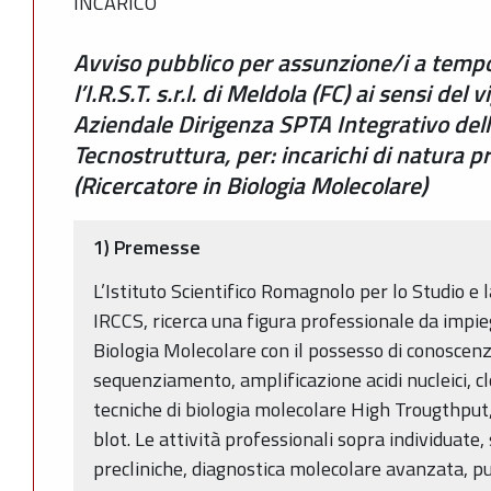
INCARICO
Avviso pubblico per assunzione/i a temp
l’I.R.S.T. s.r.l. di Meldola (FC) ai sensi del
Aziendale Dirigenza SPTA Integrativo dell
Tecnostruttura, per: incarichi di natura p
(Ricercatore in Biologia Molecolare)
1)
Premesse
L’Istituto Scientifico Romagnolo per lo Studio e 
IRCCS, ricerca una figura professionale da impieg
Biologia Molecolare con il possesso di conoscenz
sequenziamento, amplificazione acidi nucleici, c
tecniche di biologia molecolare High Trougthp
blot. Le attività professionali sopra individuate,
precliniche, diagnostica molecolare avanzata, pub