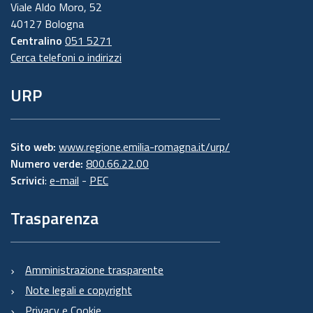
Viale Aldo Moro, 52
40127 Bologna
Centralino
051 5271
Cerca telefoni o indirizzi
URP
Sito web:
www.regione.emilia-romagna.it/urp/
Numero verde:
800.66.22.00
Scrivici
:
e-mail
-
PEC
Trasparenza
Amministrazione trasparente
Note legali e copyright
Privacy e Cookie