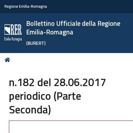
Regione Emilia-Romagna
Bollettino Ufficiale della Regione
Emilia-Romagna
(BURERT)
Tu
Home
sei
qui:
n.182 del 28.06.2017
periodico (Parte
Seconda)