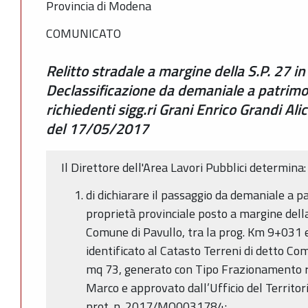
Provincia di Modena
COMUNICATO
Relitto stradale a margine della S.P. 27 i
Declassificazione da demaniale a patrimo
richiedenti sigg.ri Grani Enrico Grandi Al
del 17/05/2017
Il Direttore dell'Area Lavori Pubblici determina:
di dichiarare il passaggio da demaniale a pa
proprietà provinciale posto a margine della 
Comune di Pavullo, tra la prog. Km 9+031 e
identificato al Catasto Terreni di detto Co
mq 73, generato con Tipo Frazionamento r
Marco e approvato dall’Ufficio del Territ
prot. n. 2017/MO0031784;