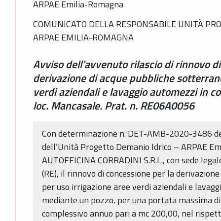
ARPAE Emilia-Romagna
COMUNICATO DELLA RESPONSABILE UNITÀ PRO
ARPAE EMILIA-ROMAGNA
Avviso dell’avvenuto rilascio di rinnovo d
derivazione di acque pubbliche sotterran
verdi aziendali e lavaggio automezzi in c
loc. Mancasale. Prat. n. RE06A0056
Con determinazione n. DET-AMB-2020-3486 del
dell’Unità Progetto Demanio Idrico – ARPAE Em
AUTOFFICINA CORRADINI S.R.L., con sede legale
(RE), il rinnovo di concessione per la derivazion
per uso irrigazione aree verdi aziendali e lavagg
mediante un pozzo, per una portata massima di 
complessivo annuo pari a mc 200,00, nel rispett