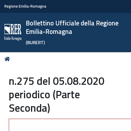
Regione Emilia-Romagna
Bollettino Ufficiale della Regione
Emilia-Romagna
(BURERT)
Tu
Home
sei
qui:
n.275 del 05.08.2020
periodico (Parte
Seconda)