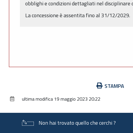
obblighi e condizioni dettagliati nel disciplinare
La concessione è assentita fino al 31/12/2029.
Azioni
STAMPA
sul
ultima modifica
19 maggio 2023 20:22
documento
Non hai trovato quello che cerchi ?