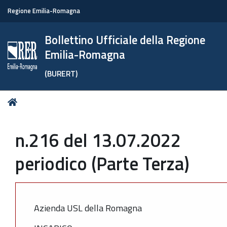
Regione Emilia-Romagna
Bollettino Ufficiale della Regione
Emilia-Romagna
(BURERT)
Tu
Home
sei
qui:
n.216 del 13.07.2022
periodico (Parte Terza)
Azienda USL della Romagna