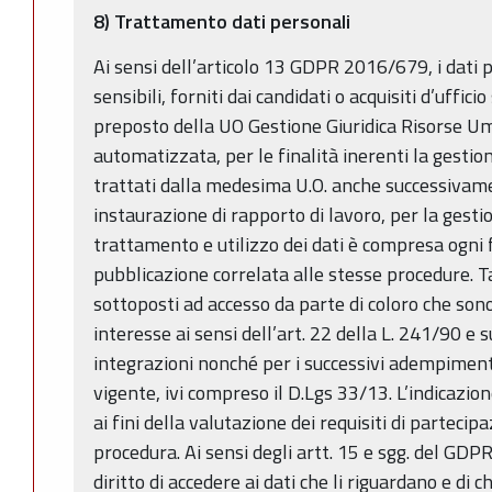
8) Trattamento dati personali
Ai sensi dell’articolo 13 GDPR 2016/679, i dati p
sensibili, forniti dai candidati o acquisiti d’uffici
preposto della UO Gestione Giuridica Risorse Um
automatizzata, per le finalità inerenti la gesti
trattati dalla medesima U.O. anche successivame
instaurazione di rapporto di lavoro, per la gesti
trattamento e utilizzo dei dati è compresa ogni
pubblicazione correlata alle stesse procedure. T
sottoposti ad accesso da parte di coloro che sono
interesse ai sensi dell’art. 22 della L. 241/90 e 
integrazioni nonché per i successivi adempiment
vigente, ivi compreso il D.Lgs 33/13. L’indicazione
ai fini della valutazione dei requisiti di partecip
procedura. Ai sensi degli artt. 15 e sgg. del GD
diritto di accedere ai dati che li riguardano e di