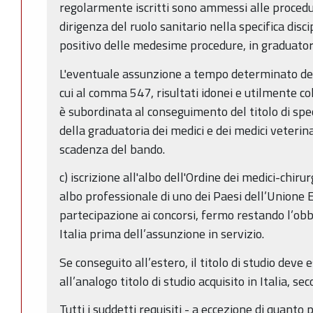
regolarmente iscritti sono ammessi alle procedur
dirigenza del ruolo sanitario nella specifica discip
positivo delle medesime procedure, in graduator
L'eventuale assunzione a tempo determinato dei 
cui al comma 547, risultati idonei e utilmente col
è subordinata al conseguimento del titolo di spe
della graduatoria dei medici e dei medici veterinar
scadenza del bando.
c) iscrizione all'albo dell'Ordine dei medici-chiru
albo professionale di uno dei Paesi dell’Unione
partecipazione ai concorsi, fermo restando l’obbli
Italia prima dell’assunzione in servizio.
Se conseguito all’estero, il titolo di studio deve
all’analogo titolo di studio acquisito in Italia, s
Tutti i suddetti requisiti - a eccezione di quanto 