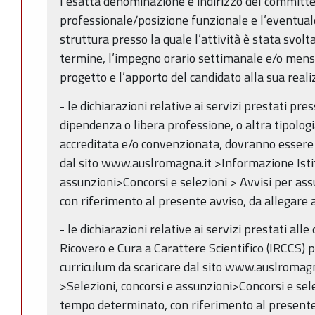
l’esatta denominazione e indirizzo del committen
professionale/posizione funzionale e l’eventuale
struttura presso la quale l’attività è stata svolta,
termine, l’impegno orario settimanale e/o mensil
progetto e l’apporto del candidato alla sua real
- le dichiarazioni relative ai servizi prestati pre
dipendenza o libera professione, o altra tipologi
accreditata e/o convenzionata, dovranno essere 
dal sito www.auslromagna.it >Informazione Istit
assunzioni>Concorsi e selezioni > Avvisi per as
con riferimento al presente avviso, da allegare 
- le dichiarazioni relative ai servizi prestati alle
Ricovero e Cura a Carattere Scientifico (IRCCS) 
curriculum da scaricare dal sito www.auslromagn
>Selezioni, concorsi e assunzioni>Concorsi e sel
tempo determinato, con riferimento al presente 