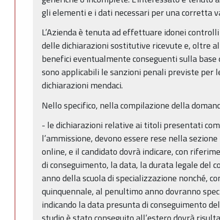
gli elementi e i dati necessari per una corretta 
L’Azienda è tenuta ad effettuare idonei controlli
delle dichiarazioni sostitutive ricevute e, oltre 
benefici eventualmente conseguenti sulla base d
sono applicabili le sanzioni penali previste per le 
dichiarazioni mendaci.
Nello specifico, nella compilazione della domand
- le dichiarazioni relative ai titoli presentati co
l’ammissione, devono essere rese nella sezione 
online, e il candidato dovrà indicare, con riferimen
di conseguimento, la data, la durata legale del cor
anno della scuola di specializzazione nonché, con
quinquennale, al penultimo anno dovranno speci
indicando la data presunta di conseguimento del re
studio è stato conseguito all’estero dovrà risulta