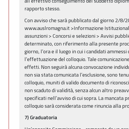
all’effettivo conseguimento del suddetto diplom
rapporto stesso.
Con avviso che sarà pubblicato dal giorno 2/8/2
www.auslromagna.it >Informazione Istituzionale
assunzioni > Concorsi e selezioni > Avvisi pubbl
determinato, con riferimento alla presente proce
giorno, l’ora e il luogo in cui i candidati ammess
l’effettuazione del colloquio. Tale comunicazione 
effetti. Non seguirà alcuna convocazione individu
non sia stata comunicata l’esclusione, sono tenut
colloquio, muniti di valido documento di riconosc
non scaduto di validità, senza alcun altro preavv
specificati nell’avviso di cui sopra. La mancata 
colloquio sarà considerata come rinuncia alla pro
7) Graduatoria