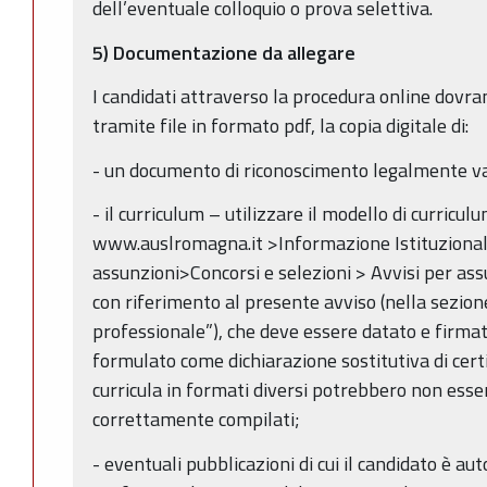
dell’eventuale colloquio o prova selettiva.
5) Documentazione da allegare
I candidati attraverso la procedura online dovr
tramite file in formato pdf, la copia digitale di:
- un documento di riconoscimento legalmente val
- il curriculum – utilizzare il modello di curriculu
www.auslromagna.it >Informazione Istituzionale
assunzioni>Concorsi e selezioni > Avvisi per as
con riferimento al presente avviso (nella sezio
professionale”), che deve essere datato e firmato
formulato come dichiarazione sostitutiva di certi
curricula in formati diversi potrebbero non esse
correttamente compilati;
- eventuali pubblicazioni di cui il candidato è aut