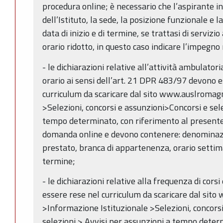
procedura online; è necessario che l’aspirante i
dell’Istituto, la sede, la posizione funzionale e l
data di inizio e di termine, se trattasi di serviz
orario ridotto, in questo caso indicare l’impegno
- le dichiarazioni relative all’attività ambulato
orario ai sensi dell’art. 21 DPR 483/97 devono e
curriculum da scaricare dal sito www.auslromagn
>Selezioni, concorsi e assunzioni>Concorsi e sel
tempo determinato, con riferimento al presente 
domanda online e devono contenere: denominazio
prestato, branca di appartenenza, orario settiman
termine;
- le dichiarazioni relative alla frequenza di cor
essere rese nel curriculum da scaricare dal sit
>Informazione Istituzionale >Selezioni, concors
selezioni > Avvisi per assunzioni a tempo deter