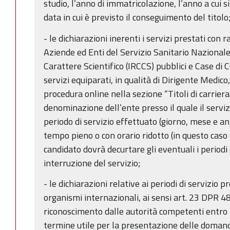
studio, l’anno di immatricolazione, l’anno a cui si 
data in cui è previsto il conseguimento del titolo
- le dichiarazioni inerenti i servizi prestati con
Aziende ed Enti del Servizio Sanitario Nazionale,
Carattere Scientifico (IRCCS) pubblici e Case di
servizi equiparati, in qualità di Dirigente Medic
procedura online nella sezione “Titoli di carrier
denominazione dell’ente presso il quale il servizio
periodo di servizio effettuato (giorno, mese e ann
tempo pieno o con orario ridotto (in questo caso s
candidato dovrà decurtare gli eventuali i periodi
interruzione del servizio;
- le dichiarazioni relative ai periodi di servizio p
organismi internazionali, ai sensi art. 23 DPR 
riconoscimento dalle autorità competenti entro l
termine utile per la presentazione delle doman