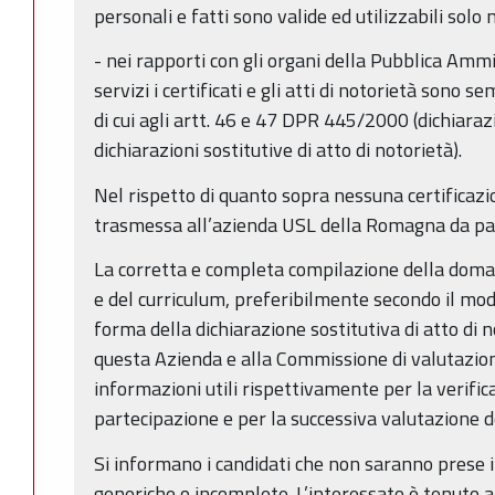
personali e fatti sono valide ed utilizzabili solo 
- nei rapporti con gli organi della Pubblica Ammin
servizi i certificati e gli atti di notorietà sono s
di cui agli artt. 46 e 47 DPR 445/2000 (dichiarazi
dichiarazioni sostitutive di atto di notorietà).
Nel rispetto di quanto sopra nessuna certificazio
trasmessa all’azienda USL della Romagna da par
La corretta e completa compilazione della doma
e del curriculum, preferibilmente secondo il mo
forma della dichiarazione sostitutiva di atto di n
questa Azienda e alla Commissione di valutazione
informazioni utili rispettivamente per la verifica
partecipazione e per la successiva valutazione dei
Si informano i candidati che non saranno prese i
generiche o incomplete. L’interessato è tenuto a