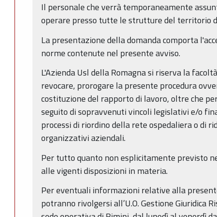
Il personale che verrà temporaneamente assunt
operare presso tutte le strutture del territorio
La presentazione della domanda comporta l'acce
norme contenute nel presente avviso.
L'Azienda Usl della Romagna si riserva la facolt
revocare, prorogare la presente procedura ovver
costituzione del rapporto di lavoro, oltre che per
seguito di sopravvenuti vincoli legislativi e/o fin
processi di riordino della rete ospedaliera o di ri
organizzativi aziendali.
Per tutto quanto non esplicitamente previsto ne
alle vigenti disposizioni in materia.
Per eventuali informazioni relative alla present
potranno rivolgersi all’U.O. Gestione Giuridica 
sede operativa di Rimini, dal lunedì al venerdì da