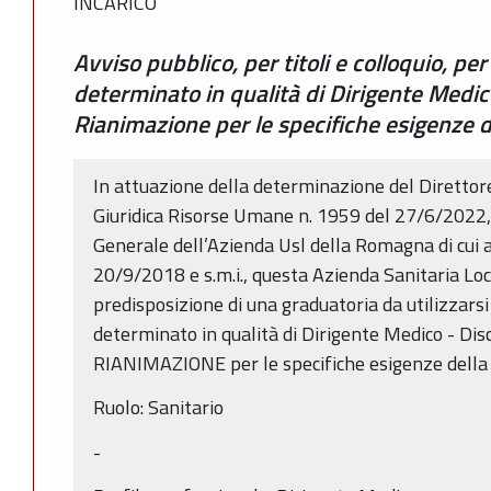
INCARICO
Avviso pubblico, per titoli e colloquio, p
determinato in qualità di Dirigente Medic
Rianimazione per le specifiche esigenze d
In attuazione della determinazione del Direttor
Giuridica Risorse Umane n. 1959 del 27/6/2022, 
Generale dell’Azienda Usl della Romagna di cui a
20/9/2018 e s.m.i., questa Azienda Sanitaria Loc
predisposizione di una graduatoria da utilizzars
determinato in qualità di Dirigente Medico - Di
RIANIMAZIONE per le specifiche esigenze del
Ruolo: Sanitario
-