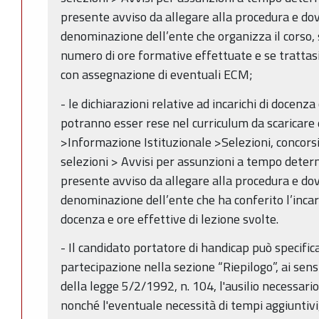
presente avviso da allegare alla procedura e do
denominazione dell’ente che organizza il corso, 
numero di ore formative effettuate e se trattasi 
con assegnazione di eventuali ECM;
- le dichiarazioni relative ad incarichi di docenza
potranno esser rese nel curriculum da scaricare
>Informazione Istituzionale >Selezioni, concors
selezioni > Avvisi per assunzioni a tempo deter
presente avviso da allegare alla procedura e do
denominazione dell’ente che ha conferito l’incar
docenza e ore effettive di lezione svolte.
- Il candidato portatore di handicap può specifi
partecipazione nella sezione “Riepilogo”, ai sensi
della legge 5/2/1992, n. 104, l'ausilio necessari
nonché l'eventuale necessità di tempi aggiuntiv