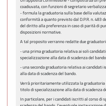
Un’apposita Commissione - composta da un pre
coadiuvata, con funzioni di segretario verbaliz
- formula la graduatoria sulla base della valutazio
conformità a quanto previsto dal D.P.R. n. 483 
del diritto alla preferenza in caso di parità di p
disposizioni normative.
A tal proposito verranno redatte due graduatori
- una prima graduatoria relativa ai soli candidat
specializzazione alla data di scadenza del bando
- una seconda graduatoria relativa ai candidati is
alla data di scadenza del bando.
Verrà prioritariamente utilizzata la graduatoria 
titolo di specializzazione alla data di scadenza d
In particolare, per i candidati iscritti al corso di
scadenza del bando, l’eventuale instaurazione d