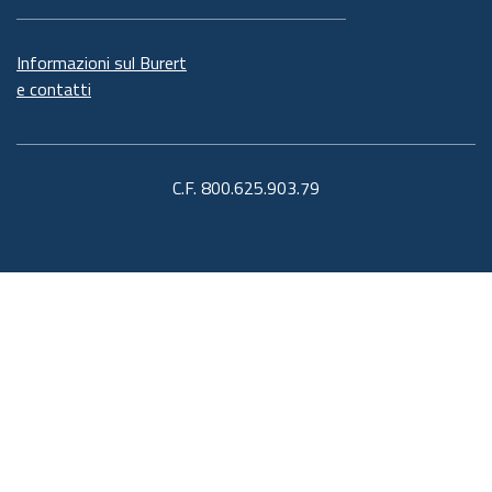
Informazioni sul Burert
e contatti
C.F. 800.625.903.79