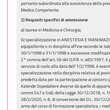
pertanto subordinata alla sussistenza della pre
Medico Competente.
2) Requisiti specifici di ammissione
a) laurea in Medicina e Chirurgia;
b) specializzazione in ANESTESIA E RIANIMAZIO
equipollente o in disciplina affine secondo le tab
30/1/1998 e 31/1/1998 e successive modificazion
2° comma dell’art. 56 del D.P.R. n. 483/1997, il 
servizio di ruolo alla data dell’1/2/1998, è esent
specializzazione nella disciplina relativa al posto
predetta data per la partecipazione ai concorsi 
Aziende Ospedaliere diverse da quelle di apparten
commi 547 e 548, della Legge 30/12/2018, n. 14
28/2/2020, n. 8, di conversione del D.L. 30/12/20
anno del corso di formazione specialistica, i medi