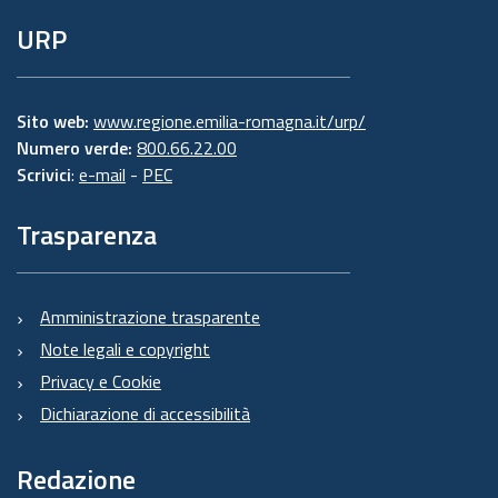
URP
Sito web:
www.regione.emilia-romagna.it/urp/
Numero verde:
800.66.22.00
Scrivici
:
e-mail
-
PEC
Trasparenza
Amministrazione trasparente
Note legali e copyright
Privacy e Cookie
Dichiarazione di accessibilità
Redazione