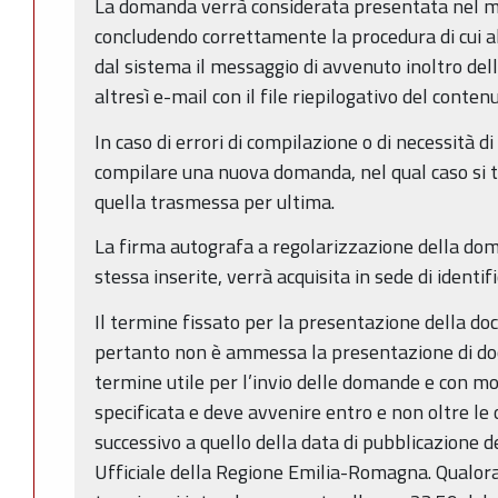
La domanda verrà considerata presentata nel mo
concludendo correttamente la procedura di cui a
dal sistema il messaggio di avvenuto inoltro del
altresì e-mail con il file riepilogativo del cont
In caso di errori di compilazione o di necessità d
compilare una nuova domanda, nel qual caso si t
quella trasmessa per ultima.
La firma autografa a regolarizzazione della doma
stessa inserite, verrà acquisita in sede di identif
Il termine fissato per la presentazione della d
pertanto non è ammessa la presentazione di doc
termine utile per l’invio delle domande e con mo
specificata e deve avvenire entro e non oltre le
successivo a quello della data di pubblicazione d
Ufficiale della Regione Emilia-Romagna. Qualora 