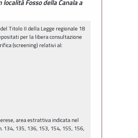
n località Fosso della Canala a
del Titolo II della Legge regionale 18
ositati per la libera consultazione
fica (screening) relativi al:
berese, area estrattiva indicata nel
n. 134, 135, 136, 153, 154, 155, 156,