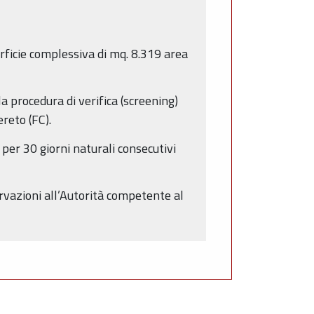
rficie complessiva di mq. 8.319 area
la procedura di verifica (screening)
reto (FC).
i per 30 giorni naturali consecutivi
ervazioni all’Autorità competente al