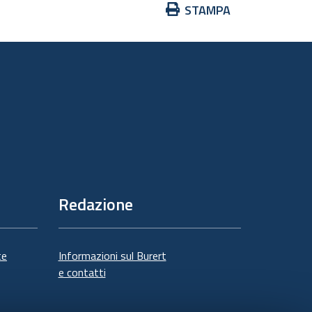
Azioni
STAMPA
sul
documento
Redazione
te
Informazioni sul Burert
e contatti