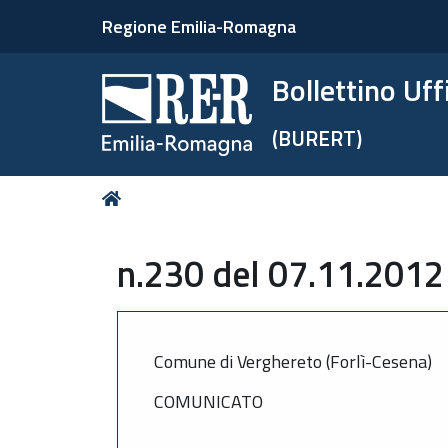
Regione Emilia-Romagna
Bollettino Uf
(BURERT)
Tu
Home
sei
qui:
n.230 del 07.11.2012
Comune di Verghereto (Forlì-Cesena)
COMUNICATO