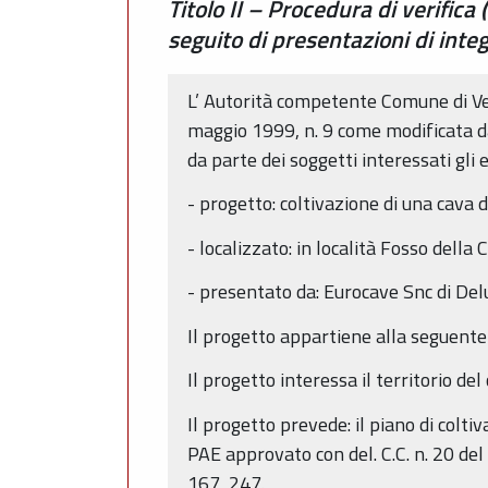
Titolo II – Procedura di verifica 
seguito di presentazioni di inte
L’ Autorità competente Comune di Verg
maggio 1999, n. 9 come modificata da
da parte dei soggetti interessati gli e
- progetto: coltivazione di una cava d
- localizzato: in località Fosso della
- presentato da: Eurocave Snc di Del
Il progetto appartiene alla seguente
Il progetto interessa il territorio de
Il progetto prevede: il piano di colti
PAE approvato con del. C.C. n. 20 de
167, 247.