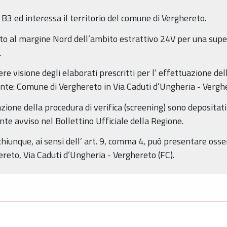
 B3 ed interessa il territorio del comune di Verghereto.
to al margine Nord dell’ambito estrattivo 24V per una supe
.
e visione degli elaborati prescritti per l’ effettuazione del
nte: Comune di Verghereto in Via Caduti d’Ungheria - Verghe
uazione della procedura di verifica (screening) sono depositat
nte avviso nel Bollettino Ufficiale della Regione.
chiunque, ai sensi dell’ art. 9, comma 4, può presentare oss
reto, Via Caduti d’Ungheria - Verghereto (FC).