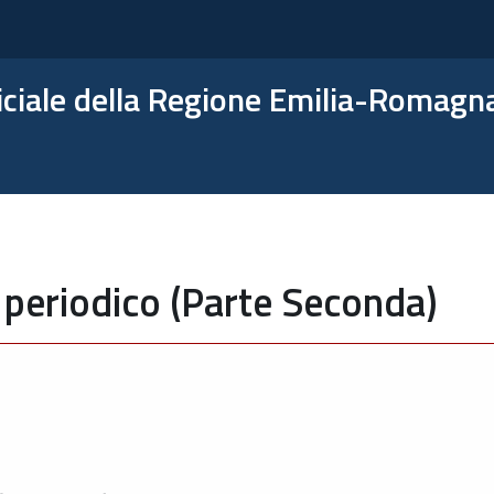
ficiale della Regione Emilia-Romagn
 periodico (Parte Seconda)