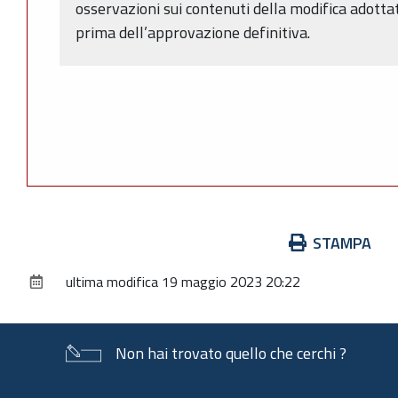
osservazioni sui contenuti della modifica adotta
prima dell’approvazione definitiva.
Azioni
STAMPA
sul
ultima modifica
19 maggio 2023 20:22
documento
Non hai trovato quello che cerchi ?