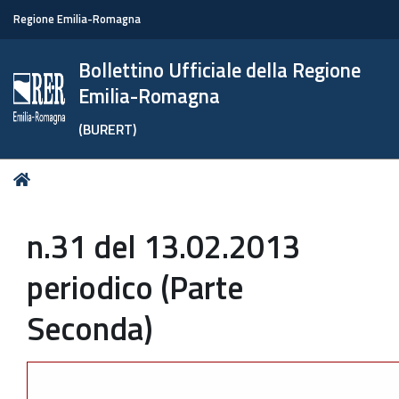
Regione Emilia-Romagna
Bollettino Ufficiale della Regione
Emilia-Romagna
(BURERT)
Tu
Home
sei
qui:
n.31 del 13.02.2013
periodico (Parte
Seconda)