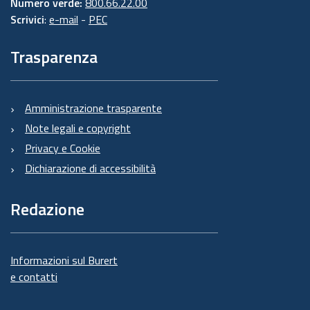
Numero verde:
800.66.22.00
Scrivici
:
e-mail
-
PEC
Trasparenza
Amministrazione trasparente
Note legali e copyright
Privacy e Cookie
Dichiarazione di accessibilità
Redazione
Informazioni sul Burert
e contatti