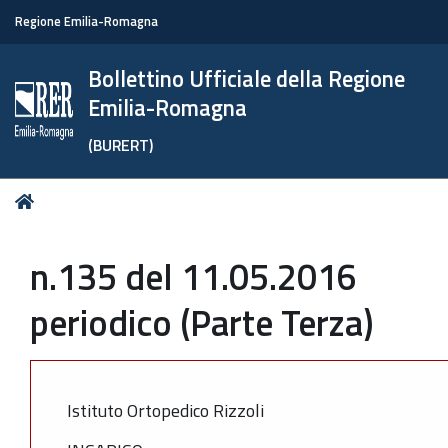
Regione Emilia-Romagna
Bollettino Ufficiale della Regione
Emilia-Romagna
(BURERT)
Tu
Home
sei
qui:
n.135 del 11.05.2016
periodico (Parte Terza)
Istituto Ortopedico Rizzoli