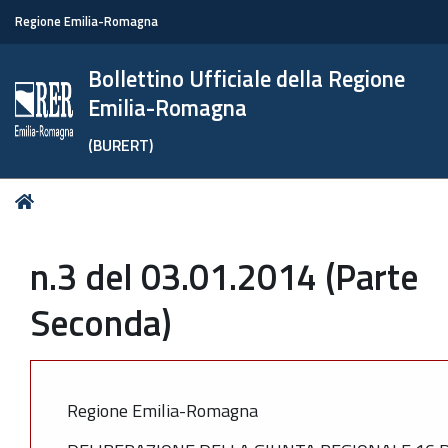
Regione Emilia-Romagna
Bollettino Ufficiale della Regione
Emilia-Romagna
(BURERT)
Tu
Home
sei
qui:
n.3 del 03.01.2014 (Parte
Seconda)
Regione Emilia-Romagna