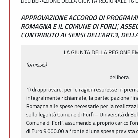
DELIBERAZIONE DELLA GIUNTA REGIONALE 16 D
APPROVAZIONE ACCORDO DI PROGRAMMA
ROMAGNA E IL COMUNE DI FORLI', ASS
CONTRIBUTO AI SENSI DELL'ART.3, DELLA
LA GIUNTA DELLA REGIONE E
(omissis)
delibera:
1) di approvare, per le ragioni espresse in prem
integralmente richiamate, la partecipazione fin
Romagna alle spese necessarie per la realizzaz
sulla legalità Comune di Forlì – Università di B
Comune di Forlì, assumendo a proprio carico l'o
di Euro 9.000,00 a fronte di una spesa prevista