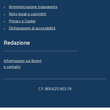
Amministrazione trasparente
Note legali e copyright
Privacy e Cookie
Dichiarazione di accessibilità
Redazione
Informazioni sul Burert
e contatti
C.F. 800.625.903.79