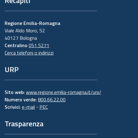
Recapiti
Regione Emilia-Romagna
Viale Aldo Moro, 52
40127 Bologna
Centralino
051 5271
Cerca telefoni o indirizzi
URP
Sito web:
www.regione.emilia-romagna.it/urp/
Numero verde:
800.66.22.00
Scrivici
:
e-mail
-
PEC
Trasparenza