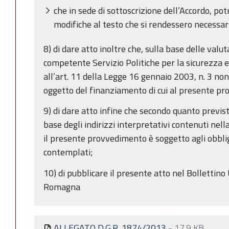
che in sede di sottoscrizione dell’Accordo, p
modifiche al testo che si rendessero necessar
8) di dare atto inoltre che, sulla base delle valu
competente Servizio Politiche per la sicurezza e l
all’art. 11 della Legge 16 gennaio 2003, n. 3 non
oggetto del finanziamento di cui al presente p
9) di dare atto infine che secondo quanto previs
base degli indirizzi interpretativi contenuti nel
il presente provvedimento è soggetto agli obblig
contemplati;
10) di pubblicare il presente atto nel Bollettino 
Romagna
ALLEGATO D.G.R. 1874/2013
-
17.9 KB