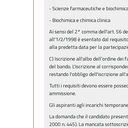
- Scienze farmaceutiche e biochimica
- Biochimica e chimica clinica
Ai sensi del 2° comma dell'art. 56 d
all'1/2/1998 è esentato dal requisito
alla predetta data per la partecipaz
C) Iscrizione all'albo dell’ordine dei
del bando. L'iscrizione al corrispon
restando l'obbligo dell'iscrizione all'
Tutti i requisiti devono essere posse
ammissione.
Gli aspiranti agli incarichi temporane
La domanda che il candidato presenta
2000 n. 445). La mancata sottoscrizi