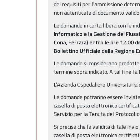
dei requisiti per l’ammissione deter
non autenticata di documento valido 
Le domande in carta libera con le in
Informatico e la Gestione dei Flussi
Cona, Ferrara) entro le ore 12.00 d
Bollettino Ufficiale della Regione 
Le domande si considerano prodotte 
termine sopra indicato. A tal fine fa 
L’Azienda Ospedaliero Universitaria d
Le domande potranno essere inviate, n
casella di posta elettronica certific
Servizio per la Tenuta del Protocollo
Si precisa che la validità di tale invi
casella di posta elettronica certifica