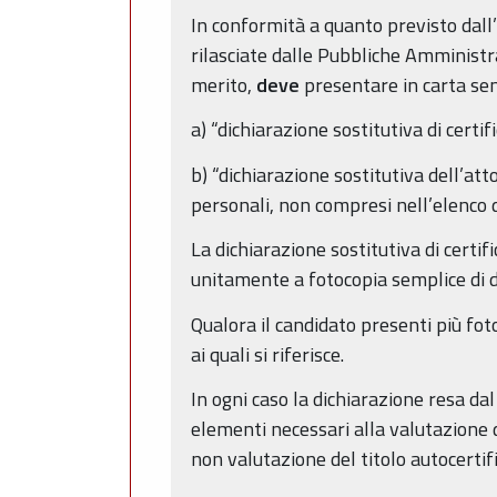
In conformità a quanto previsto dall’ar
rilasciate dalle Pubbliche Amministra
merito,
deve
presentare in carta se
a) “dichiarazione sostitutiva di cert
b) “dichiarazione sostitutiva dell’atto
personali, non compresi nell’elenco di 
La dichiarazione sostitutiva di certif
unitamente a fotocopia semplice di d
Qualora il candidato presenti più fot
ai quali si riferisce.
In ogni caso la dichiarazione resa dal 
elementi necessari alla valutazione 
non valutazione del titolo autocertif