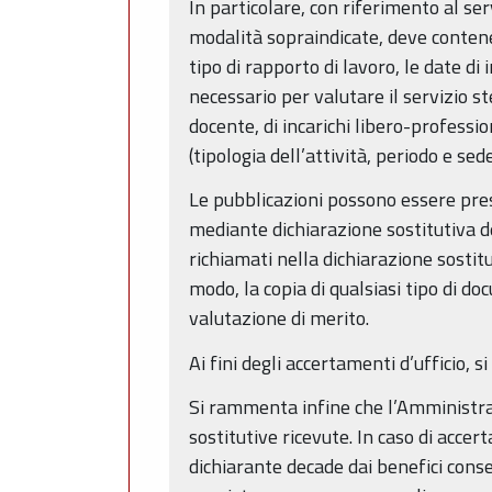
In particolare, con riferimento al se
modalità sopraindicate, deve contener
tipo di rapporto di lavoro, le date di
necessario per valutare il servizio st
docente, di incarichi libero-professio
(tipologia dell’attività, periodo e se
Le pubblicazioni possono essere pres
mediante dichiarazione sostitutiva de
richiamati nella dichiarazione sostitu
modo, la copia di qualsiasi tipo di do
valutazione di merito.
Ai fini degli accertamenti d’ufficio, 
Si rammenta infine che l’Amministrazi
sostitutive ricevute. In caso di accer
dichiarante decade dai benefici cons