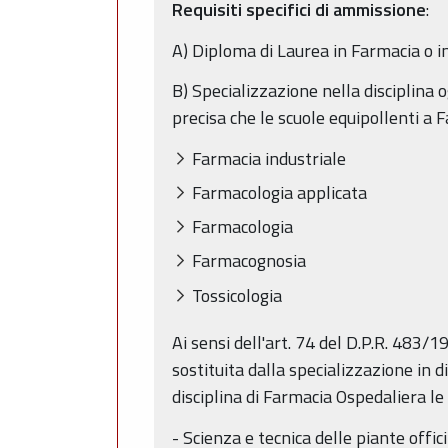
Requisiti specifici di ammissione
:
A) Diploma di Laurea in Farmacia o 
B) Specializzazione nella disciplina o
precisa che le scuole equipollenti a 
Farmacia industriale
Farmacologia applicata
Farmacologia
Farmacognosia
Tossicologia
Ai sensi dell'art. 74 del D.P.R. 483/
sostituita dalla specializzazione in di
disciplina di Farmacia Ospedaliera le
- Scienza e tecnica delle piante offici