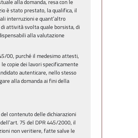
estuale alla domanda, resa con le
 è stato prestato, la qualifica, il
ali interruzioni e quant’altro
di attività svolta quale borsista, di
ndispensabili alla valutazione
45/00, purché il medesimo attesti,
 le copie dei lavori specificamente
candidato autenticare, nello stesso
egare alla domanda ai fini della
 del contenuto delle dichiarazioni
i dell’art. 75 del DPR 445/2000, il
oni non veritiere, fatte salve le