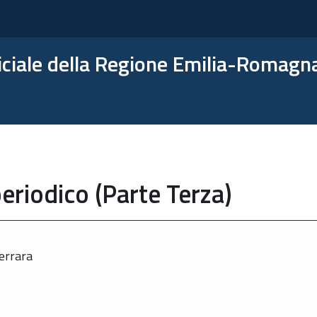
ficiale della Regione Emilia-Romagn
eriodico (Parte Terza)
errara