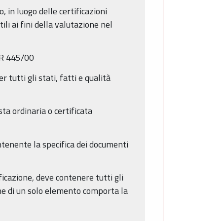
, in luogo delle certificazioni
li ai fini della valutazione nel
DPR 445/00
 tutti gli stati, fatti e qualità
sta ordinaria o certificata
ntenente la specifica dei documenti
ificazione, deve contenere tutti gli
che di un solo elemento comporta la