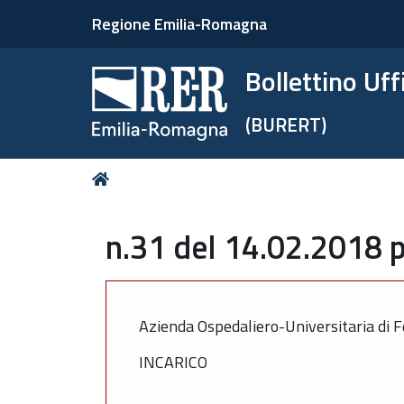
Regione Emilia-Romagna
Bollettino Uf
(BURERT)
Tu
Home
sei
qui:
n.31 del 14.02.2018 p
Azienda Ospedaliero-Universitaria di F
INCARICO