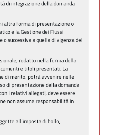
lità di integrazione della domanda
i altra forma di presentazione o
tico e la Gestione dei Flussi
o successiva a quella di vigenza del
sionale, redatto nella forma della
cumenti e titoli presentati. La
ne di merito, potrà avvenire nelle
caso di presentazione della domanda
on i relativi allegati, deve essere
ione non assume responsabilità in
gette all’imposta di bollo,