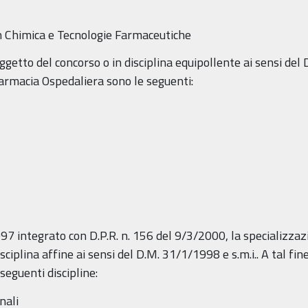
in Chimica e Tecnologie Farmaceutiche
ggetto del concorso o in disciplina equipollente ai sensi del D
Farmacia Ospedaliera sono le seguenti:
1997 integrato con D.P.R. n. 156 del 9/3/2000, la specializzaz
sciplina affine ai sensi del D.M. 31/1/1998 e s.m.i.. A tal fin
 seguenti discipline:
nali