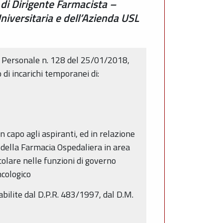
i di Dirigente Farmacista –
niversitaria e dell’Azienda USL
l Personale n. 128 del 25/01/2018,
o di incarichi temporanei di:
n capo agli aspiranti, ed in relazione
à della Farmacia Ospedaliera in area
colare nelle funzioni di governo
ncologico
bilite dal D.P.R. 483/1997, dal D.M.