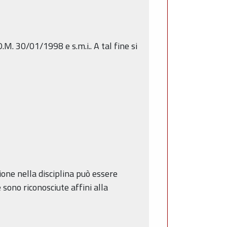
.M. 30/01/1998 e s.m.i.. A tal fine si
ione nella disciplina può essere
e sono riconosciute affini alla