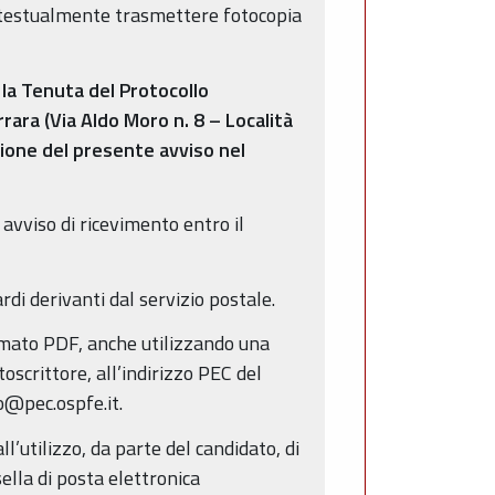
contestualmente trasmettere fotocopia
 la Tenuta del Protocollo
rara (Via Aldo Moro n. 8 – Località
zione del presente avviso nel
vviso di ricevimento entro il
di derivanti dal servizio postale.
ormato PDF, anche utilizzando una
oscrittore, all’indirizzo PEC del
o@pec.ospfe.it.
ll’utilizzo, da parte del candidato, di
ella di posta elettronica