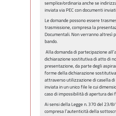
semplice/ordinaria anche se indirizza
inviata via PEC con documenti inviati
Le domande possono essere trasmesse
trasmissione, compresa la presentazi
Documentali. Non verranno altresì p
bando.
Alla domanda di partecipazione all’a
dichiarazione sostitutiva di atto di 
presentazione, da parte degli aspiran
forme della dichiarazione sostitutiv
attraverso utilizzazione di casella di
inviata in un unico file le cui dime
caso di impossibilità di apertura dei f
Ai sensi della Legge n. 370 del 23/8
compresa l’autenticità della sottoscr