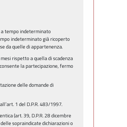
io a tempo indeterminato
 tempo indeterminato già ricoperto
rse da quelle di appartenenza.
i mesi rispetto a quella di scadenza
a consente la partecipazione, fermo
entazione delle domande di
all’art. 1 del D.P.R. 483/1997.
ntica (art. 39, D.P.R. 28 dicembre
delle sopraindicate dichiarazioni o