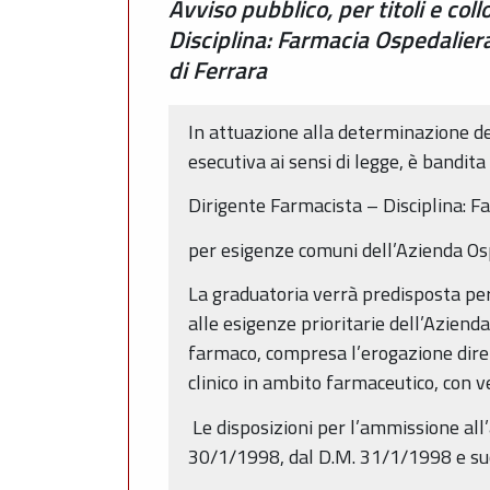
Avviso pubblico, per titoli e col
Disciplina: Farmacia Ospedalier
di Ferrara
In attuazione alla determinazione d
esecutiva ai sensi di legge, è bandita
Dirigente Farmacista – Disciplina: F
per esigenze comuni dell’Azienda Osp
La graduatoria verrà predisposta per t
alle esigenze prioritarie dell’Aziend
farmaco, compresa l’erogazione dirett
clinico in ambito farmaceutico, con v
Le disposizioni per l’ammissione all
30/1/1998, dal D.M. 31/1/1998 e succ