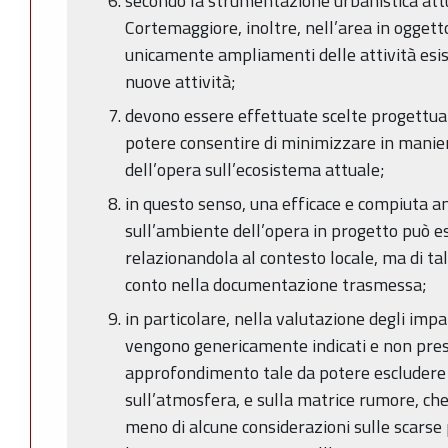
secondo la strumentazione urbanistica at
Cortemaggiore, inoltre, nell’area in ogget
unicamente ampliamenti delle attività esis
nuove attività;
devono essere effettuate scelte progettuali
potere consentire di minimizzare in manier
dell’opera sull’ecosistema attuale;
in questo senso, una efficace e compiuta ana
sull’ambiente dell’opera in progetto può 
relazionandola al contesto locale, ma di t
conto nella documentazione trasmessa;
in particolare, nella valutazione degli impat
vengono genericamente indicati e non prese
approfondimento tale da potere escludere s
sull’atmosfera, e sulla matrice rumore, che
meno di alcune considerazioni sulle scarse 