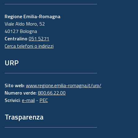
Regione Emilia-Romagna
Viale Aldo Moro, 52
40127 Bologna
Centralino
051 5271
Cerca telefoni o indirizzi
URP
Sito web:
www.regione.emilia-romagna.it/urp/
Numero verde:
800.66.22.00
Scrivici
:
e-mail
-
PEC
Trasparenza