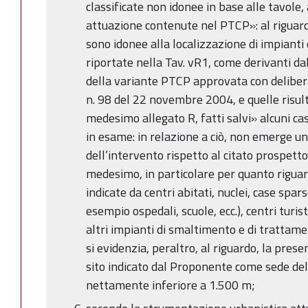
classificate non idonee in base alle tavole, 
attuazione contenute nel PTCP»: al riguard
sono idonee alla localizzazione di impianti d
riportate nella Tav. vR1, come derivanti dal
della variante PTCP approvata con delibera
n. 98 del 22 novembre 2004, e quelle risult
medesimo allegato R, fatti salvi» alcuni ca
in esame: in relazione a ciò, non emerge u
dell’intervento rispetto al citato prospetto 
medesimo, in particolare per quanto riguar
indicate da centri abitati, nuclei, case spars
esempio ospedali, scuole, ecc.), centri turist
altri impianti di smaltimento e di trattament
si evidenzia, peraltro, al riguardo, la prese
sito indicato dal Proponente come sede de
nettamente inferiore a 1.500 m;