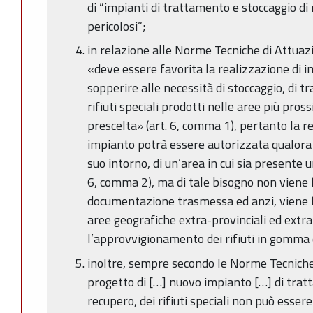
di “impianti di trattamento e stoccaggio di r
pericolosi”;
in relazione alle Norme Tecniche di Attuaz
«deve essere favorita la realizzazione di 
sopperire alle necessità di stoccaggio, di t
rifiuti speciali prodotti nelle aree più pros
prescelta» (art. 6, comma 1), pertanto la re
impianto potrà essere autorizzata qualora 
suo intorno, di un’area in cui sia presente 
6, comma 2), ma di tale bisogno non viene 
documentazione trasmessa ed anzi, viene f
aree geografiche extra-provinciali ed extra
l’approvvigionamento dei rifiuti in gomma 
inoltre, sempre secondo le Norme Tecniche
progetto di […] nuovo impianto […] di tratt
recupero, dei rifiuti speciali non può esse