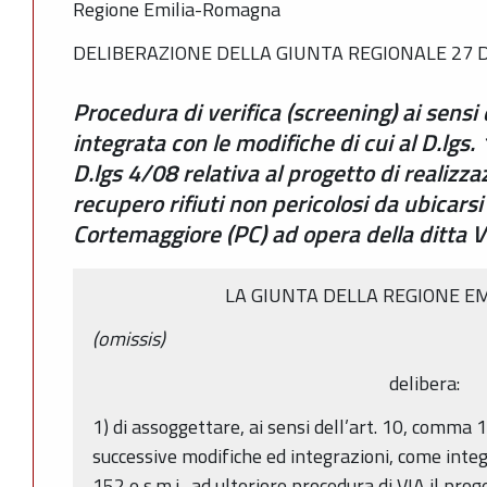
Regione Emilia-Romagna
DELIBERAZIONE DELLA GIUNTA REGIONALE 27 D
Procedura di verifica (screening) ai sensi d
integrata con le modifiche di cui al D.lg
D.lgs 4/08 relativa al progetto di realizz
recupero rifiuti non pericolosi da ubicars
Cortemaggiore (PC) ad opera della ditta V
LA GIUNTA DELLA REGIONE E
(omissis)
delibera:
1) di assoggettare, ai sensi dell’art. 10, comma 1
successive modifiche ed integrazioni, come integ
152 e s.m.i., ad ulteriore procedura di VIA il pro