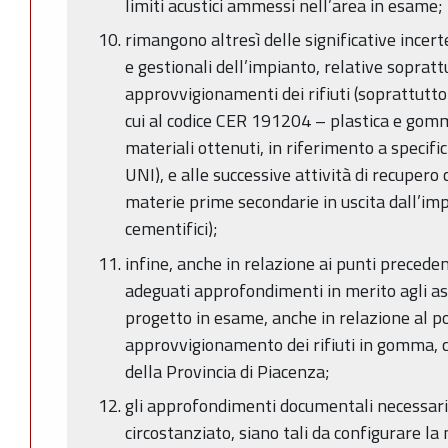
limiti acustici ammessi nell’area in esame;
rimangono altresì delle significative incer
e gestionali dell’impianto, relative soprattu
approvvigionamenti dei rifiuti (soprattutto 
cui al codice CER 191204 – plastica e gomma
materiali ottenuti, in riferimento a speci
UNI), e alle successive attività di recupero c
materie prime secondarie in uscita dall’im
cementifici);
infine, anche in relazione ai punti preceden
adeguati approfondimenti in merito agli as
progetto in esame, anche in relazione al po
approvvigionamento dei rifiuti in gomma, 
della Provincia di Piacenza;
gli approfondimenti documentali necessari
circostanziato, siano tali da configurare la