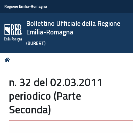
Regione Emilia-Romagna
Bollettino Ufficiale della Regione
Emilia-Romagna
(BURERT)
Tu
Home
sei
qui:
n. 32 del 02.03.2011
periodico (Parte
Seconda)