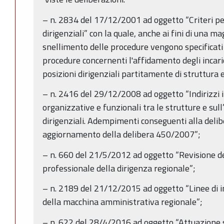
– n. 2834 del 17/12/2001 ad oggetto “Criteri per
dirigenziali” con la quale, anche ai fini di una ma
snellimento delle procedure vengono specificati e a
procedure concernenti l'affidamento degli incaric
posizioni dirigenziali partitamente di struttura 
– n. 2416 del 29/12/2008 ad oggetto “Indirizzi i
organizzative e funzionali tra le strutture e sull
dirigenziali. Adempimenti conseguenti alla de
aggiornamento della delibera 450/2007”;
– n. 660 del 21/5/2012 ad oggetto “Revisione de
professionale della dirigenza regionale”;
– n. 2189 del 21/12/2015 ad oggetto “Linee di i
della macchina amministrativa regionale”;
– n. 622 del 28/4/2016 ad oggetto “Attuazione 