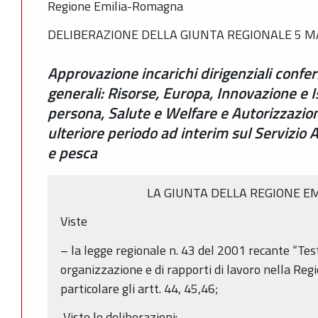
Regione Emilia-Romagna
DELIBERAZIONE DELLA GIUNTA REGIONALE 5 MA
Approvazione incarichi dirigenziali conferi
generali: Risorse, Europa, Innovazione e Is
persona, Salute e Welfare e Autorizzazio
ulteriore periodo ad interim sul Servizio 
e pesca
LA GIUNTA DELLA REGIONE E
Viste
– la legge regionale n. 43 del 2001 recante “Test
organizzazione e di rapporti di lavoro nella Re
particolare gli artt. 44, 45,46;
Viste le deliberazioni: