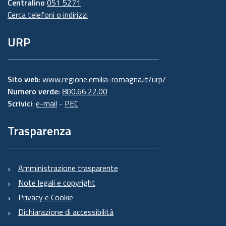
Centralino
051 5271
Cerca telefoni o indirizzi
URP
Sito web:
www.regione.emilia-romagna.it/urp/
Numero verde:
800.66.22.00
Scrivici
:
e-mail
-
PEC
Trasparenza
Amministrazione trasparente
Note legali e copyright
Privacy e Cookie
Dichiarazione di accessibilità