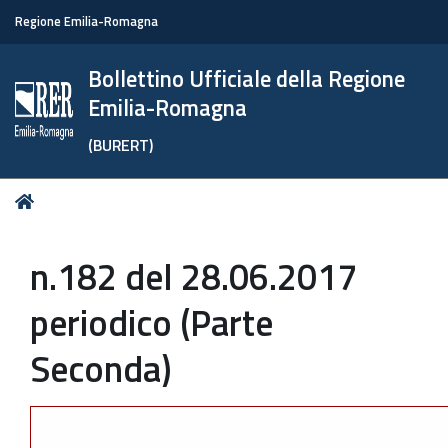
Regione Emilia-Romagna
Bollettino Ufficiale della Regione
Emilia-Romagna
(BURERT)
Tu
Home
sei
qui:
n.182 del 28.06.2017
periodico (Parte
Seconda)