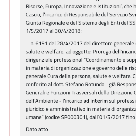
Risorse, Europa, Innovazione e Istituzioni”, che 
Cascio, l’incarico di Responsabile del Servizio S
Giunta Regionale e del Sistema degli Enti del SS
1/5/2017 al 30/4/2018;
– n. 6191 del 28/4/2017 del direttore generale d
salute e welfare, ad oggetto: Proroga dell'incari
dirigenziale professional “Coordinamento e supp
in materia di organizzazione e governo delle ri
generale Cura della persona, salute e welfare. 
conferito al dott. Stefano Rotundo - già Respons
Generali e Funzioni Trasversali della Direzione 
dell’Ambiente - l'incarico
ad interim
sul profess
giuridico e amministrativo in materia di organiz
umane” (codice SP000301), dall’01/5/2017 fino
Dato atto