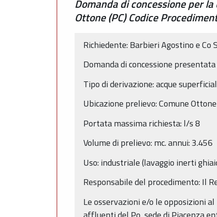
Domanda di concessione per la d
Ottone (PC) Codice Procedime
Richiedente: Barbieri Agostino e Co 
Domanda di concessione presentata
Tipo di derivazione: acque superficia
Ubicazione prelievo: Comune Ottone
Portata massima richiesta: l/s 8
Volume di prelievo: mc. annui: 3.456
Uso: industriale (lavaggio inerti ghiai
Responsabile del procedimento: Il Re
Le osservazioni e/o le opposizioni al 
affluenti del Po, sede di Piacenza en