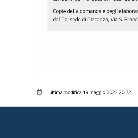
Copie della domanda e degli elaborati
del Po, sede di Piacenza, Via S. Franc
ultima modifica
19 maggio 2023 20:22
Piè