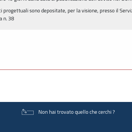
 progettuali sono depositate, per la visione, presso il Serviz
a n. 38
Non hai trovato quello che cerchi ?