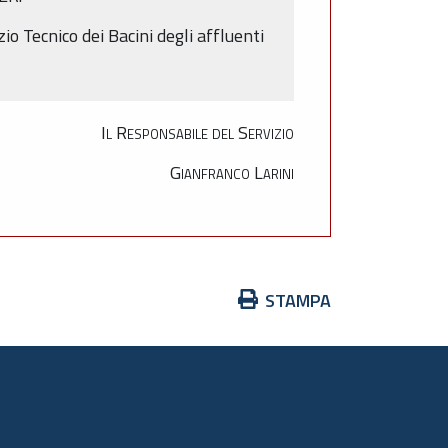
io Tecnico dei Bacini degli affluenti
Il Responsabile del Servizio
Gianfranco Larini
Azioni
STAMPA
sul
documento