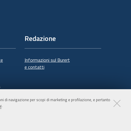
Redazione
te
Informazioni sul Burert
e contatti
à
ioni di navigazione per scopi di marketing e profilazione, e pertanto
y
.