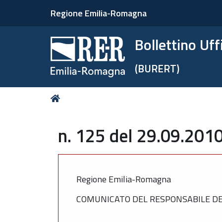
Regione Emilia-Romagna
Bollettino Uf
(BURERT)
Tu
Home
sei
qui:
n. 125 del 29.09.2010
Regione Emilia-Romagna
COMUNICATO DEL RESPONSABILE DEL 