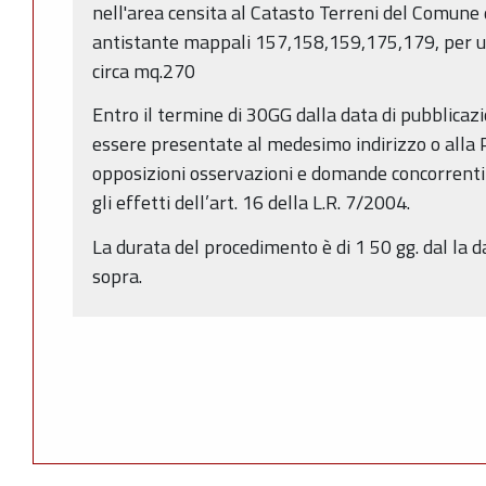
nell'area censita al Catasto Terreni del Comune 
antistante mappali 157,158,159,175,179, per un
circa mq.270
Entro il termine di 30GG dalla data di pubblica
essere presentate al medesimo indirizzo o alla
opposizioni osservazioni e domande concorrenti i
gli effetti dell’art. 16 della L.R. 7/2004.
La durata del procedimento è di 1 50 gg. dal la d
sopra.