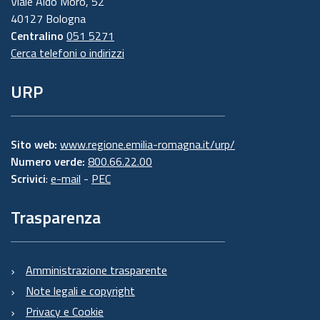
Viale Aldo Moro, 52
40127 Bologna
Centralino
051 5271
Cerca telefoni o indirizzi
URP
Sito web:
www.regione.emilia-romagna.it/urp/
Numero verde:
800.66.22.00
Scrivici
:
e-mail
-
PEC
Trasparenza
Amministrazione trasparente
Note legali e copyright
Privacy e Cookie