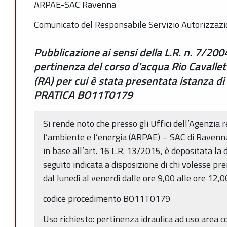
ARPAE-SAC Ravenna
Comunicato del Responsabile Servizio Autorizzazi
Pubblicazione ai sensi della L.R. n. 7/200
pertinenza del corso d’acqua Rio Cavalle
(RA) per cui è stata presentata istanza d
PRATICA BO11T0179
Si rende noto che presso gli Uffici dell’Agenzia 
l’ambiente e l’energia (ARPAE) – SAC di Ravenn
in base all’art. 16 L.R. 13/2015, è depositata l
seguito indicata a disposizione di chi volesse pr
dal lunedì al venerdì dalle ore 9,00 alle ore 12,0
codice procedimento BO11T0179
Uso richiesto: pertinenza idraulica ad uso area co