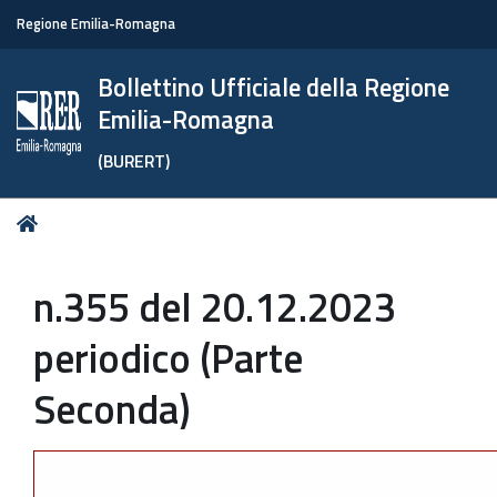
Regione Emilia-Romagna
Bollettino Ufficiale della Regione
Emilia-Romagna
(BURERT)
Tu
Home
sei
qui:
n.355 del 20.12.2023
periodico (Parte
Seconda)