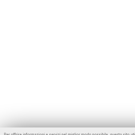
Per offrire informazioni e servizi nel miglior modo possibile, questo sito ut