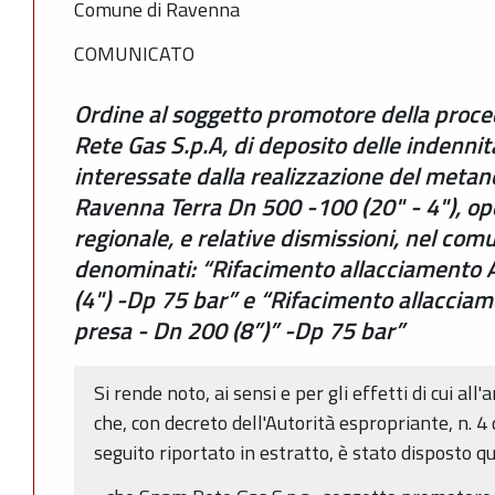
Comune di Ravenna
COMUNICATO
Ordine al soggetto promotore della proc
Rete Gas S.p.A, di deposito delle indenni
interessate dalla realizzazione del met
Ravenna Terra Dn 500 -100 (20" - 4"), op
regionale, e relative dismissioni, nel com
denominati: “Rifacimento allacciamento 
(4") -Dp 75 bar” e “Rifacimento allacci
presa - Dn 200 (8”)” -Dp 75 bar”
Si rende noto, ai sensi e per gli effetti di cui al
che, con decreto dell'Autorità espropriante, n. 
seguito riportato in estratto, è stato disposto q