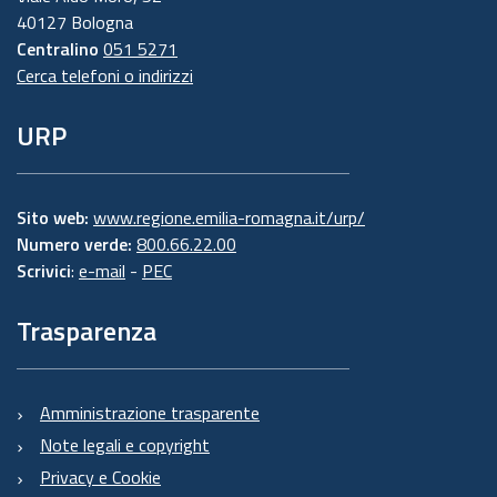
40127 Bologna
Centralino
051 5271
Cerca telefoni o indirizzi
URP
Sito web:
www.regione.emilia-romagna.it/urp/
Numero verde:
800.66.22.00
Scrivici
:
e-mail
-
PEC
Trasparenza
Amministrazione trasparente
Note legali e copyright
Privacy e Cookie