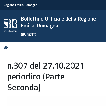
Regione Emilia-Romagna
Bollettino Ufficiale della Regione
Emilia-Romagna
(BURERT)
Tu
Home
sei
qui:
n.307 del 27.10.2021
periodico (Parte
Seconda)