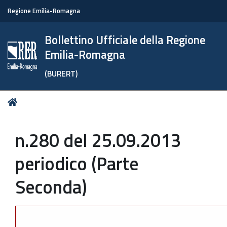
Regione Emilia-Romagna
Bollettino Ufficiale della Regione
Emilia-Romagna
(BURERT)
Tu
Home
sei
qui:
n.280 del 25.09.2013
periodico (Parte
Seconda)