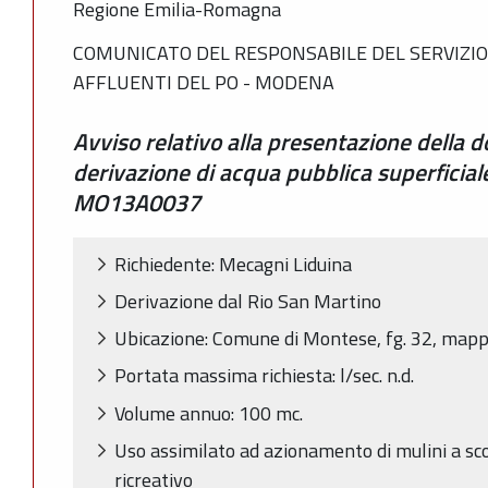
Regione Emilia-Romagna
COMUNICATO DEL RESPONSABILE DEL SERVIZIO 
AFFLUENTI DEL PO - MODENA
Avviso relativo alla presentazione della 
derivazione di acqua pubblica superficia
MO13A0037
Richiedente: Mecagni Liduina
Derivazione dal Rio San Martino
Ubicazione: Comune di Montese, fg. 32, mapp
Portata massima richiesta: l/sec. n.d.
Volume annuo: 100 mc.
Uso assimilato ad azionamento di mulini a scop
ricreativo