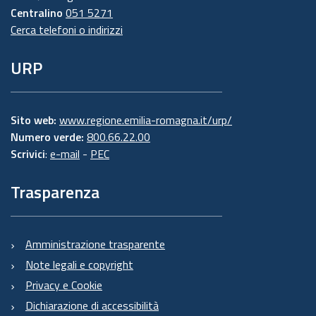
Centralino
051 5271
Cerca telefoni o indirizzi
URP
Sito web:
www.regione.emilia-romagna.it/urp/
Numero verde:
800.66.22.00
Scrivici
:
e-mail
-
PEC
Trasparenza
Amministrazione trasparente
Note legali e copyright
Privacy e Cookie
Dichiarazione di accessibilità