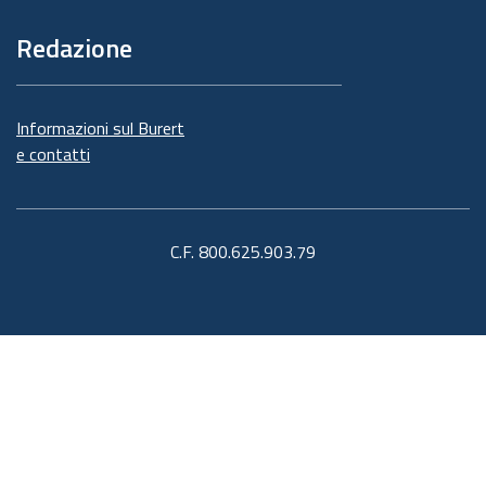
Redazione
Informazioni sul Burert
e contatti
C.F. 800.625.903.79