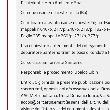
Richiedente: Hera Ambiente Spa
Comune risorse richieste: Imola (Bo)
Coordinate catastali risorse richieste: Foglio 1
mappali n.616/p, 217/p, 218/p, 219/p, 192/p F
Foglio 235 mappali n.269/p, 271/p, 277/p
Uso richiesto: mantenimento del collegamento de
depuratore Santerno tramite posa di condotta f
Corso d'acqua: Torrente Santerno
Responsabile procedimento: Ubaldo Cibin
Entro 30 giorni dalla presente pubblicazione p
concorrenti, opposizioni e/o osservazioni all’Ar
AAC Metropolitana, Unità Demanio Idrico, Via S.
aoobo@cert.arpa.emr.it (ai sensi dell’art. 16 del
visione dell’istanza e dei documenti allegati si p