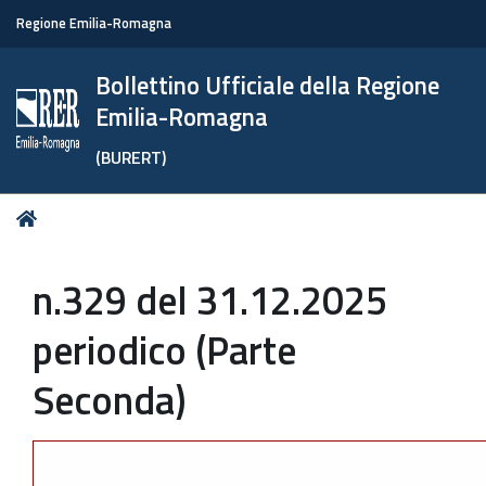
Regione Emilia-Romagna
Bollettino Ufficiale della Regione
Emilia-Romagna
(BURERT)
Tu
Home
sei
qui:
n.329 del 31.12.2025
periodico (Parte
Seconda)