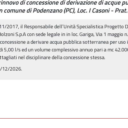
 rinnovo di concessione di derivazione di acque 
n comune di Podenzano (PC), Loc. I Casoni - Pra
1/2017, il Responsabile dell’Unità Specialistica Progetto 
olzoni S.p.A con sede legale in in loc. Gariga, Via 1 maggio
concessione a derivare acqua pubblica sotterranea per uso i
 5,00 l/s ed un volume complessivo annuo pari a mc 42.000,
tagliati nel disciplinare della concessione stessa.
31/12/2026.