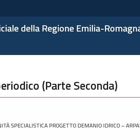
ficiale della Regione Emilia-Romagn
eriodico (Parte Seconda)
ITÀ SPECIALISTICA PROGETTO DEMANIO IDRICO – ARP