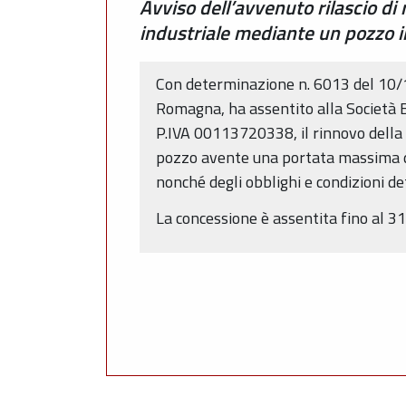
Avviso dell’avvenuto rilascio di
industriale mediante un pozzo i
Con determinazione n. 6013 del 10/1
Romagna, ha assentito alla Società B
P.IVA 00113720338, il rinnovo della 
pozzo avente una portata massima di
nonché degli obblighi e condizioni det
La concessione è assentita fino al 