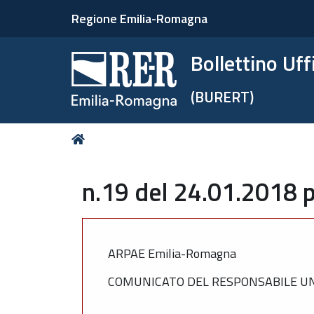
Regione Emilia-Romagna
Bollettino Uf
(BURERT)
Tu
Home
sei
qui:
n.19 del 24.01.2018 p
ARPAE Emilia-Romagna
COMUNICATO DEL RESPONSABILE UN