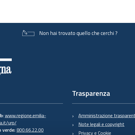
Non hai trovato quello che cerchi ?
Trasparenza
eb:
www.regione.emilia-
Amministrazione trasparen
.it/urp/
Note legali e copyright
 verde:
800.66.22.00
Privacy e Cookie