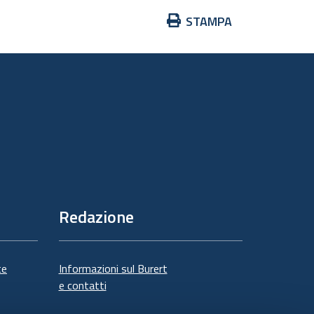
Azioni
STAMPA
sul
documento
Redazione
te
Informazioni sul Burert
e contatti