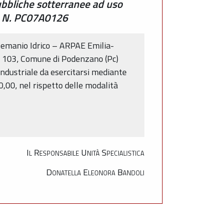
pubbliche sotterranee ad uso
t. N. PC07A0126
Demanio Idrico – ARPAE Emilia-
 n. 103, Comune di Podenzano (Pc)
ndustriale da esercitarsi mediante
00, nel rispetto delle modalità
Il Responsabile Unità Specialistica
Donatella Eleonora Bandoli