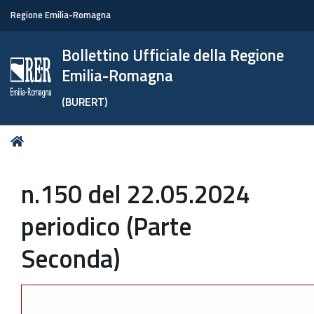
Regione Emilia-Romagna
Bollettino Ufficiale della Regione
Emilia-Romagna
(BURERT)
Tu
Home
sei
qui:
n.150 del 22.05.2024
periodico (Parte
Seconda)