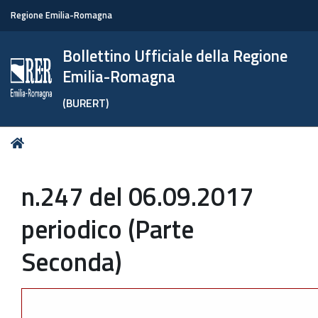
Regione Emilia-Romagna
Bollettino Ufficiale della Regione
Emilia-Romagna
(BURERT)
Tu
Home
sei
qui:
n.247 del 06.09.2017
periodico (Parte
Seconda)