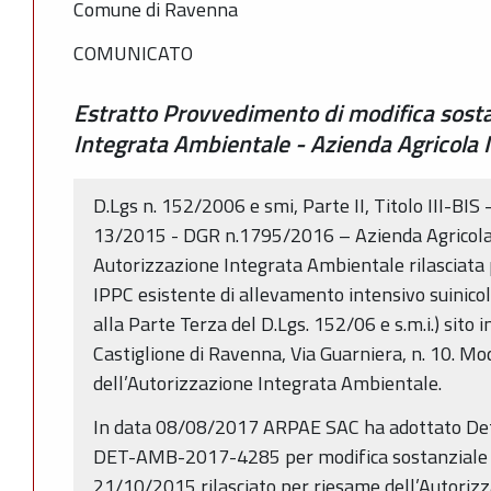
Comune di Ravenna
COMUNICATO
Estratto Provvedimento di modifica sosta
Integrata Ambientale - Azienda Agricola M
D.Lgs n. 152/2006 e smi, Parte II, Titolo III-BIS -
13/2015 - DGR n.1795/2016 – Azienda Agricola M
Autorizzazione Integrata Ambientale rilasciata p
IPPC esistente di allevamento intensivo suinicolo
alla Parte Terza del D.Lgs. 152/06 e s.m.i.) sito 
Castiglione di Ravenna, Via Guarniera, n. 10. Mo
dell’Autorizzazione Integrata Ambientale.
In data 08/08/2017 ARPAE SAC ha adottato Det
DET-AMB-2017-4285 per modifica sostanziale 
21/10/2015 rilasciato per riesame dell’Autoriz