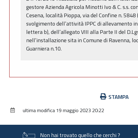
gestore Azienda Agricola Minotti Ivo & C. s.s. co
Cesena, località Pioppa, via del Confine n. 5848
svolgimento dell’attività IPPC di allevamento int
lettera b), dell’allegato VIII alla Parte II del D.
nell’installazione sita in Comune di Ravenna, loc
Guarniera n.10.
Azioni
STAMPA
sul
ultima modifica
19 maggio 2023 20:22
documento
Non hai trovato quello che cerchi ?