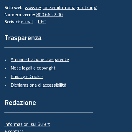
Sito web:
www.regione.emilia-romagna.it/urp/
Numero verde:
800.66.22.00
Scrivici
:
e-mail
-
PEC
Trasparenza
Amministrazione trasparente
Note legali e copyright
Privacy e Cookie
Dichiarazione di accessibilità
Redazione
Informazioni sul Burert
e contatti