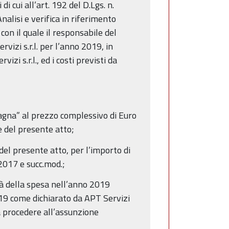
 cui all’art. 192 del D.Lgs. n.
lisi e verifica in riferimento
on il quale il responsabile del
vizi s.r.l. per l’anno 2019, in
i s.r.l., ed i costi previsti da
gna” al prezzo complessivo di Euro
e del presente atto;
 del presente atto, per l’importo di
2017 e succ.mod.;
ità della spesa nell’anno 2019
2019 come dichiarato da APT Servizi
a procedere all’assunzione