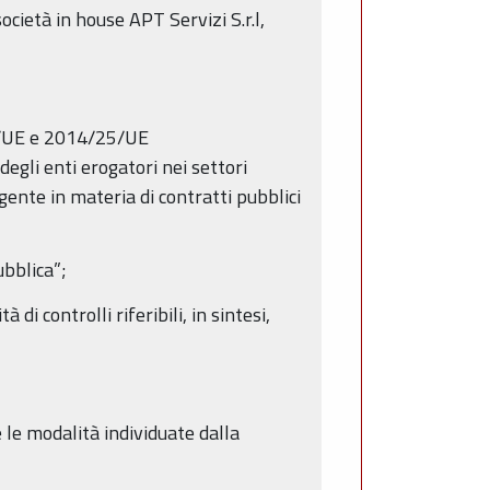
cietà in house APT Servizi S.r.l,
24/UE e 2014/25/UE
degli enti erogatori nei settori
vigente in materia di contratti pubblici
ubblica”;
di controlli riferibili, in sintesi,
 le modalità individuate dalla