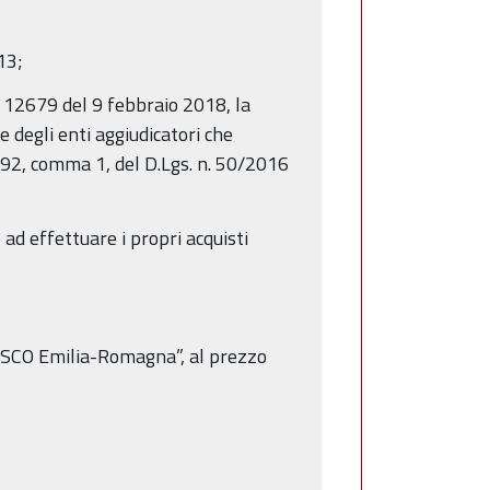
13;
. 12679 del 9 febbraio 2018, la
 e degli enti aggiudicatori che
 192, comma 1, del D.Lgs. n. 50/2016
 ad effettuare i propri acquisti
UNESCO Emilia-Romagna”, al prezzo