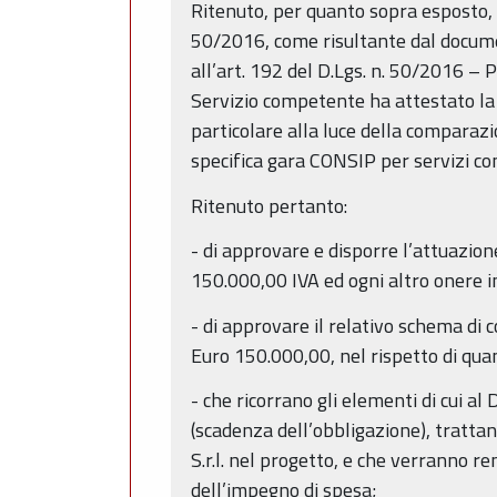
Ritenuto, per quanto sopra esposto, ch
50/2016, come risultante dal docume
all’art. 192 del D.Lgs. n. 50/2016 – 
Servizio competente ha attestato la c
particolare alla luce della comparazio
specifica gara CONSIP per servizi comp
Ritenuto pertanto:
- di approvare e disporre l’attuazi
150.000,00 IVA ed ogni altro onere i
- di approvare il relativo schema di c
Euro 150.000,00, nel rispetto di qua
- che ricorrano gli elementi di cui al
(scadenza dell’obbligazione), tratta
S.r.l. nel progetto, e che verranno r
dell’impegno di spesa;