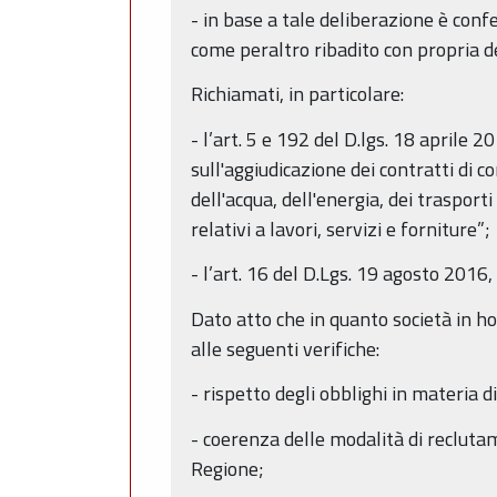
- in base a tale deliberazione è conf
come peraltro ribadito con propria 
Richiamati, in particolare:
- l’art. 5 e 192 del D.lgs. 18 april
sull'aggiudicazione dei contratti di c
dell'acqua, dell'energia, dei trasporti
relativi a lavori, servizi e forniture”;
- l’art. 16 del D.Lgs. 19 agosto 2016
Dato atto che in quanto società in hous
alle seguenti verifiche:
- rispetto degli obblighi in materia 
- coerenza delle modalità di reclutam
Regione;