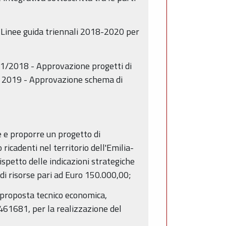
le Linee guida triennali 2018-2020 per
061/2018 - Approvazione progetti di
no 2019 - Approvazione schema di
e e proporre un progetto di
cadenti nel territorio dell'Emilia-
spetto delle indicazioni strategiche
di risorse pari ad Euro 150.000,00;
a proposta tecnico economica,
461681, per la realizzazione del