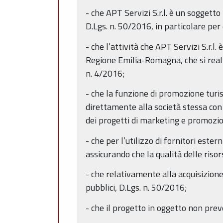
- che APT Servizi S.r.l. è un soggett
D.Lgs. n. 50/2016, in particolare per
- che l’attività che APT Servizi S.r.
Regione Emilia-Romagna, che si realiz
n. 4/2016;
- che la funzione di promozione turis
direttamente alla società stessa con 
dei progetti di marketing e promozion
- che per l’utilizzo di fornitori este
assicurando che la qualità delle risor
- che relativamente alla acquisizione 
pubblici, D.Lgs. n. 50/2016;
- che il progetto in oggetto non pre