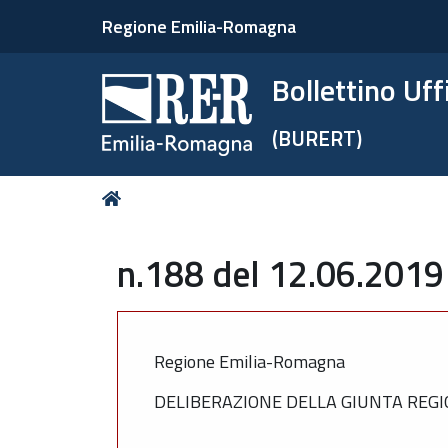
Regione Emilia-Romagna
Bollettino Uf
(BURERT)
Tu
Home
sei
qui:
n.188 del 12.06.2019
Regione Emilia-Romagna
DELIBERAZIONE DELLA GIUNTA REGIO