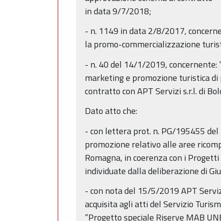
in data 9/7/2018;
- n. 1149 in data 2/8/2017, concernen
la promo-commercializzazione turist
- n. 40 del 14/1/2019, concernente: 
marketing e promozione turistica di
contratto con APT Servizi s.r.l. di 
Dato atto che:
- con lettera prot. n. PG/195455 del 
promozione relativo alle aree ricomp
Romagna, in coerenza con i Progetti 
individuate dalla deliberazione di G
- con nota del 15/5/2019 APT Servizi 
acquisita agli atti del Servizio Tur
“Progetto speciale Riserve MAB UNE