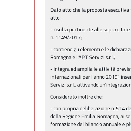
Dato atto che la proposta esecutiva t
atto:
- risulta pertinente alle sopra citat
n. 1149/2017;
- contiene gli elementi e le dichiara
Romagna e l'APT Servizi s.r.l.;
- integra ed amplia le attività previ
internazionali per l'anno 2019", inse
Servizi s.r.l., attivando un'integrazio
Considerato inoltre che:
- con propria deliberazione n. 514 de
della Regione Emilia-Romagna, ai sen
formazione del bilancio annuale e plu