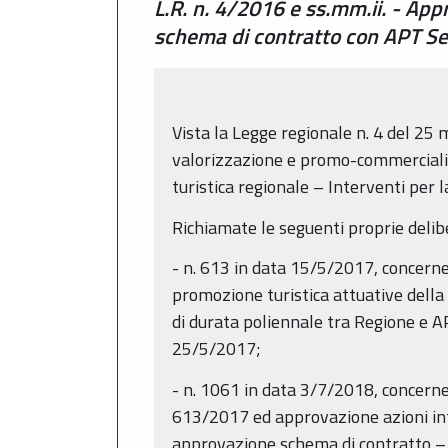
L.R. n. 4/2016 e ss.mm.ii. - A
schema di contratto con APT Ser
Vista la Legge regionale n. 4 del 25
valorizzazione e promo-commercializ
turistica regionale – Interventi per 
Richiamate le seguenti proprie delib
- n. 613 in data 15/5/2017, concernent
promozione turistica attuative dell
di durata poliennale tra Regione e APT
25/5/2017;
- n. 1061 in data 3/7/2018, concerne
613/2017 ed approvazione azioni int
approvazione schema di contratto – 