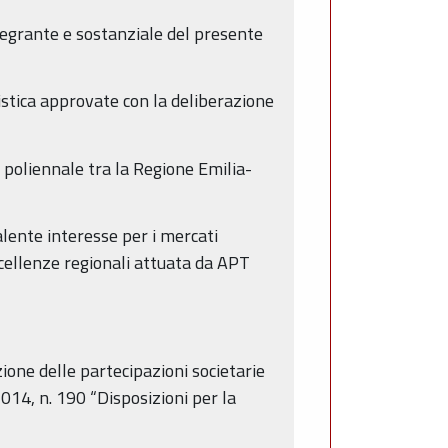
ntegrante e sostanziale del presente
istica approvate con la deliberazione
a poliennale tra la Regione Emilia-
alente interesse per i mercati
ccellenze regionali attuata da APT
zione delle partecipazioni societarie
014, n. 190 “Disposizioni per la