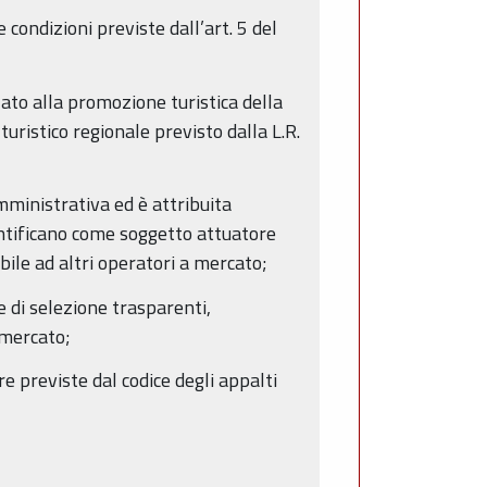
condizioni previste dall’art. 5 del
zato alla promozione turistica della
uristico regionale previsto dalla L.R.
mministrativa ed è attribuita
dentificano come soggetto attuatore
bile ad altri operatori a mercato;
re di selezione trasparenti,
i mercato;
re previste dal codice degli appalti