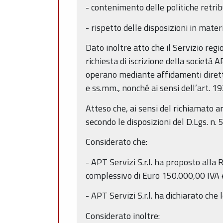
- contenimento delle politiche retribu
- rispetto delle disposizioni in materi
Dato inoltre atto che il Servizio re
richiesta di iscrizione della società 
operano mediante affidamenti diretti 
e ss.mm., nonché ai sensi dell’art. 
Atteso che, ai sensi del richiamato ar
secondo le disposizioni del D.Lgs. n.
Considerato che:
- APT Servizi S.r.l. ha proposto all
complessivo di Euro 150.000,00 IVA e
- APT Servizi S.r.l. ha dichiarato che
Considerato inoltre: