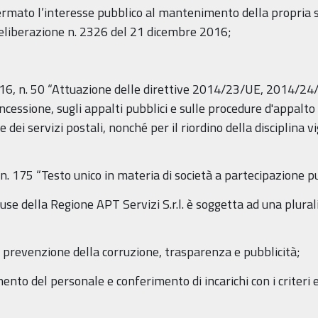
ermato l’interesse pubblico al mantenimento della propria so
deliberazione n. 2326 del 21 dicembre 2016;
e 2016, n. 50 “Attuazione delle direttive 2014/23/UE, 2014/
oncessione, sugli appalti pubblici e sulle procedure d'appalto 
 e dei servizi postali, nonché per il riordino della disciplina 
, n. 175 “Testo unico in materia di società a partecipazione p
e della Regione APT Servizi S.r.l. è soggetta ad una pluralità 
di prevenzione della corruzione, trasparenza e pubblicità;
ento del personale e conferimento di incarichi con i criteri e