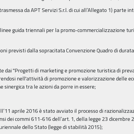
rasmessa da APT Servizi S.r.l. di cui all’Allegato 1) parte i
e linee guida triennali per la promo-commercializzazione tur
zioni previsti dalla sopracitata Convenzione Quadro di durat
ste dai "Progetti di marketing e promozione turistica di prev
rendosi nell'attività di promozione e valorizzazione delle e
ne sinergica tra le azioni da porre in essere;
ll’11 aprile 2016 è stato avviato il processo di razionalizza
si dei commi 611-616 dell’art. 1, della legge 23 dicembre 2
riennale dello Stato (legge di stabilità 2015);