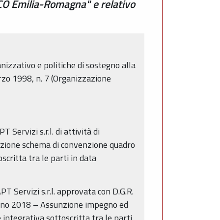
CO Emilia-Romagna" e relativo
izzativo e politiche di sostegno alla
rzo 1998, n. 7 (Organizzazione
Servizi s.r.l. di attività di
azione schema di convenzione quadro
scritta tra le parti in data
 Servizi s.r.l. approvata con D.G.R.
 anno 2018 – Assunzione impegno ed
tegrativa sottoscritta tra le parti