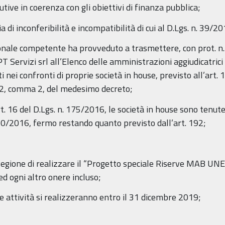
tive in coerenza con gli obiettivi di finanza pubblica;
a di inconferibilità e incompatibilità di cui al D.Lgs. n. 39/20
gionale competente ha provveduto a trasmettere, con prot. n
APT Servizi srl all’Elenco delle amministrazioni aggiudicatrici
nei confronti di proprie società in house, previsto all’art.
192, comma 2, del medesimo decreto;
t. 16 del D.Lgs. n. 175/2016, le società in house sono tenute
 50/2016, fermo restando quanto previsto dall’art. 192;
a Regione di realizzare il “Progetto speciale Riserve MAB 
d ogni altro onere incluso;
 le attività si realizzeranno entro il 31 dicembre 2019;