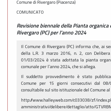
Comune di Rivergaro (Piacenza)
COMUNICATO
Revisione biennale della Pianta organica
Rivergaro (PC) per l’anno 2024
Il Comune di Rivergaro (PC) informa che, ai sens
della L.R. 3 marzo 2016, n. 2, con Deliber
01/03/2024 è stata adottata la pianta organic
comunale per l’anno 2024, che si allega.
Il suddetto provvedimento è stato pubblicat
Comune per 15 giorni consecutivi dal 08
consultabile sul sito istituzionale del Comune al
http://www.halleyweb.com/c033038/zf/index.p
amministrativi/delibere/dettaglio/atto/GTVR