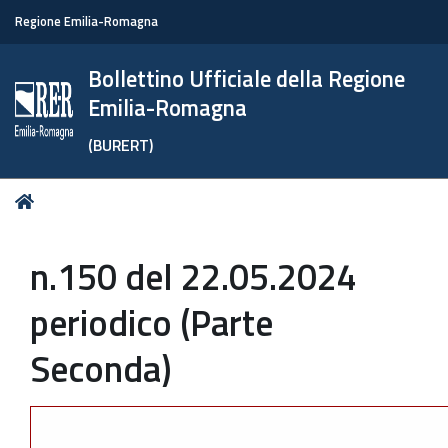
Regione Emilia-Romagna
Bollettino Ufficiale della Regione
Emilia-Romagna
(BURERT)
Tu
Home
sei
qui:
n.150 del 22.05.2024
periodico (Parte
Seconda)