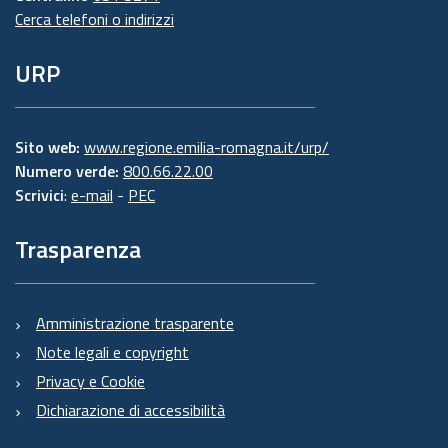
Cerca telefoni o indirizzi
URP
Sito web:
www.regione.emilia-romagna.it/urp/
Numero verde:
800.66.22.00
Scrivici
:
e-mail
-
PEC
Trasparenza
Amministrazione trasparente
Note legali e copyright
Privacy e Cookie
Dichiarazione di accessibilità