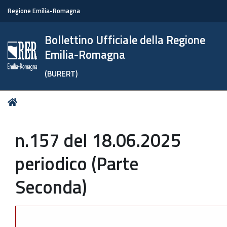
Regione Emilia-Romagna
Bollettino Ufficiale della Regione
Emilia-Romagna
(BURERT)
Tu
Home
sei
qui:
n.157 del 18.06.2025
periodico (Parte
Seconda)