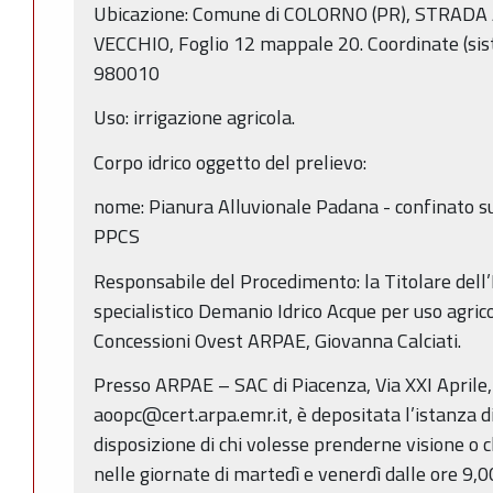
Ubicazione: Comune di COLORNO (PR), STRA
VECCHIO, Foglio 12 mappale 20. Coordinate (
980010
Uso: irrigazione agricola.
Corpo idrico oggetto del prelievo:
nome: Pianura Alluvionale Padana - confinato s
PPCS
Responsabile del Procedimento: la Titolare dell’
specialistico Demanio Idrico Acque per uso agric
Concessioni Ovest ARPAE, Giovanna Calciati.
Presso ARPAE – SAC di Piacenza, Via XXI Aprile
aoopc@cert.arpa.emr.it, è depositata l’istanza d
disposizione di chi volesse prenderne visione o c
nelle giornate di martedì e venerdì dalle ore 9,0