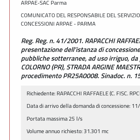
ARPAE-SAC Parma
COMUNICATO DEL RESPONSABILE DEL SERVIZIO
CONCESSIONI ARPAE - PARMA
Reg. Reg. n. 41/2001. RAPACCHI RAFFAELE
presentazione dell’istanza di concessione 
pubbliche sotterranee, ad uso irriguo, d
COLORNO (PR), STRADA ARGINE MAESTRO
procedimento PR25A0008. Sinadoc. n. 
Richiedente: RAPACCHI RAFFAELE (C. FISC. R
Data di arrivo della domanda di concessione: 1
Portata massima 25 l/s
Volume annuo richiesto: 31.301 mc