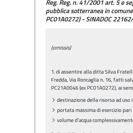
Reg. Reg. n. 41/2001 art. 5 e se
pubblica sotterranea in comune 
PC01A0272) - SINADOC 22162
(omissis)
1. di assentire alla ditta Silva Frate
Fredda, Via Roncaglia n. 16, fatti salv
PC21A0046 (ex PC01A0272), ai sensi de
destinazione della risorsa ad uso i
portata massima di esercizio pari 
volume d’acqua complessivamente