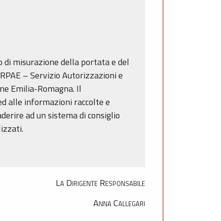
o di misurazione della portata e del
 ARPAE – Servizio Autorizzazioni e
ione Emilia-Romagna. Il
ed alle informazioni raccolte e
aderire ad un sistema di consiglio
izzati.
La Dirigente Responsabile
Anna Callegari