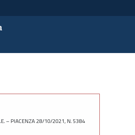
a
. – PIACENZA 28/10/2021, N. 5384