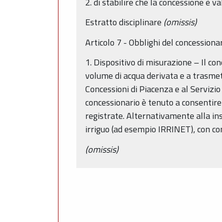
2. di stabilire che la concessione è v
Estratto disciplinare
(omissis)
Articolo 7 - Obblighi del concessiona
1. Dispositivo di misurazione – Il co
volume di acqua derivata e a trasmett
Concessioni di Piacenza e al Servizi
concessionario è tenuto a consentire 
registrate. Alternativamente alla ins
irriguo (ad esempio IRRINET), con co
(omissis)