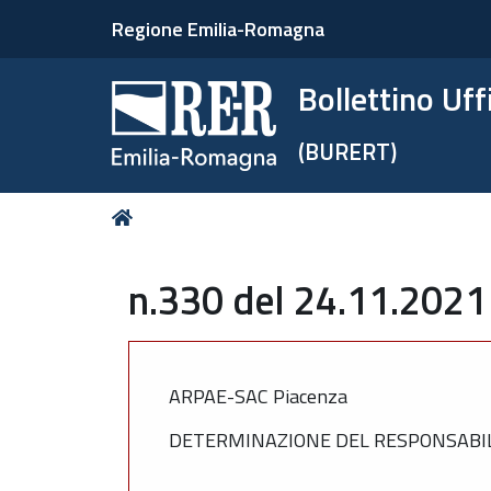
Regione Emilia-Romagna
Bollettino Uf
(BURERT)
Tu
Home
sei
qui:
n.330 del 24.11.2021
ARPAE-SAC Piacenza
DETERMINAZIONE DEL RESPONSABILE D