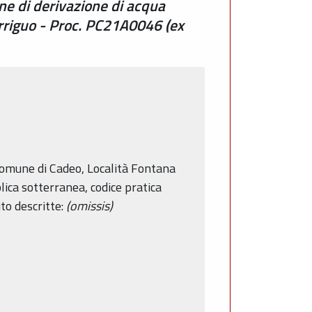
one di derivazione di acqua
irriguo - Proc. PC21A0046 (ex
n Comune di Cadeo, Località Fontana
bblica sotterranea, codice pratica
to descritte:
(omissis)