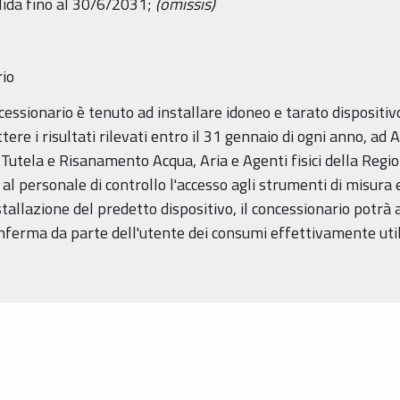
alida fino al 30/6/2031;
(omissis)
rio
ncessionario è tenuto ad installare idoneo e tarato dispositiv
ere i risultati rilevati entro il 31 gennaio di ogni anno, ad
o Tutela e Risanamento Acqua, Aria e Agenti fisici della Reg
al personale di controllo l'accesso agli strumenti di misura 
tallazione del predetto dispositivo, il concessionario potrà 
nferma da parte dell'utente dei consumi effettivamente util