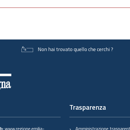
Non hai trovato quello che cerchi ?
Trasparenza
eb:
www.regione.emilia-
Amministrazione trasparen