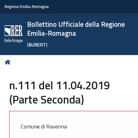
Regione Emilia-Romagna
Bollettino Ufficiale della Regione
Emilia-Romagna
(BURERT)
Tu
Home
sei
qui:
n.111 del 11.04.2019
(Parte Seconda)
Comune di Ravenna