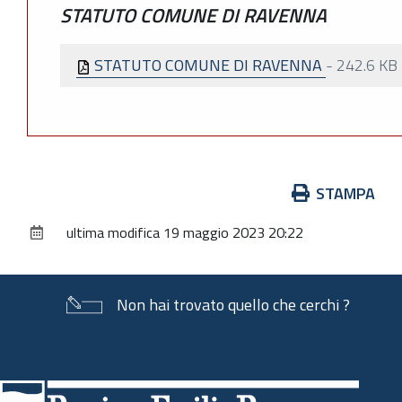
STATUTO COMUNE DI RAVENNA
STATUTO COMUNE DI RAVENNA
-
242.6 KB
Azioni
STAMPA
sul
ultima modifica
19 maggio 2023 20:22
documento
Non hai trovato quello che cerchi ?
Piè
di