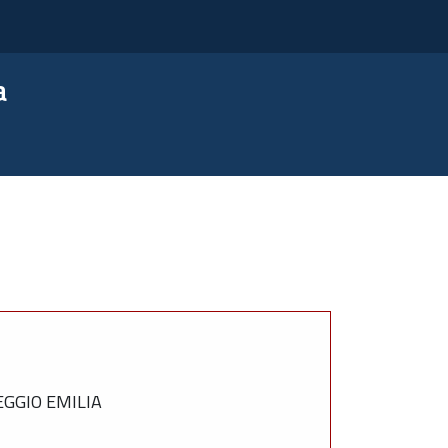
a
EGGIO EMILIA