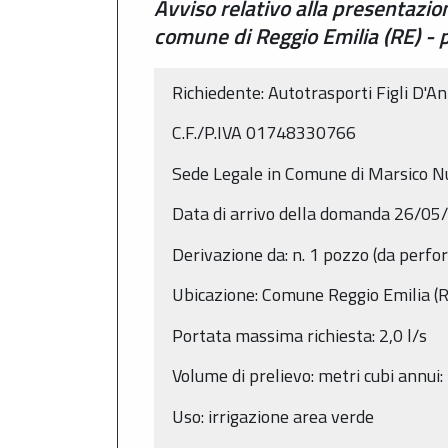
Avviso relativo alla presentazi
comune di Reggio Emilia (RE) -
Richiedente: Autotrasporti Figli D'An
C.F./P.IVA 01748330766
Sede Legale in Comune di Marsico N
Data di arrivo della domanda 26/05
Derivazione da: n. 1 pozzo (da perfo
Ubicazione: Comune Reggio Emilia (R
Portata massima richiesta: 2,0 l/s
Volume di prelievo: metri cubi annui
Uso: irrigazione area verde