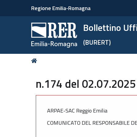
Regione Emilia-Romagna
Bollettino Uf
(BURERT)
Tu
Home
sei
qui:
n.174 del 02.07.2025
ARPAE-SAC Reggio Emilia
COMUNICATO DEL RESPONSABILE DEL S