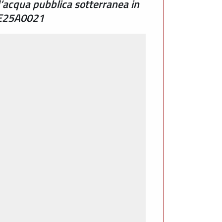
d’acqua pubblica sotterranea in
 RE25A0021