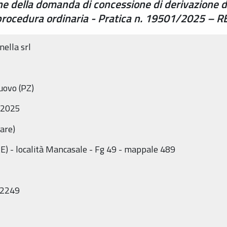
one della domanda di concessione di derivazione 
 procedura ordinaria - Pratica n. 19501/2025 –
nella srl
uovo (PZ)
/2025
rare)
E) - località Mancasale - Fg 49 - mappale 489
: 2249