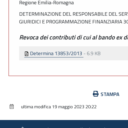
Regione Emilia-Romagna
DETERMINAZIONE DEL RESPONSABILE DEL SERV
GIURIDICI E PROGRAMMAZIONE FINANZIARIA 30
Revoca dei contributi di cui al bando ex d
Determina 13853/2013
-
6.9 KB
Azioni
STAMPA
sul
ultima modifica
19 maggio 2023 20:22
documento