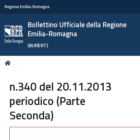
Regione Emilia-Romagna
Bollettino Ufficiale della Regione
Emilia-Romagna
(BURERT)
Tu
Home
sei
qui:
n.340 del 20.11.2013
periodico (Parte
Seconda)