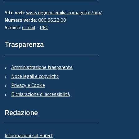
Sito web:
www.regione.emilia-romagna.it/urp/
Numero verde:
800.66.22.00
Scrivici
:
e-mail
-
PEC
Trasparenza
Amministrazione trasparente
Note legali e copyright
Privacy e Cookie
Dichiarazione di accessibilità
Redazione
Informazioni sul Burert