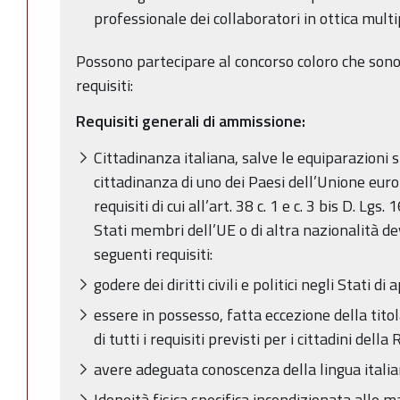
professionale dei collaboratori in ottica multi
Possono partecipare al concorso coloro che sono
requisiti:
Requisiti generali di ammissione:
Cittadinanza italiana, salve le equiparazioni st
cittadinanza di uno dei Paesi dell’Unione eur
requisiti di cui all’art. 38 c. 1 e c. 3 bis D. Lgs.
Stati membri dell’UE o di altra nazionalità de
seguenti requisiti:
godere dei diritti civili e politici negli Stati
essere in possesso, fatta eccezione della titol
di tutti i requisiti previsti per i cittadini della
avere adeguata conoscenza della lingua itali
Idoneità fisica specifica incondizionata alle m