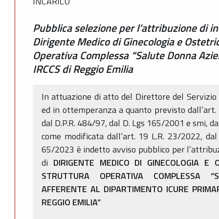
INCARICO
Pubblica selezione per l’attribuzione di i
Dirigente Medico di Ginecologia e Ostetric
Operativa Complessa “Salute Donna Azien
IRCCS di Reggio Emilia
In attuazione di atto del Direttore del Servizio
ed in ottemperanza a quanto previsto dall’art.
dal D.P.R. 484/97, dal D. Lgs 165/2001 e smi, da
come modificata dall’art. 19 L.R. 23/2022, da
65/2023 è indetto avviso pubblico per l’attribu
di
DIRIGENTE MEDICO DI GINECOLOGIA E 
STRUTTURA OPERATIVA COMPLESSA “S
AFFERENTE AL DIPARTIMENTO ICURE PRIMARI
REGGIO EMILIA”