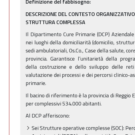
Definizione del fabbisogno:
DESCRIZIONE DEL CONTESTO ORGANIZZATIVO IN
STRUTTURA COMPLESSA
Il Dipartimento Cure Primarie (DCP) Aziendale r
nei luoghi della domiciliarità (domicilio, struttu
sedi ambulatoriali, Os.Co., Case della salute, cons
provincia. Garantisce l’unitarietà della prog
della costruzione e dello sviluppo delle reti
valutazione dei processi e dei percorsi clinico-a
primarie.
Il bacino di riferimento è la provincia di Reggio
per complessivi 534.000 abitanti.
Al DCP afferiscono:
Sei Strutture operative complesse (SOC): Perc