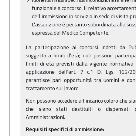
funzionale a concorso. Il relativo accertamen
dell’immissione in servizio in sede di visita p
L’assunzione è pertanto subordinata alla suss
espressa dal Medico Competente.
La partecipazione ai concorsi indetti da P
soggetta a limiti d’età; non possono partecip
limiti di età previsti dalla vigente normativa 
applicazione dell’art. 7 c.1 D. Lgs. 165/2
garantisce pari opportunità tra uomini e donn
trattamento sul lavoro.
Non possono accedere all’incarico coloro che sian
che siano stati destituiti o dispensati d
Amministrazioni.
Requisiti specifici di ammissione: