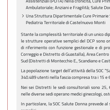
Assistenziali (PDTA) nella cronicità, Cure Prim
Ambulatoriale; Anziani e Fragilità; Salute Do
Una Struttura Dipartimentale Cure Primarie 
Pediatria Territoriale di Castelnuovo Monti
Stante la complessità territoriale di un unico d
le strutture operative semplici del DCP sono org
di riferimento con funzione gestionale e di pro
Correggio e Distretto di Guastalla), Area Centro 
Sud (Distretti di Montecchio E., Scandiano e Cas
La popolazione target dell’attività della SOC “
340.489 utenti nella fascia compresa tra i 15 e 
Nei sei Distretti le sedi consultoriali sono 25,
nelle diverse sedi operano medici ginecologi, oste
In particolare, la SOC Salute Donna prevede al 