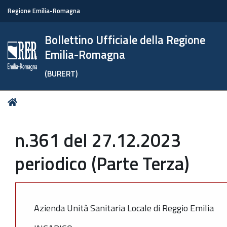
Regione Emilia-Romagna
Bollettino Ufficiale della Regione
Emilia-Romagna
(BURERT)
Tu
Home
sei
qui:
n.361 del 27.12.2023
periodico (Parte Terza)
Azienda Unità Sanitaria Locale di Reggio Emilia