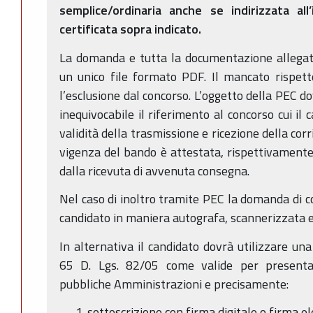
semplice/ordinaria anche se indirizzata all’
certificata sopra indicato.
La domanda e tutta la documentazione allegat
un unico file formato PDF. Il mancato rispett
l’esclusione dal concorso. L’oggetto della PEC d
inequivocabile il riferimento al concorso cui il
validità della trasmissione e ricezione della cor
vigenza del bando è attestata, rispettivamente,
dalla ricevuta di avvenuta consegna.
Nel caso di inoltro tramite PEC la domanda di c
candidato in maniera autografa, scannerizzata e
In alternativa il candidato dovrà utilizzare una
65 D. Lgs. 82/05 come valide per presentar
pubbliche Amministrazioni e precisamente:
sottoscrizione con firma digitale o firma el