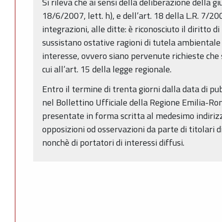
Si rileva che ai sensi della deliberazione della g
18/6/2007, lett. h), e dell’art. 18 della L.R. 7/2
integrazioni, alle ditte: è riconosciuto il diritto 
sussistano ostative ragioni di tutela ambientale 
interesse, ovvero siano pervenute richieste che sod
cui all’art. 15 della legge regionale.
Entro il termine di trenta giorni dalla data di p
nel Bollettino Ufficiale della Regione Emilia-
presentate in forma scritta al medesimo indiriz
opposizioni od osservazioni da parte di titolari di
nonchè di portatori di interessi diffusi.