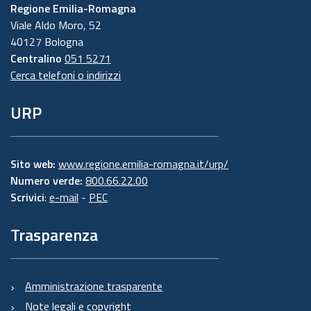
Regione Emilia-Romagna
Viale Aldo Moro, 52
40127 Bologna
Centralino
051 5271
Cerca telefoni o indirizzi
URP
Sito web:
www.regione.emilia-romagna.it/urp/
Numero verde:
800.66.22.00
Scrivici
:
e-mail
-
PEC
Trasparenza
Amministrazione trasparente
Note legali e copyright