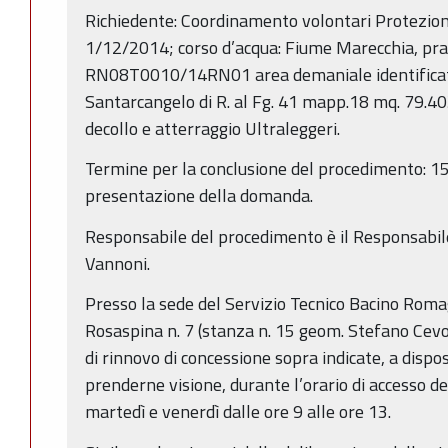
Richiedente: Coordinamento volontari Protezione
1/12/2014; corso d’acqua: Fiume Marecchia, prati
RN08T0010/14RN01 area demaniale identificat
Santarcangelo di R. al Fg. 41 mapp.18 mq. 79.403,
decollo e atterraggio Ultraleggeri.
Termine per la conclusione del procedimento: 150
presentazione della domanda.
Responsabile del procedimento è il Responsabile
Vannoni.
Presso la sede del Servizio Tecnico Bacino Romag
Rosaspina n. 7 (stanza n. 15 geom. Stefano Cev
di rinnovo di concessione sopra indicate, a dispo
prenderne visione, durante l’orario di accesso de
martedì e venerdì dalle ore 9 alle ore 13.