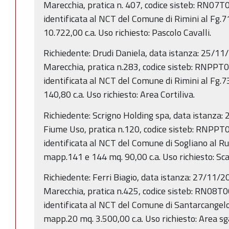
Marecchia, pratica n. 407, codice sisteb: RN0
identificata al NCT del Comune di Rimini al Fg.
10.722,00 c.a. Uso richiesto: Pascolo Cavalli.
Richiedente: Drudi Daniela, data istanza: 25/11
Marecchia, pratica n.283, codice sisteb: RNP
identificata al NCT del Comune di Rimini al Fg
140,80 c.a. Uso richiesto: Area Cortiliva.
Richiedente: Scrigno Holding spa, data istanza:
Fiume Uso, pratica n.120, codice sisteb: RNP
identificata al NCT del Comune di Sogliano al Ru
mapp.141 e 144 mq. 90,00 c.a. Uso richiesto: Scar
Richiedente: Ferri Biagio, data istanza: 27/11/2
Marecchia, pratica n.425, codice sisteb: RN0
identificata al NCT del Comune di Santarcangelo 
mapp.20 mq. 3.500,00 c.a. Uso richiesto: Area s