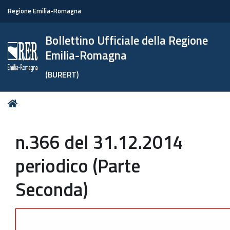
Regione Emilia-Romagna
Bollettino Ufficiale della Regione
Emilia-Romagna
(BURERT)
Tu
Home
sei
qui:
n.366 del 31.12.2014
periodico (Parte
Seconda)