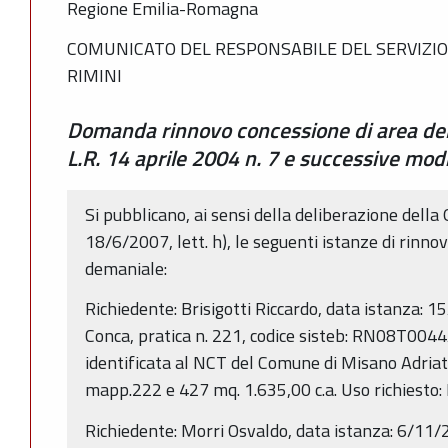
Regione Emilia-Romagna
COMUNICATO DEL RESPONSABILE DEL SERVIZIO
RIMINI
Domanda rinnovo concessione di area del 
L.R. 14 aprile 2004 n. 7 e successive modi
Si pubblicano, ai sensi della deliberazione della
18/6/2007, lett. h), le seguenti istanze di rinno
demaniale:
Richiedente: Brisigotti Riccardo, data istanza: 
Conca, pratica n. 221, codice sisteb: RN08T00
identificata al NCT del Comune di Misano Adriat
mapp.222 e 427 mq. 1.635,00 c.a. Uso richiesto: P
Richiedente: Morri Osvaldo, data istanza: 6/11/