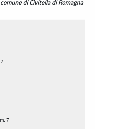
 comune di Civitella di Romagna
17
 m. 7