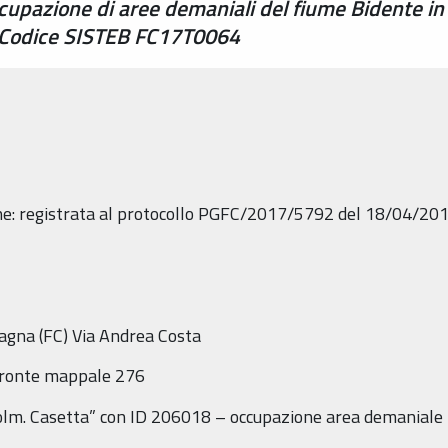
upazione di aree demaniali del fiume Bidente in
) – Codice SISTEB FC17T0064
one: registrata al protocollo PGFC/2017/5792 del 18/04/20
agna (FC) Via Andrea Costa
 fronte mappale 276
scolm. Casetta” con ID 206018 – occupazione area demaniale