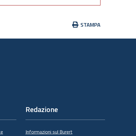
Azioni
STAMPA
sul
documento
Redazione
te
Informazioni sul Burert