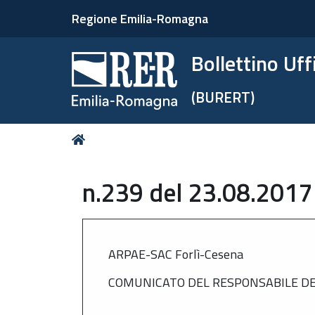
Regione Emilia-Romagna
Bollettino Uf
(BURERT)
Tu
Home
sei
qui:
n.239 del 23.08.2017
ARPAE-SAC Forlì-Cesena
COMUNICATO DEL RESPONSABILE DEL