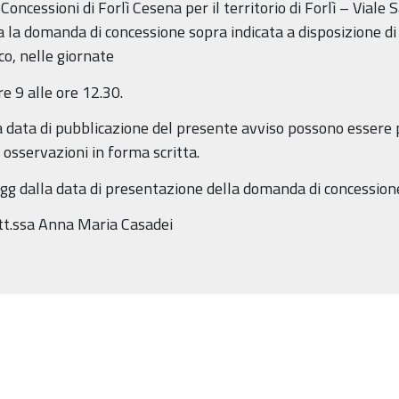
oncessioni di Forlì Cesena per il territorio di Forlì – Viale 
a la domanda di concessione sopra indicata a disposizione di
co, nelle giornate
re 9 alle ore 12.30.
lla data di pubblicazione del presente avviso possono esser
osservazioni in forma scritta.
g dalla data di presentazione della domanda di concessione (
tt.ssa Anna Maria Casadei