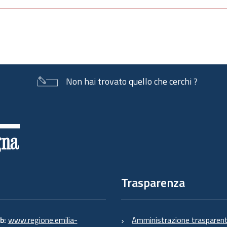
Non hai trovato quello che cerchi ?
Trasparenza
eb:
www.regione.emilia-
Amministrazione trasparen