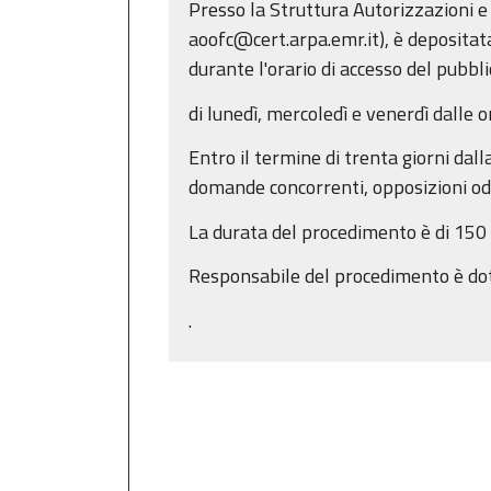
Presso la Struttura Autorizzazioni e C
aoofc@cert.arpa.emr.it), è depositat
durante l'orario di accesso del pubbli
di lunedì, mercoledì e venerdì dalle o
Entro il termine di trenta giorni da
domande concorrenti, opposizioni od 
La durata del procedimento è di 150 g
Responsabile del procedimento è do
.