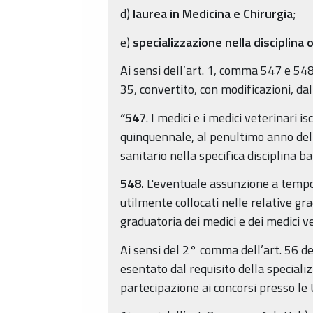
d)
laurea in Medicina e Chirurgia
;
e)
specializzazione nella disciplina
Ai sensi dell’art. 1, comma 547 e 548
35, convertito, con modificazioni, dal
“547
. I medici e i medici veterinari 
quinquennale, al penultimo anno del 
sanitario nella specifica disciplina b
548.
L'eventuale assunzione a tempo i
utilmente collocati nelle relative gr
graduatoria dei medici e dei medici ve
Ai sensi del 2° comma dell’art. 56 de
esentato dal requisito della specializ
partecipazione ai concorsi presso le 