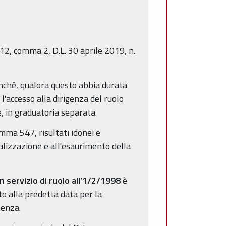
 12, comma 2, D.L. 30 aprile 2019, n.
 nonché, qualora questo abbia durata
'accesso alla dirigenza del ruolo
e, in graduatoria separata.
mma 547, risultati idonei e
ializzazione e all'esaurimento della
in servizio di ruolo all’1/2/1998
è
rto alla predetta data per la
nenza.