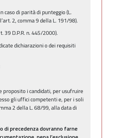
n caso di parità di punteggio (L.
l’art. 2, comma 9 della L. 191/98).
t. 39 D.P.R. n. 445/2000).
ate dichiarazioni o dei requisiti
:
le proposito i candidati, per usufruire
sso gli uffici competenti e, per i soli
comma 2 della L. 68/99, alla data di
e/o di precedenza dovranno farne
ocumentazione, pena l’esclusione