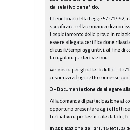
dal relativo beneficio.
I beneficiari della Legge 5/2/1992, n.
specificare nella domanda di ammissi
l’espletamento delle prove in relazi
essere allegata certificazione rilasci
di ausili/tempi aggiuntivi, al fine d
la regolare partecipazione.
Ai sensi e per gli effetti della L. 1
coscienza ad ogni atto connesso con
3 - Documentazione da allegare al
Alla domanda di partecipazione al conc
opportuno presentare agli effetti de
formativo e professionale datato, f
In applicazione dell’art. 15 lett. a