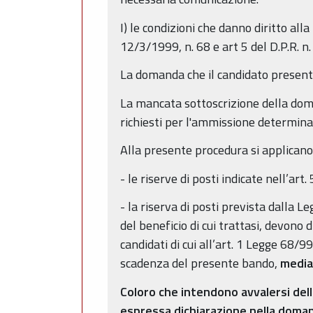
I) le condizioni che danno diritto all
12/3/1999, n. 68 e art 5 del D.P.R. n
La domanda che il candidato presenta 
La mancata sottoscrizione della doman
richiesti per l'ammissione determina 
Alla presente procedura si applicano,
- le riserve di posti indicate nell’art
- la riserva di posti prevista dalla Le
del beneficio di cui trattasi, devono d
candidati di cui all’art. 1 Legge 68/99
scadenza del presente bando,
media
Coloro che intendono avvalersi del
espressa dichiarazione nella doma