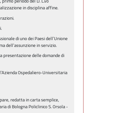
, primo periodo del D. L.vo
lizzazione in disciplina affine.
razioni.
.
ssionale di uno dei Paesi dell’Unione
ma dell’assunzione in servizio.
r la presentazione delle domande di
’Azienda Ospedaliero-Universitaria
pare, redatta in carta semplice,
ia di Bologna Policlinico S. Orsola -