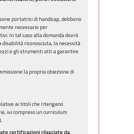
ersone portatrici di handicap, debbono
lmente necessario per
ivi. In tal caso alla domanda dovrà
 disabilità riconosciuta, la necessità
zzi e gli strumenti atti a garantire
ammissione la propria obiezione di
lative ai titoli che ritengano
ie, ivi compreso un curriculum
.
te certificazioni rilasciate da