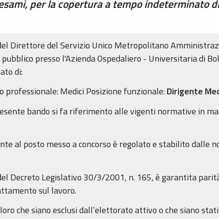
 esami, per la copertura a tempo indeterminato di
del Direttore del Servizio Unico Metropolitano Amministrazi
pubblico presso l'Azienda Ospedaliero - Universitaria di Bol
to di:
ilo professionale: Medici Posizione funzionale:
Dirigente Me
sente bando si fa riferimento alle vigenti normative in mate
nte al posto messo a concorso è regolato e stabilito dalle n
del Decreto Legislativo 30/3/2001, n. 165, è garantita parit
rattamento sul lavoro.
ro che siano esclusi dall’elettorato attivo o che siano stati 