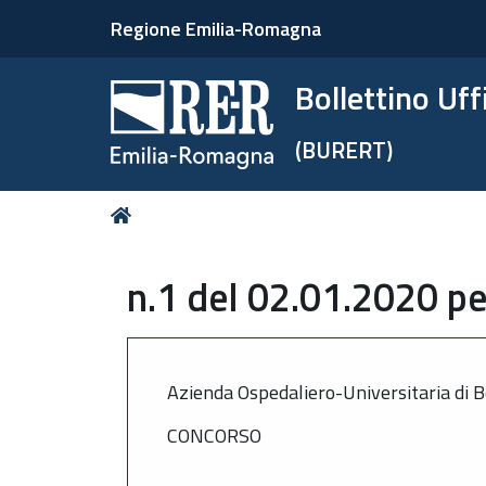
Regione Emilia-Romagna
Bollettino Uf
(BURERT)
Tu
Home
sei
qui:
n.1 del 02.01.2020 pe
Azienda Ospedaliero-Universitaria di B
CONCORSO