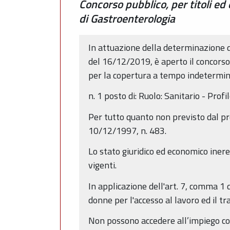
Concorso pubblico, per titoli ed
di Gastroenterologia
In attuazione della determinazione 
del 16/12/2019, è aperto il concorso 
per la copertura a tempo indetermina
n. 1 posto di: Ruolo: Sanitario - Prof
Per tutto quanto non previsto dal pre
10/12/1997, n. 483.
Lo stato giuridico ed economico inere
vigenti.
In applicazione dell'art. 7, comma 1 
donne per l'accesso al lavoro ed il t
Non possono accedere all’impiego colo