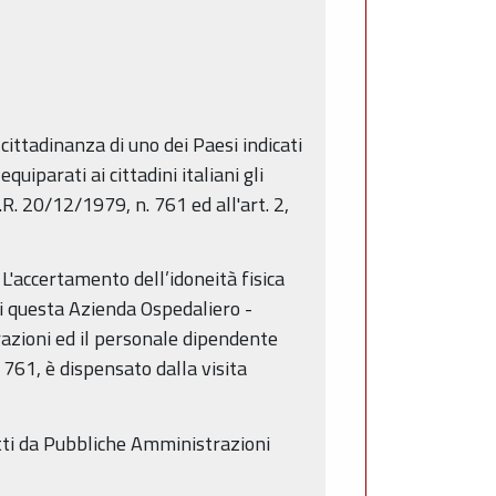
 cittadinanza di uno dei Paesi indicati
uiparati ai cittadini italiani gli
.R. 20/12/1979, n. 761 ed all'art. 2,
 L'accertamento dell’idoneità fisica
di questa Azienda Ospedaliero -
razioni ed il personale dipendente
. 761, è dispensato dalla visita
detti da Pubbliche Amministrazioni