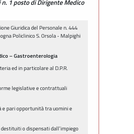
 n. 1 posto di Dirigente Medico
one Giuridica del Personale n. 444
ogna Policlinico S. Orsola - Malpighi
dico – Gastroenterologia
ria ed in particolare al D.P.R.
orme legislative e contrattuali
à e pari opportunità tra uomini e
destituiti o dispensati dall’impiego