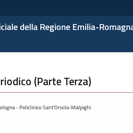
ficiale della Regione Emilia-Romagn
riodico (Parte Terza)
ologna - Policlinico Sant'Orsola-Malpighi