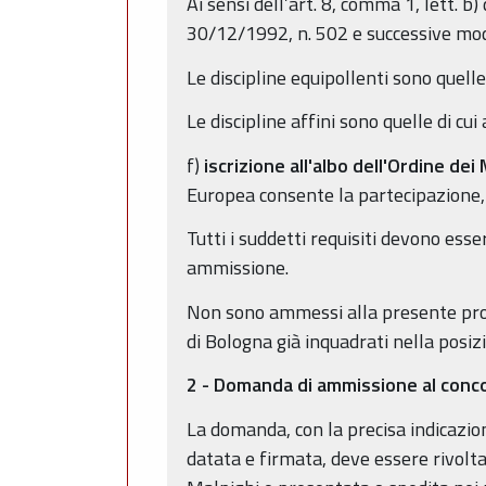
Ai sensi dell’art. 8, comma 1, lett. b
30/12/1992, n. 502 e successive modif
Le discipline equipollenti sono quell
Le discipline affini sono quelle di cu
f)
iscrizione all'albo dell'Ordine dei
Europea consente la partecipazione, f
Tutti i suddetti requisiti devono ess
ammissione.
Non sono ammessi alla presente proc
di Bologna già inquadrati nella posiz
2 - Domanda di ammissione al conc
La domanda, con la precisa indicazion
datata e firmata, deve essere rivolta