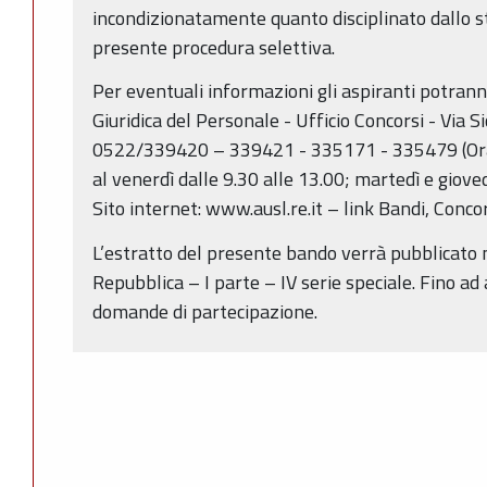
incondizionatamente quanto disciplinato dallo ste
presente procedura selettiva.
Per eventuali informazioni gli aspiranti potrann
Giuridica del Personale - Ufficio Concorsi - Via Si
0522/339420 – 339421 - 335171 - 335479 (Orari
al venerdì dalle 9.30 alle 13.00; martedì e gioved
Sito internet: www.ausl.re.it – link Bandi, Concors
L’estratto del presente bando verrà pubblicato n
Repubblica – I parte – IV serie speciale. Fino ad
domande di partecipazione.