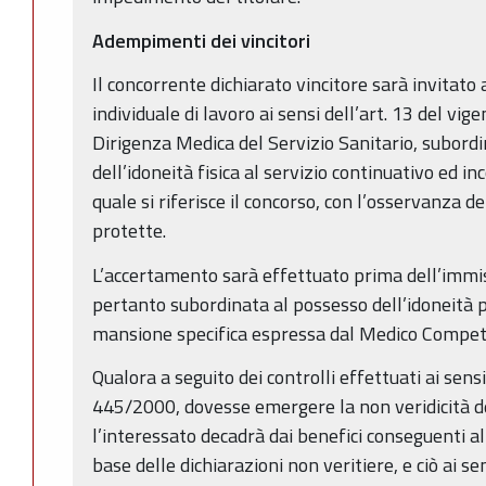
Adempimenti dei vincitori
Il concorrente dichiarato vincitore sarà invitato
individuale di lavoro ai sensi dell’art. 13 del vig
Dirigenza Medica del Servizio Sanitario, subor
dell’idoneità fisica al servizio continuativo ed i
quale si riferisce il concorso, con l’osservanza d
protette.
L’accertamento sarà effettuato prima dell’immiss
pertanto subordinata al possesso dell’idoneità p
mansione specifica espressa dal Medico Compet
Qualora a seguito dei controlli effettuati ai sensi
445/2000, dovesse emergere la non veridicità de
l’interessato decadrà dai benefici conseguenti 
base delle dichiarazioni non veritiere, e ciò ai s