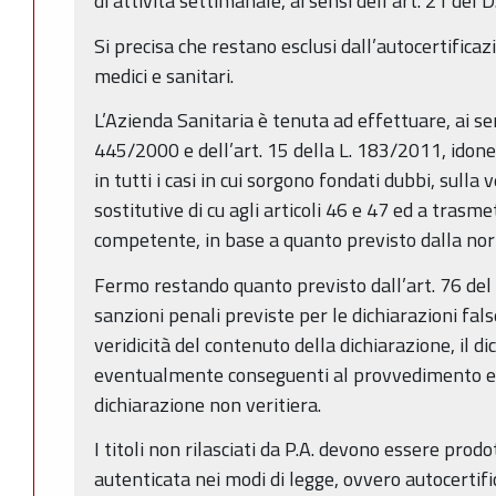
di attività settimanale, ai sensi dell’art. 21 del 
Si precisa che restano esclusi dall’autocertificazion
medici e sanitari.
L’Azienda Sanitaria è tenuta ad effettuare, ai sen
445/2000 e dell’art. 15 della L. 183/2011, idone
in tutti i casi in cui sorgono fondati dubbi, sulla v
sostitutive di cu agli articoli 46 e 47 ed a trasme
competente, in base a quanto previsto dalla nor
Fermo restando quanto previsto dall’art. 76 del c
sanzioni penali previste per le dichiarazioni fal
veridicità del contenuto della dichiarazione, il d
eventualmente conseguenti al provvedimento e
dichiarazione non veritiera.
I titoli non rilasciati da P.A. devono essere prodot
autenticata nei modi di legge, ovvero autocertifi