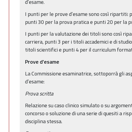
d’esame.
I punti per le prove d’esame sono così ripartiti: 
punti 30 per la prova pratica e punti 20 per la p
I punti per la valutazione dei titoli sono così ripart
carriera, punti 3 per i titoli accademici e di studi
titoli scientifici e punti 4 per il curriculum form
Prove d'esame
La Commissione esaminatrice, sottoporrà gli asp
d’esame:
Prova scritta
Relazione su caso clinico simulato o su argomenti
concorso o soluzione di una serie di quesiti a risp
disciplina stessa.