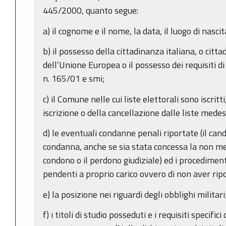
445/2000, quanto segue:
a) il cognome e il nome, la data, il luogo di nascit
b) il possesso della cittadinanza italiana, o citt
dell’Unione Europea o il possesso dei requisiti di c
n. 165/01 e smi;
c) il Comune nelle cui liste elettorali sono iscritt
iscrizione o della cancellazione dalle liste mede
d) le eventuali condanne penali riportate (il candi
condanna, anche se sia stata concessa la non menz
condono o il perdono giudiziale) ed i procedime
pendenti a proprio carico ovvero di non aver ri
e) la posizione nei riguardi degli obblighi militari
f) i titoli di studio posseduti e i requisiti specific