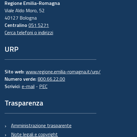
Regione Emilia-Romagna
Viale Aldo Moro, 52
40127 Bologna
Centralino
051 5271
Cerca telefoni o indirizzi
URP
Sito web:
www.regione.emilia-romagna.it/urp/
Numero verde:
800.66.22.00
Scrivici
:
e-mail
-
PEC
Trasparenza
Amministrazione trasparente
Note legali e copyright