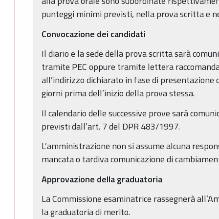
alla prova orale sono subordinate rispettivame
punteggi minimi previsti, nella prova scritta e n
Convocazione dei candidati
Il diario e la sede della prova scritta sarà comu
tramite PEC oppure tramite lettera raccomandat
all’indirizzo dichiarato in fase di presentazion
giorni prima dell’inizio della prova stessa.
Il calendario delle successive prove sarà comunic
previsti dall’art. 7 del DPR 483/1997.
L’amministrazione non si assume alcuna responsab
mancata o tardiva comunicazione di cambiamento
Approvazione della graduatoria
La Commissione esaminatrice rassegnerà all’Am
la graduatoria di merito.