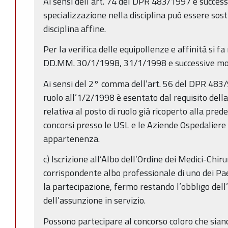
Ai sensi dell’art. 74 del DPR 483/1997 e success
specializzazione nella disciplina può essere sost
disciplina affine.
Per la verifica delle equipollenze e affinità si f
DD.MM. 30/1/1998, 31/1/1998 e successive modi
Ai sensi del 2° comma dell’art. 56 del DPR 483/97
ruolo all’1/2/1998 è esentato dal requisito della
relativa al posto di ruolo già ricoperto alla pred
concorsi presso le USL e le Aziende Ospedaliere 
appartenenza.
c) Iscrizione all’Albo dell’Ordine dei Medici-Chirur
corrispondente albo professionale di uno dei Pa
la partecipazione, fermo restando l’obbligo dell’i
dell’assunzione in servizio.
Possono partecipare al concorso coloro che sian