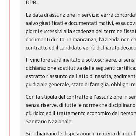
DPR.
La data di assunzione in servizio verrà concordata
salvo giustificati e documentati motivi, essa dov
giorni successivi alla scadenza del termine fissa
documenti di rito; in mancanza, l’Azienda non dar
contratto ed il candidato verrà dichiarato decadu
Il vincitore sarà invitato a sottoscrivere, ai sens
dichiarazione sostitutiva delle seguenti certificaz
estratto riassunto dell’atto di nascita, godimento d
giudiziale generale, stato di famiglia, obblighi mil
Con la stipula del contratto e l’assunzione in serv
senza riserve, di tutte le norme che disciplinano
giuridico ed il trattamento economico del person
Sanitario Nazionale.
Si richiamano le disposizioni in materia di inconfe