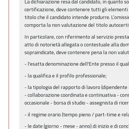
La dichiarazione resa dal candidato, in quanto sost
certificazione, deve contenere tutti gli elementi
titolo che il candidato intende produrre. L’omis
comporta la non valutazione del titolo autocertif
In particolare, con riferimento al servizio presta
atto di notorietà allegata o contestuale alla do
sopraindicate, deve contenere pena la non valuta
- l'esatta denominazione dell'Ente presso il quale
- la qualifica e il profilo professionale;
- la tipologia del rapporto di lavoro (dipendente
- collaborazione coordinata e continuativa - co
occasionale - borsa di studio - assegnista di ricerc
- il regime orario (tempo pieno / part-time e rel
- le date (giorno - mese - anno) di inizio e di con