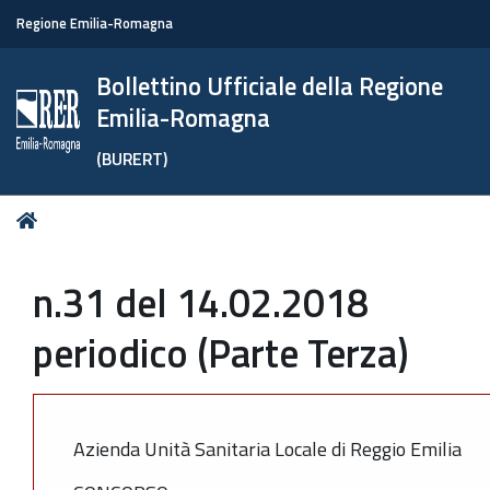
Regione Emilia-Romagna
Bollettino Ufficiale della Regione
Emilia-Romagna
(BURERT)
Tu
Home
sei
qui:
n.31 del 14.02.2018
periodico (Parte Terza)
Azienda Unità Sanitaria Locale di Reggio Emilia