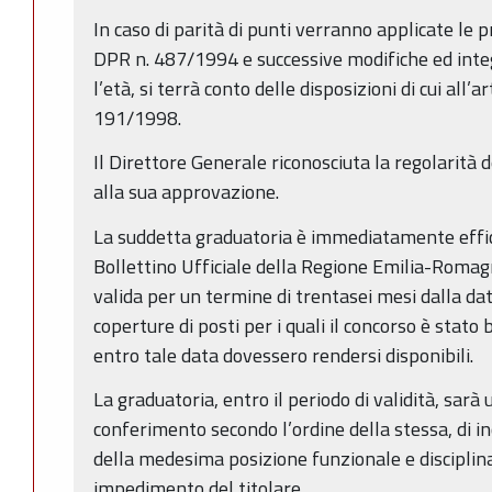
In caso di parità di punti verranno applicate le p
DPR n. 487/1994 e successive modifiche ed inte
l’età, si terrà conto delle disposizioni di cui all’a
191/1998.
Il Direttore Generale riconosciuta la regolarità 
alla sua approvazione.
La suddetta graduatoria è immediatamente effic
Bollettino Ufficiale della Regione Emilia-Roma
valida per un termine di trentasei mesi dalla da
coperture di posti per i quali il concorso è stat
entro tale data dovessero rendersi disponibili.
La graduatoria, entro il periodo di validità, sarà u
conferimento secondo l’ordine della stessa, di inc
della medesima posizione funzionale e disciplina
impedimento del titolare.