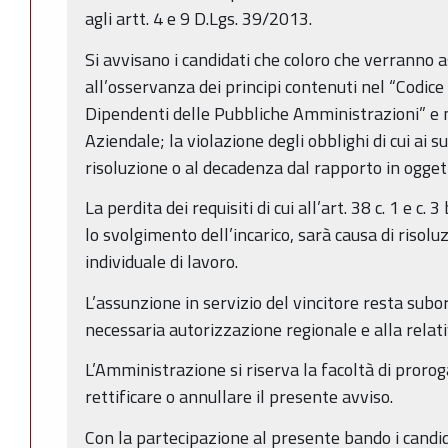
agli artt. 4 e 9 D.Lgs. 39/2013.
Si avvisano i candidati che coloro che verranno 
all’osservanza dei principi contenuti nel “Codi
Dipendenti delle Pubbliche Amministrazioni” e
Aziendale; la violazione degli obblighi di cui ai 
risoluzione o al decadenza dal rapporto in ogget
La perdita dei requisiti di cui all’art. 38 c. 1 e c.
lo svolgimento dell’incarico, sarà causa di risol
individuale di lavoro.
L’assunzione in servizio del vincitore resta subo
necessaria autorizzazione regionale e alla relativ
L’Amministrazione si riserva la facoltà di proro
rettificare o annullare il presente avviso.
Con la partecipazione al presente bando i candi