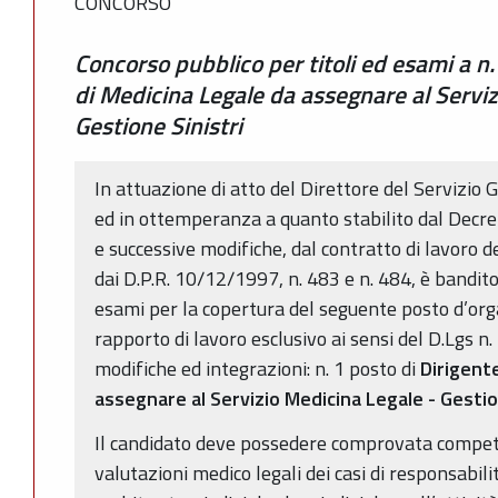
CONCORSO
Concorso pubblico per titoli ed esami a n
di Medicina Legale da assegnare al Serviz
Gestione Sinistri
In attuazione di atto del Direttore del Servizio 
ed in ottemperanza a quanto stabilito dal Decret
e successive modifiche, dal contratto di lavoro d
dai D.P.R. 10/12/1997, n. 483 e n. 484, è bandito
esami per la copertura del seguente posto d’or
rapporto di lavoro esclusivo ai sensi del D.Lgs 
modifiche ed integrazioni: n. 1 posto di
Dirigent
assegnare al Servizio Medicina Legale - Gestion
Il candidato deve possedere comprovata compet
valutazioni medico legali dei casi di responsabili