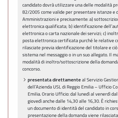
candidato dovrà utilizzare una delle modalità pre
82/2005 come valide per presentare istanze e di
Amministrazioni e precisamente: a) sottoscrizion
elettronica qualificata; b) identificazione dell’a
elettronica o carta nazionale dei servizi; c) inolt
posta elettronica certificata purché le relative c
rilasciate previa identificazione del titolare e ci
sistema nel messaggio o in un suo allegato. Il m
modalità di inoltro/sottoscrizione della domand
concorso.
presentata direttamente
al Servizio Gestio
dell’Azienda USL di Reggio Emilia – Ufficio Con
Emilia. Orario Ufficio: dal lunedì al venerdì da
giovedì anche dalle 14,30 alle 16,30. È richies
un documento di identità del candidato in corso 
presentazione della domanda viene rilasciata 