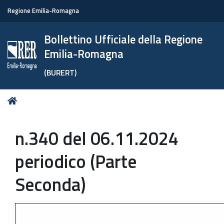
Regione Emilia-Romagna
Bollettino Ufficiale della Regione
Emilia-Romagna
(BURERT)
Tu
Home
sei
qui:
n.340 del 06.11.2024
periodico (Parte
Seconda)