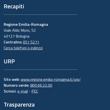
Recapiti
Regione Emilia-Romagna
Viale Aldo Moro, 52
40127 Bologna
Centralino
051 5271
Cerca telefoni o indirizzi
URP
Sito web:
www.regione.emilia-romagna.it/urp/
Numero verde:
800.66.22.00
Scrivici
:
e-mail
-
PEC
Trasparenza