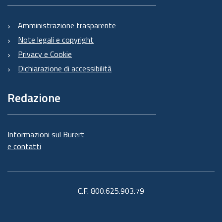
Amministrazione trasparente
Note legali e copyright
Privacy e Cookie
Dichiarazione di accessibilità
Redazione
Informazioni sul Burert
e contatti
C.F. 800.625.903.79