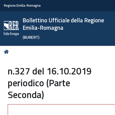
Regione Emilia-Romagna
Bollettino Ufficiale della Regione
Emilia-Romagna
(BURERT)
Tu
Home
sei
qui:
n.327 del 16.10.2019
periodico (Parte
Seconda)