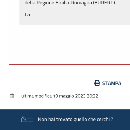
della Regione Emilia-Romagna (BURERT).
La
Azioni
STAMPA
sul
ultima modifica
19 maggio 2023 20:22
documento
Non hai trovato quello che cerchi ?