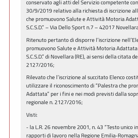
conservato agli atti del Servizio competente co
30/9/2019 relativo alla richiesta di iscrizione al
che promuovono Salute e Attività Motoria Adat
S.C.S.D.” – Via Dello Sport n.7 – 42017 Novellara
Ritenuto pertanto di disporre l’iscrizione nell’E
promuovono Salute e Attività Motoria Adattata
S.C.S.D.” di Novellara (RE), ai sensi della citata d
2127/2016;
Rilevato che l’iscrizione al succitato Elenco cost
utilizzare il riconoscimento di “Palestra che pr
Adattata” per i fini e nei modi previsti dalla so
regionale n. 2127/2016;
Visti:
- la L.R. 26 novembre 2001, n. 43 “Testo unico i
rapporti di lavoro nella Regione Emilia-Romagna