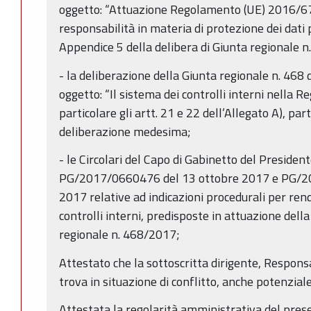
oggetto: “Attuazione Regolamento (UE) 2016/67
responsabilità in materia di protezione dei dati
Appendice 5 della delibera di Giunta regionale n
- la deliberazione della Giunta regionale n. 468
oggetto: “Il sistema dei controlli interni nella 
particolare gli artt. 21 e 22 dell’Allegato A), pa
deliberazione medesima;
- le Circolari del Capo di Gabinetto del Presiden
PG/2017/0660476 del 13 ottobre 2017 e PG/2
2017 relative ad indicazioni procedurali per ren
controlli interni, predisposte in attuazione dell
regionale n. 468/2017;
Attestato che la sottoscritta dirigente, Respons
trova in situazione di conflitto, anche potenziale,
Attestata la regolarità amministrativa del pres