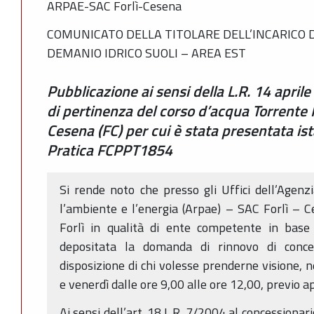
ARPAE-SAC Forlì-Cesena
COMUNICATO DELLA TITOLARE DELL’INCARICO D
DEMANIO IDRICO SUOLI – AREA EST
Pubblicazione ai sensi della L.R. 14 april
di pertinenza del corso d’acqua Torrente 
Cesena (FC) per cui è stata presentata is
Pratica FCPPT1854
Si rende noto che presso gli Uffici dell’Agenz
l’ambiente e l’energia (Arpae) – SAC Forlì – 
Forlì in qualità di ente competente in base 
depositata la domanda di rinnovo di conces
disposizione di chi volesse prenderne visione, n
e venerdì dalle ore 9,00 alle ore 12,00, previo
Ai sensi dell’art. 18 L.R. 7/2004 al concession