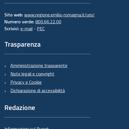
Sito web:
www.regione.emilia-romagna.it/urp/
Numero verde:
800.66.22.00
Scrivici
:
e-mail
-
PEC
Trasparenza
Amministrazione trasparente
Note legali e copyright
Privacy e Cookie
Dichiarazione di accessibilità
Redazione
Informazioni sul Burert