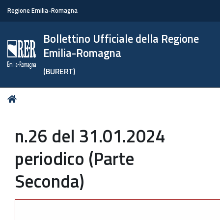
Regione Emilia-Romagna
Bollettino Ufficiale della Regione
Emilia-Romagna
(BURERT)
Tu
Home
sei
qui:
n.26 del 31.01.2024
periodico (Parte
Seconda)