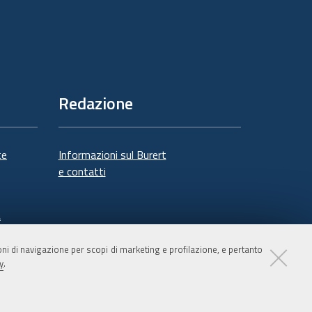
Redazione
te
Informazioni sul Burert
e contatti
à
ioni di navigazione per scopi di marketing e profilazione, e pertanto
y
.