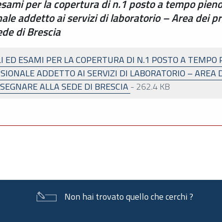
 esami per la copertura di n.1 posto a tempo pien
le addetto ai servizi di laboratorio – Area dei pro
ede di Brescia
I ED ESAMI PER LA COPERTURA DI N.1 POSTO A TEMPO
IONALE ADDETTO AI SERVIZI DI LABORATORIO – AREA D
SSEGNARE ALLA SEDE DI BRESCIA
-
262.4 KB
Non hai trovato quello che cerchi ?