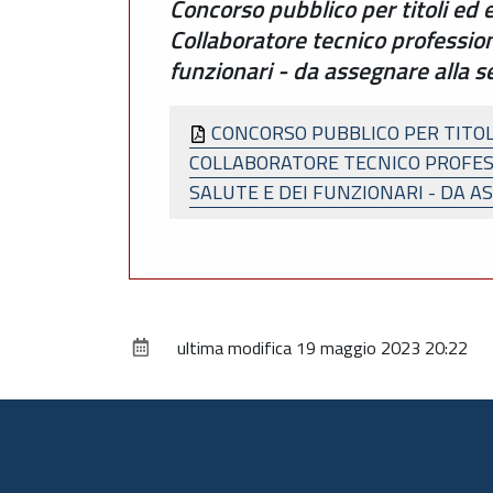
Concorso pubblico per titoli ed
Collaboratore tecnico professiona
funzionari - da assegnare alla s
CONCORSO PUBBLICO PER TITOL
COLLABORATORE TECNICO PROFESS
SALUTE E DEI FUNZIONARI - DA A
ultima modifica
19 maggio 2023 20:22
Piè