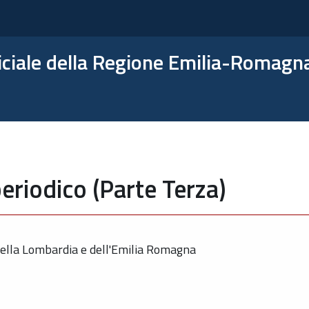
ficiale della Regione Emilia-Romagn
eriodico (Parte Terza)
della Lombardia e dell'Emilia Romagna