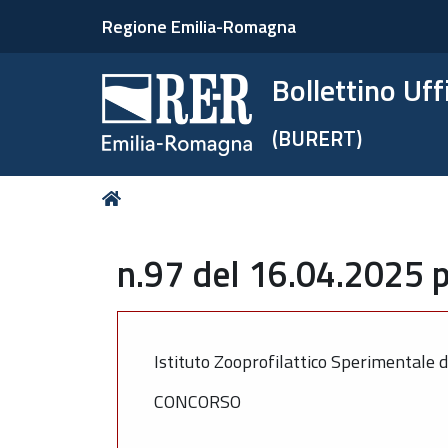
Regione Emilia-Romagna
Bollettino Uf
(BURERT)
Tu
Home
sei
qui:
n.97 del 16.04.2025 p
Istituto Zooprofilattico Sperimentale 
CONCORSO