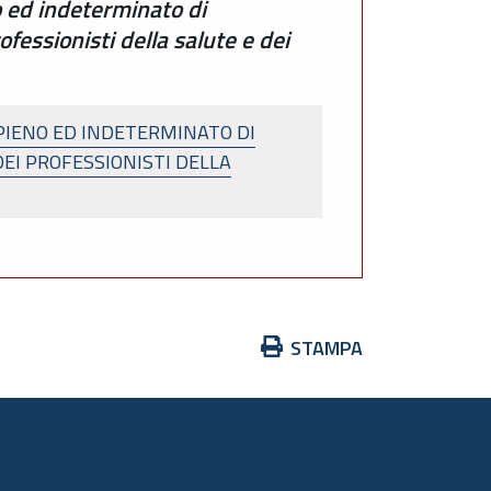
o ed indeterminato di
fessionisti della salute e dei
 PIENO ED INDETERMINATO DI
EI PROFESSIONISTI DELLA
Azioni
STAMPA
sul
documento