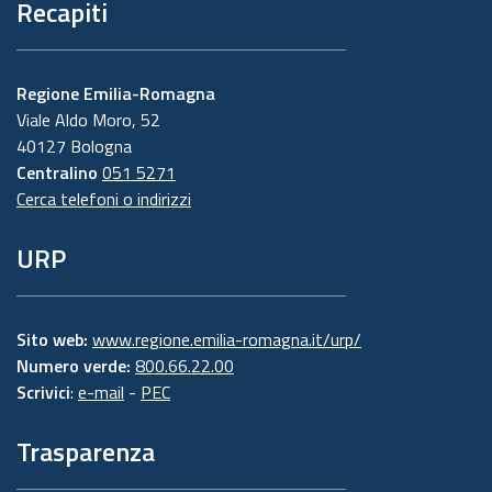
Recapiti
Regione Emilia-Romagna
Viale Aldo Moro, 52
40127 Bologna
Centralino
051 5271
Cerca telefoni o indirizzi
URP
Sito web:
www.regione.emilia-romagna.it/urp/
Numero verde:
800.66.22.00
Scrivici
:
e-mail
-
PEC
Trasparenza