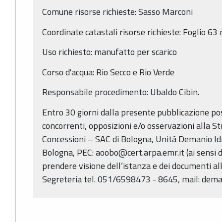
Comune risorse richieste: Sasso Marconi
Coordinate catastali risorse richieste: Foglio 6
Uso richiesto: manufatto per scarico
Corso d'acqua: Rio Secco e Rio Verde
Responsabile procedimento: Ubaldo Cibin.
Entro 30 giorni dalla presente pubblicazione p
concorrenti, opposizioni e/o osservazioni alla S
Concessioni – SAC di Bologna, Unità Demanio Idri
Bologna, PEC: aoobo@cert.arpa.emr.it (ai sensi de
prendere visione dell’istanza e dei documenti alle
Segreteria tel. 051/6598473 - 8645, mail: dema