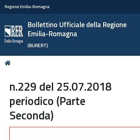
Regione Emilia-Romagna
Bollettino Ufficiale della Regione
Emilia-Romagna
(BURERT)
Tu
Home
sei
qui:
n.229 del 25.07.2018
periodico (Parte
Seconda)