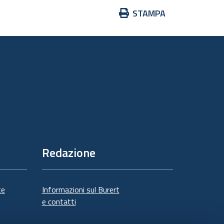
Azioni
STAMPA
sul
documento
Redazione
te
Informazioni sul Burert
e contatti