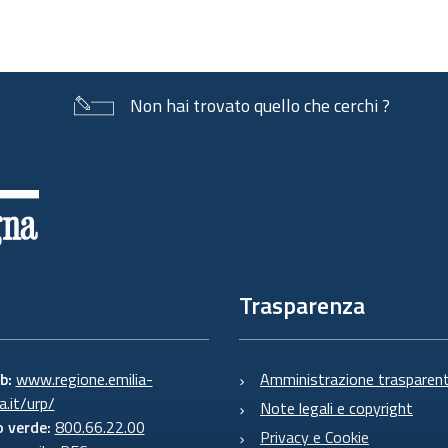
Non hai trovato quello che cerchi ?
Trasparenza
eb:
www.regione.emilia-
Amministrazione trasparen
.it/urp/
Note legali e copyright
 verde:
800.66.22.00
Privacy e Cookie