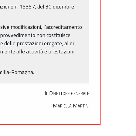
inazione n. 15357, del 30 dicembre
ssive modificazioni, l’accreditamento
e provvedimento non costituisce
e delle prestazioni erogate, al di
vamente alle attività e prestazioni
Emilia-Romagna.
Il Direttore generale
Mariella Martini