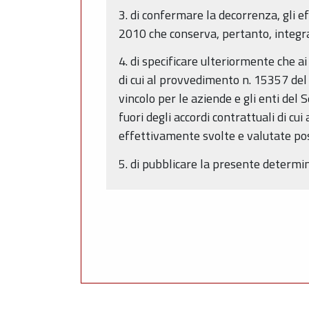
3. di confermare la decorrenza, gli ef
2010 che conserva, pertanto, integra
4. di specificare ulteriormente che a
di cui al provvedimento n. 15357 del
vincolo per le aziende e gli enti del
fuori degli accordi contrattuali di cu
effettivamente svolte e valutate pos
5. di pubblicare la presente determi