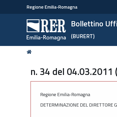
Regione Emilia-Romagna
Bollettino Uf
(BURERT)
Tu
Home
sei
qui:
n. 34 del 04.03.2011 
Regione Emilia-Romagna
DETERMINAZIONE DEL DIRETTORE GEN