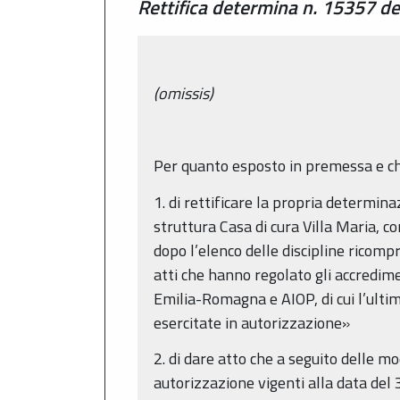
Rettifica determina n. 15357 de
(omissis)
Per quanto esposto in premessa e ch
1. di rettificare la propria determi
struttura Casa di cura Villa Maria, co
dopo l’elenco delle discipline ricomp
atti che hanno regolato gli accredime
Emilia-Romagna e AIOP, di cui l’ulti
esercitate in autorizzazione»
2. di dare atto che a seguito delle mo
autorizzazione vigenti alla data de