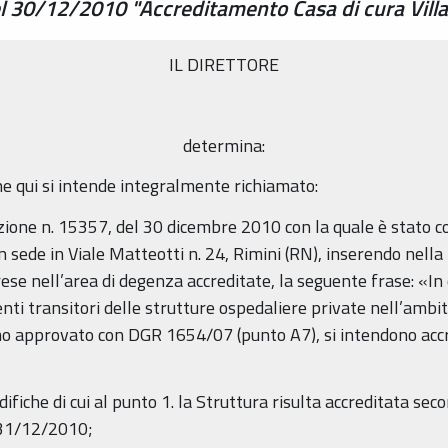
l 30/12/2010 "Accreditamento Casa di cura Villa
IL DIRETTORE
determina:
e qui si intende integralmente richiamato:
nazione n. 15357, del 30 dicembre 2010 con la quale è stato 
n sede in Viale Matteotti n. 24, Rimini (RN), inserendo nella 
rese nell’area di degenza accreditate, la seguente frase: «I
nti transitori delle strutture ospedaliere private nell’ambit
mo approvato con DGR 1654/07 (punto A7), si intendono accr
difiche di cui al punto 1. la Struttura risulta accreditata sec
l 31/12/2010;