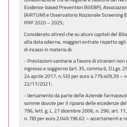
Evidence-based Prevention (NIEBP), Associazion
(AIRTUM) e Osservatorio Nazionale Screening (ON
PRP 2020 – 2025;
Considerato altresì che su alcuni capitoli del Bila
alla data odierna, maggiori entrate rispetto agli
di incassi in materia di:
- Prestazioni sanitarie a favore di stranieri non 
ingresso e soggiorno (art. 35, comma 6, D.Lgs. 25 
24 aprile 2017, n. 50) per euro 4.779.409,39 – 
22/11/2021;
- Versamento da parte delle Aziende farmaceutic
somme dovute per il ripiano delle eccedenze del 
796, lett. g, L. 27 dicembre 2006, n. 296; art. 
n. 78) per euro 2.049.196,62 – accertamenti e re