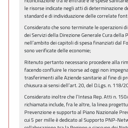
riconciliazione tra le entrate e le spese sanitarie
le risorse indicate negli atti di determinazione 
standard e di individuazione delle correlate font
Considerato che sono terminate le operazioni 
dei Servizi della Direzione Generale Cura della 
nell’ambito dei capitoli di spesa finanziati dal 
sono verificate delle economie;
Ritenuto pertanto necessario procedere alla ri
facendo confluire le risorse ad oggi non impegna
trasferimenti alle Aziende sanitarie al fine di p
chiusura ai sensi dell’art. 20, del D.Lgs. n. 118/2
Considerato inoltre che l’Intesa Rep. Atti n. 1
richiamata include, fra le altre, la linea proget
Prevenzione e supporto al Piano Nazionale Preve
cui 5 per mille è dedicato al Supporto PNP-Netw
collaborazione tra la Regione e ciascuno dei Ne