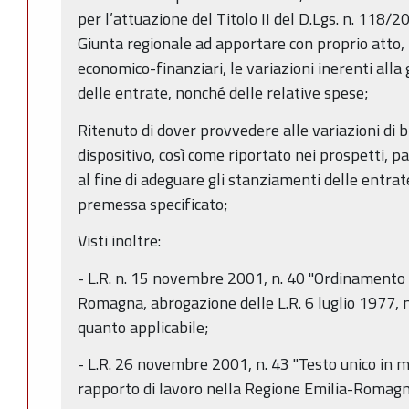
per l’attuazione del Titolo II del D.Lgs. n. 118/20
Giunta regionale ad apportare con proprio atto, n
economico-finanziari, le variazioni inerenti alla 
delle entrate, nonché delle relative spese;
Ritenuto di dover provvedere alle variazioni di bi
dispositivo, così come riportato nei prospetti, pa
al fine di adeguare gli stanziamenti delle entrat
premessa specificato;
Visti inoltre:
- L.R. n. 15 novembre 2001, n. 40 "Ordinamento 
Romagna, abrogazione delle L.R. 6 luglio 1977, 
quanto applicabile;
- L.R. 26 novembre 2001, n. 43 "Testo unico in m
rapporto di lavoro nella Regione Emilia-Romagna