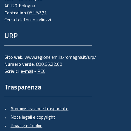
40127 Bologna
Centralino
051 5271
Cerca telefoni o indirizzi
URP
Sito web:
www.regione.emilia-romagna.it/urp/
Numero verde:
800.66.22.00
Scrivici
:
e-mail
-
PEC
Trasparenza
Amministrazione trasparente
Note legali e copyright
Privacy e Cookie