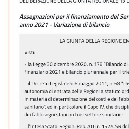
DELIBERAZIONE DELLA GIUNTA REGIONALE 13 D
Assegnazioni per il finanziamento del Serv
anno 2021 - Variazione di bilancio
LA GIUNTA DELLA REGIONE E
Visti:
- la Legge 30 dicembre 2020, n. 178 “Bilancio di
finanziario 2021 e bilancio pluriennale per il t
- il Decreto Legislativo 6 maggio 2011, n. 68 “Di
autonomia di entrata delle Regioni a statuto ord
in materia di determinazione dei costi e dei fab
sanitario”, ed in particolare il Capo IV, che disci
dei fabbisogni standard nel settore sanitario;
- l’Intesa Stato-Regioni Rep. Atti n. 152/CSR d