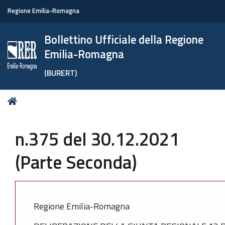
Regione Emilia-Romagna
Bollettino Ufficiale della Regione
Emilia-Romagna
(BURERT)
Tu
Home
sei
qui:
n.375 del 30.12.2021
(Parte Seconda)
Regione Emilia-Romagna