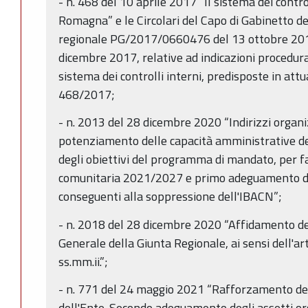
- n. 468 del 10 aprile 2017 “Il sistema dei contro
Romagna” e le Circolari del Capo di Gabinetto de
regionale PG/2017/0660476 del 13 ottobre 2
dicembre 2017, relative ad indicazioni procedura
sistema dei controlli interni, predisposte in attu
468/2017;
- n. 2013 del 28 dicembre 2020 “Indirizzi organiz
potenziamento delle capacità amministrative de
degli obiettivi del programma di mandato, per 
comunitaria 2021/2027 e primo adeguamento del
conseguenti alla soppressione dell'IBACN”;
- n. 2018 del 28 dicembre 2020 “Affidamento degl
Generale della Giunta Regionale, ai sensi dell'ar
ss.mm.ii.”;
- n. 771 del 24 maggio 2021 “Rafforzamento de
dell'Ente. Secondo adeguamento degli assetti orga