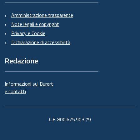
Amministrazione trasparente
Note legali e copyright
Privacy e Cookie
Dichiarazione di accessibilità
Redazione
Informazioni sul Burert
e contatti
C.F. 800.625.903.79