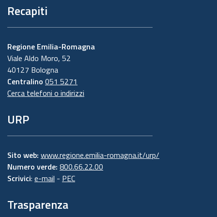
Recapiti
Regione Emilia-Romagna
Viale Aldo Moro, 52
40127 Bologna
Centralino
051 5271
Cerca telefoni o indirizzi
URP
Sito web:
www.regione.emilia-romagna.it/urp/
Numero verde:
800.66.22.00
Scrivici
:
e-mail
-
PEC
Trasparenza