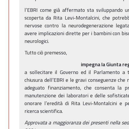
l’EBRI come già affermato sta sviluppando un
scoperta da Rita Levi-Montalcini, che potrebb
nervose contro la neurodegenerazione legata 
avere implicazioni dirette per i bambini con bi
neurologici.
Tutto ciò premesso,
impegna la Giunta re
a sollecitare il Governo ed il Parlamento a t
chiusura dell’EBRI e le gravi conseguenze che
adeguato finanziamento, che consenta la pr
manutenzione dei laboratori e delle sofistica
onorare l’eredità di Rita Levi-Montalcini e p
ricerca scientifica.
Approvata a maggioranza dei presenti nella se