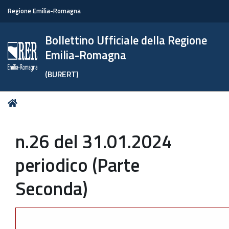
Regione Emilia-Romagna
Bollettino Ufficiale della Regione
Emilia-Romagna
(BURERT)
Tu
Home
sei
qui:
n.26 del 31.01.2024
periodico (Parte
Seconda)