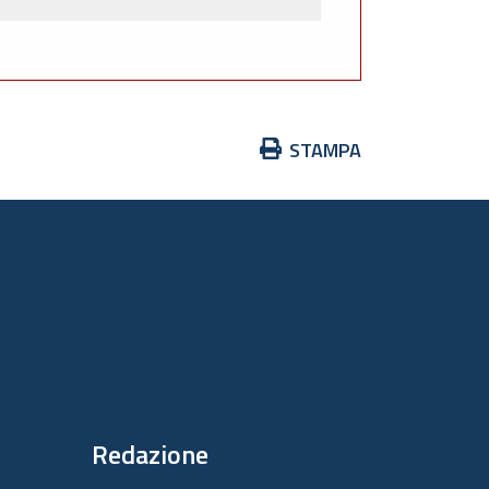
Azioni
STAMPA
sul
documento
Redazione