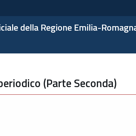
ficiale della Regione Emilia-Romagn
periodico (Parte Seconda)