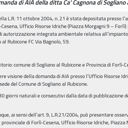
manda di AIA della ditta Ca' Cagnona di Sogliano
 della L.R. 11 ottobre 2004, n. 21 è stata depositata presso l
Cesena, Ufficio Risorse Idriche (Piazza Morgagni 9 – Forlì) 
di autorizzazione integrata ambientale relativa all’impiant
 al Rubicone FC Via Bagnolo, 59.
ritorio: comune di Sogliano al Rubicone e Provincia di Forlì-
re visione della domanda di AIA presso l’Ufficio Risorse Idri
 sede del Comune di Sogliano al Rubicone.
 giorni naturali e consecutivi dalla data di pubblicazione d
nque, ai sensi dell’art. 9, L.R.21/2004, può presentare osser
provinciale di Forlì-Cesena, Ufficio Risorse Idriche, Piazza