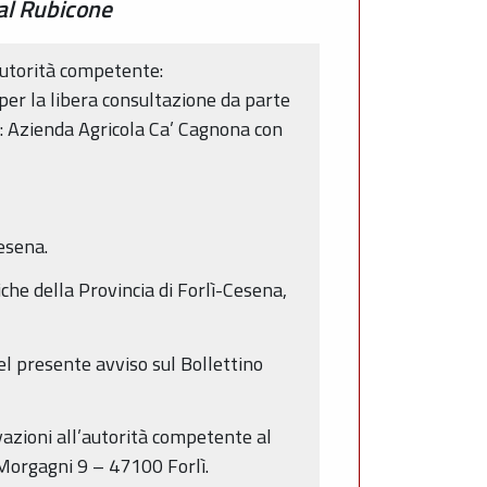
 al Rubicone
’autorità competente:
per la libera consultazione da parte
o: Azienda Agricola Ca’ Cagnona con
Cesena.
che della Provincia di Forlì-Cesena,
el presente avviso sul Bollettino
vazioni all’autorità competente al
 Morgagni 9 – 47100 Forlì.