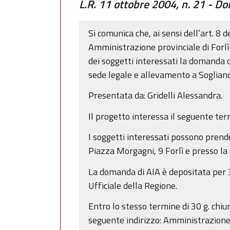
L.R. 11 ottobre 2004, n. 21 - Do
Si comunica che, ai sensi dell’art. 8
Amministrazione provinciale di Forlì-
dei soggetti interessati la domanda 
sede legale e allevamento a Sogliano
Presentata da: Gridelli Alessandra.
Il progetto interessa il seguente ter
I soggetti interessati possono prende
Piazza Morgagni, 9 Forlì e presso la
La domanda di AIA è depositata per 30
Ufficiale della Regione.
Entro lo stesso termine di 30 g. chiu
seguente indirizzo: Amministrazione 