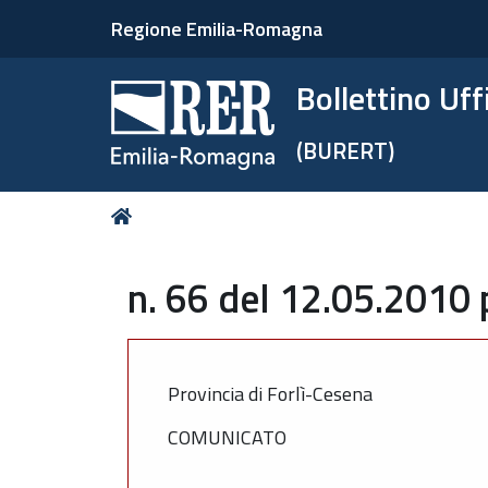
Regione Emilia-Romagna
Bollettino Uf
(BURERT)
Tu
Home
sei
qui:
n. 66 del 12.05.2010 
Provincia di Forlì-Cesena
COMUNICATO