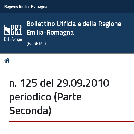
Regione Emilia-Romagna
Bollettino Ufficiale della Regione
Emilia-Romagna
(BURERT)
Tu
Home
sei
qui:
n. 125 del 29.09.2010
periodico (Parte
Seconda)