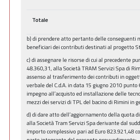
Totale
b) di prendere atto pertanto delle conseguenti mo
beneficiari dei contributi destinati al progetto S
c) di assegnare le risorse di cui al precedente pu
48.360,31, alla Società TRAM Servizi Spa di Rimi
assenso al trasferimento dei contributi in ogget
verbale del C.d.A. in data 15 giugno 2010 punto 6
impegno all’acquisto ed installazione delle tecn
mezzi dei servizi di TPL del bacino di Rimini in ge
d) di dare atto dell’aggiornamento della quota di
alla Società Tram Servizi Spa derivante dal sud
importo complessivo pari ad Euro 823.921,48 co
parte integrante del presente provvedimento;