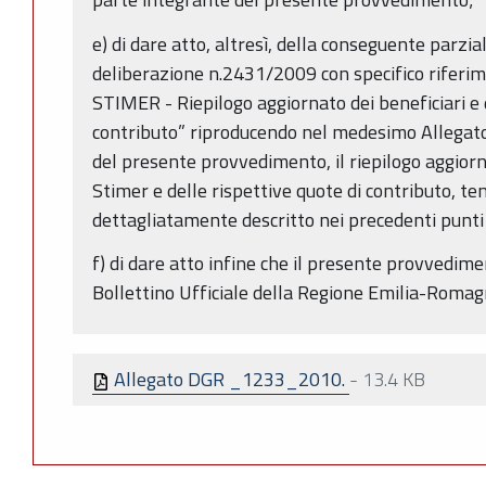
e) di dare atto, altresì, della conseguente parzia
deliberazione n.2431/2009 con specifico riferim
STIMER - Riepilogo aggiornato dei beneficiari e d
contributo” riproducendo nel medesimo Allegato
del presente provvedimento, il riepilogo aggiorn
Stimer e delle rispettive quote di contributo, te
dettagliatamente descritto nei precedenti punti 
f) di dare atto infine che il presente provvedim
Bollettino Ufficiale della Regione Emilia-Romag
Allegato DGR _1233_2010.
-
13.4 KB