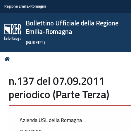
Regione Emilia-Romagna
Bollettino Ufficiale della Regione
Emilia-Romagna
(BURERT)
Tu
Home
sei
qui:
n.137 del 07.09.2011
periodico (Parte Terza)
Azienda USL della Romagna