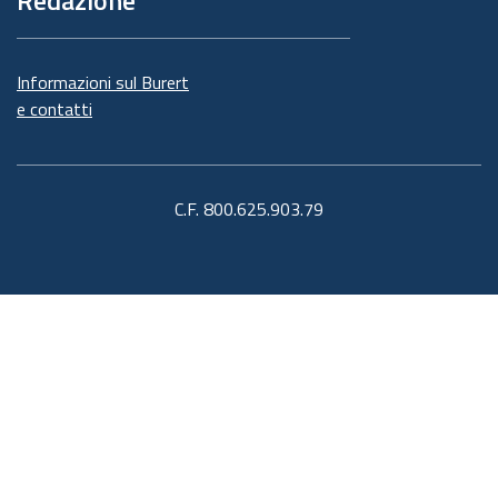
Informazioni sul Burert
e contatti
C.F. 800.625.903.79