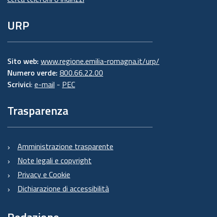
URP
Sito web:
www.regione.emilia-romagna.it/urp/
Numero verde:
800.66.22.00
Scrivici
:
e-mail
-
PEC
Trasparenza
Amministrazione trasparente
Note legali e copyright
Privacy e Cookie
Dichiarazione di accessibilità
Redazione