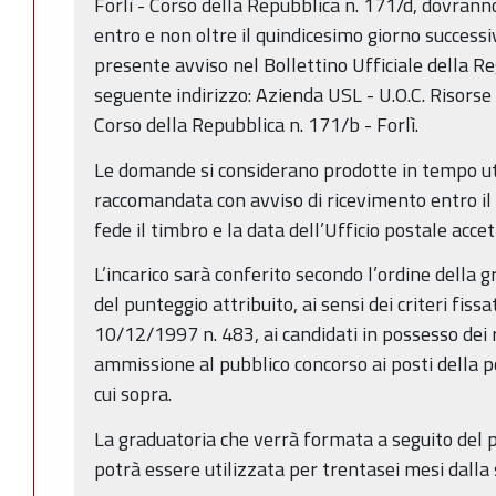
Forlì - Corso della Repubblica n. 171/d, dovrann
entro e non oltre il quindicesimo giorno successi
presente avviso nel Bollettino Ufficiale della 
seguente indirizzo: Azienda USL - U.O.C. Risorse
Corso della Repubblica n. 171/b - Forlì.
Le domande si considerano prodotte in tempo ut
raccomandata con avviso di ricevimento entro il t
fede il timbro e la data dell’Ufficio postale acce
L’incarico sarà conferito secondo l’ordine della 
del punteggio attribuito, ai sensi dei criteri fissat
10/12/1997 n. 483, ai candidati in possesso dei re
ammissione al pubblico concorso ai posti della po
cui sopra.
La graduatoria che verrà formata a seguito del p
potrà essere utilizzata per trentasei mesi dalla