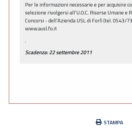
Per le informazioni necessarie e per acquisire co
selezione rivolgersi all’U.O.C. Risorse Umane e Re
Concorsi - dell’Azienda USL di Forlì (tel. 0543/
www.ausl.fo.it
.
Scadenza: 22 settembre 2011
Azioni
STAMPA
sul