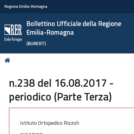
Regione Emilia-Romagna
Bollettino Ufficiale della Regione
Emilia-Romagna
(BURERT)
Tu
Home
sei
qui:
n.238 del 16.08.2017 -
periodico (Parte Terza)
Istituto Ortopedico Rizzoli