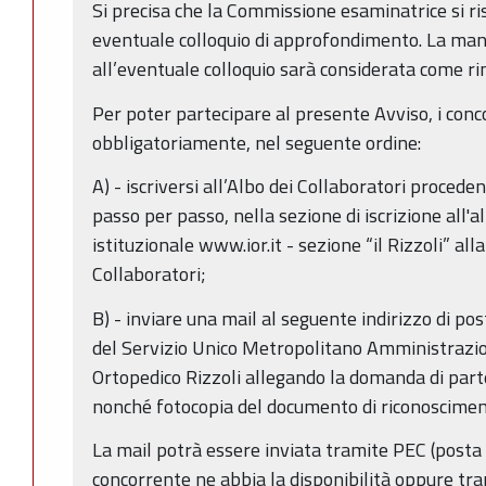
Si precisa che la Commissione esaminatrice si ris
eventuale colloquio di approfondimento. La man
all’eventuale colloquio sarà considerata come ri
Per poter partecipare al presente Avviso, i conc
obbligatoriamente, nel seguente ordine:
A) - iscriversi all’Albo dei Collaboratori procede
passo per passo, nella sezione di iscrizione all
istituzionale www.ior.it - sezione “il Rizzoli” al
Collaboratori;
B) - inviare una mail al seguente indirizzo di pos
del Servizio Unico Metropolitano Amministrazion
Ortopedico Rizzoli allegando la domanda di parte
nonché fotocopia del documento di riconoscimen
La mail potrà essere inviata tramite PEC (posta e
concorrente ne abbia la disponibilità oppure tra