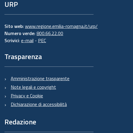
URP
Sito web:
www.regione.emilia-romagna.it/urp/
Numero verde:
800.66.22.00
Scrivici
:
e-mail
-
PEC
Trasparenza
Amministrazione trasparente
Note legali e copyright
Privacy e Cookie
Dichiarazione di accessibilità
Redazione