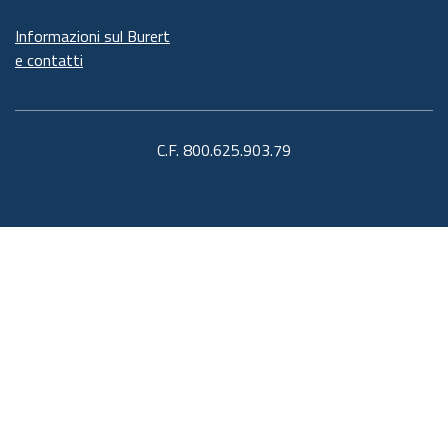
Informazioni sul Burert
e contatti
C.F. 800.625.903.79