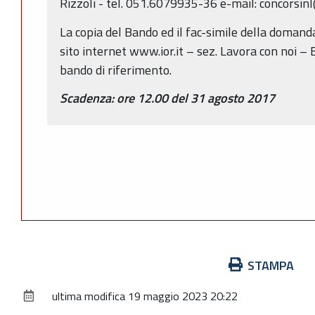
Rizzoli - tel. 051.6079935-36 e-mail: concorsinl@
La copia del Bando ed il fac-simile della domand
sito internet www.ior.it – sez. Lavora con noi –
bando di riferimento.
Scadenza: ore 12.00 del 31 agosto 2017
Azioni
STAMPA
sul
ultima modifica
19 maggio 2023 20:22
documento