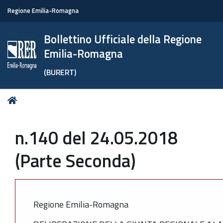
Regione Emilia-Romagna
Bollettino Ufficiale della Regione
Emilia-Romagna
(BURERT)
Tu
Home
sei
qui:
n.140 del 24.05.2018
(Parte Seconda)
Regione Emilia-Romagna