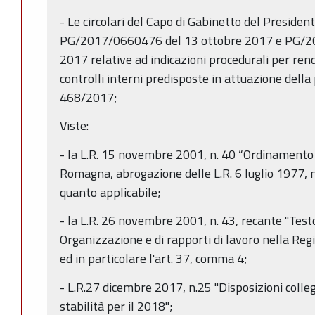
- Le circolari del Capo di Gabinetto del Presiden
PG/2017/0660476 del 13 ottobre 2017 e PG/2
2017 relative ad indicazioni procedurali per ren
controlli interni predisposte in attuazione della
468/2017;
Viste:
- la L.R. 15 novembre 2001, n. 40 “Ordinamento 
Romagna, abrogazione delle L.R. 6 luglio 1977, 
quanto applicabile;
- la L.R. 26 novembre 2001, n. 43, recante "Testo
Organizzazione e di rapporti di lavoro nella Re
ed in particolare l'art. 37, comma 4;
- L.R.27 dicembre 2017, n.25 "Disposizioni colleg
stabilità per il 2018";