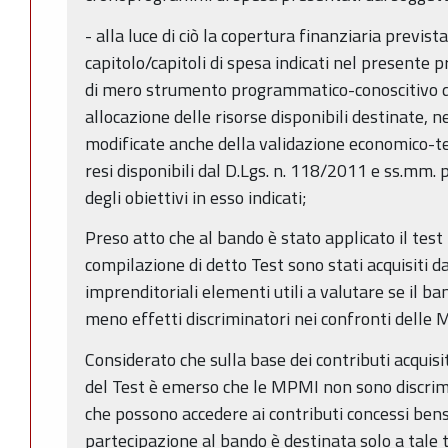
- alla luce di ciò la copertura finanziaria previst
capitolo/capitoli di spesa indicati nel presente
di mero strumento programmatico-conoscitivo di
allocazione delle risorse disponibili destinate, n
modificate anche della validazione economico-t
resi disponibili dal D.Lgs. n. 118/2011 e ss.mm.
degli obiettivi in esso indicati;
Preso atto che al bando è stato applicato il test
compilazione di detto Test sono stati acquisiti d
imprenditoriali elementi utili a valutare se il b
meno effetti discriminatori nei confronti delle 
Considerato che sulla base dei contributi acquisit
del Test è emerso che le MPMI non sono discrimi
che possono accedere ai contributi concessi ben
partecipazione al bando è destinata solo a tale t