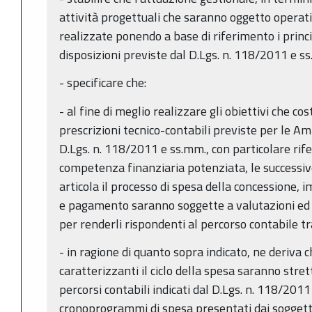
attività progettuali che saranno oggetto opera
realizzate ponendo a base di riferimento i princi
disposizioni previste dal D.Lgs. n. 118/2011 e s
- specificare che:
- al fine di meglio realizzare gli obiettivi che co
prescrizioni tecnico-contabili previste per le A
D.Lgs. n. 118/2011 e ss.mm., con particolare rife
competenza finanziaria potenziata, le successive 
articola il processo di spesa della concessione, 
e pagamento saranno soggette a valutazioni ed e
per renderli rispondenti al percorso contabile 
- in ragione di quanto sopra indicato, ne deriva c
caratterizzanti il ciclo della spesa saranno stre
percorsi contabili indicati dal D.Lgs. n. 118/201
cronoprogrammi di spesa presentati dai soggetti 