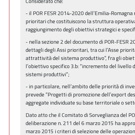
Considerato che:
- il POR FESR 2014-2020 dell’Emilia-Romagna ris
prioritari che costituiscono la struttura operativa
raggiungimento degli obiettivi strategici e specifi
- nella sezione 2 del documento di POR-FESR 20
dettagli degli Assi prioritari, tra cui l’Asse prior
attrattività del sistema produttivo”, fra gli obiett
l’obiettivo specifico 3.b: “incremento del livello
sistemi produttivi”;
- in particolare, nell’ambito delle priorità di inv
prevede “Progetti di promozione dell’export des
aggregate individuate su base territoriale o sett
Dato atto che il Comitato di Sorveglianza del PO
deliberazione n. 211 del 6 marzo 2015 ha appro
marzo 2015 i criteri di selezione delle operazioni