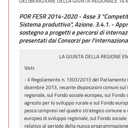
DELIBERAZIONE DELLA GIUNTA REGIONALE 14 M
POR FESR 2014-2020 - Asse 3 "Competitivi
Sistema produttivo", Azione. 3.4.1. - App
sostegno a progetti e percorsi di interna
presentati dai Consorzi per l'internazion
LA GIUNTA DELLA REGIONE E
Visti:
- il Regolamento n. 1303/2013 del Parlamento E
dicembre 2013, recante disposizioni comuni sul
regionale, sul Fondo sociale europeo, sul Fondo 
agricolo per lo sviluppo rurale e sul Fondo europe
pesca compresi nel quadro strategico comune e d
europeo di sviluppo regionale, sul Fondo sociale
relativo al periodo della nuova programmazion