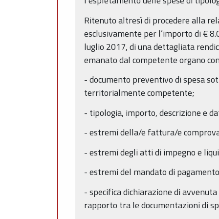
l’espletamento delle spese di tipologi
Ritenuto altresì di procedere alla re
esclusivamente per l’importo di € 8.0
luglio 2017, di una dettagliata rendi
emanato dal competente organo comuna
- documento preventivo di spesa sot
territorialmente competente;
- tipologia, importo, descrizione e da
- estremi della/e fattura/e comprova
- estremi degli atti di impegno e liqu
- estremi del mandato di pagamento 
- specifica dichiarazione di avvenuta 
rapporto tra le documentazioni di sp