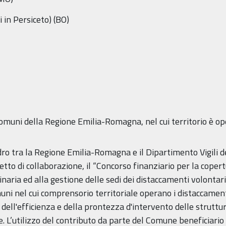
 in Persiceto) (BO)
Comuni della Regione Emilia-Romagna, nel cui territorio è o
ro tra la Regione Emilia-Romagna e il Dipartimento Vigili d
getto di collaborazione, il “Concorso finanziario per la copert
ria ed alla gestione delle sedi dei distaccamenti volontari d
i nel cui comprensorio territoriale operano i distaccamenti d
dell'efficienza e della prontezza d'intervento delle struttu
le. L’utilizzo del contributo da parte del Comune beneficia