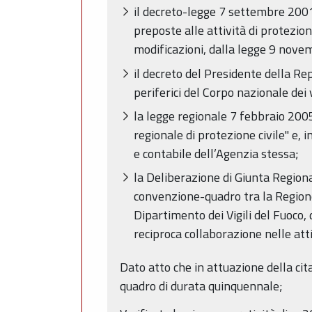
il decreto-legge 7 settembre 2001,
preposte alle attività di protezione
modificazioni, dalla legge 9 novemb
il decreto del Presidente della R
periferici del Corpo nazionale dei vi
la legge regionale 7 febbraio 2005
regionale di protezione civile" e, 
e contabile dell’Agenzia stessa;
la Deliberazione di Giunta Region
convenzione-quadro tra la Regione
Dipartimento dei Vigili del Fuoco,
reciproca collaborazione nelle atti
Dato atto che in attuazione della ci
quadro di durata quinquennale;