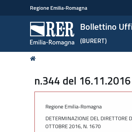
Regione Emilia-Romagna
Bollettino Uf
(BURERT)
Tu
Home
sei
qui:
n.344 del 16.11.2016
Regione Emilia-Romagna
DETERMINAZIONE DEL DIRETTORE DE
OTTOBRE 2016, N. 1670