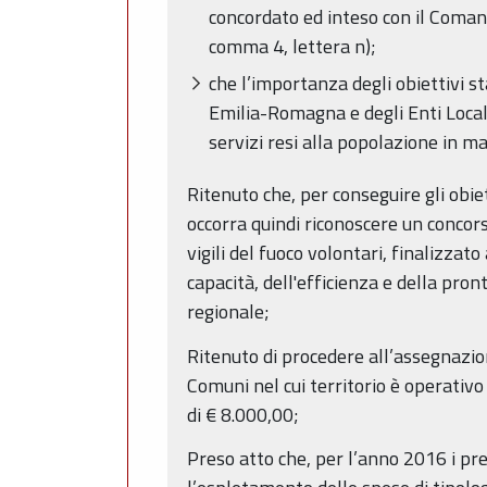
concordato ed inteso con il Comand
comma 4, lettera n);
che l’importanza degli obiettivi sta
Emilia-Romagna e degli Enti Local
servizi resi alla popolazione in ma
Ritenuto che, per conseguire gli obiett
occorra quindi riconoscere un concor
vigili del fuoco volontari, finalizzat
capacità, dell'efficienza e della pro
regionale;
Ritenuto di procedere all’assegnazio
Comuni nel cui territorio è operativ
di € 8.000,00;
Preso atto che, per l’anno 2016 i pr