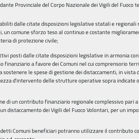
ante Provinciale del Corpo Nazionale dei Vigili del Fuoco t
biliti dalle citate disposizioni legislative statali e regionali
i, un comune sforzo teso al continuo e costante migliorament
teria di protezione civile;
ivi posti dalle citate disposizioni legislative in armonia con 
so finanziario a favore dei Comuni nel cui comprensorio terri
o a sostenere le spese di gestione dei distaccamenti, in vist
ntezza d'intervento delle strutture operative sopra indicate o
ne di un contributo finanziario regionale complessivo pari a
o un distaccamento dei Vigili del Fuoco Volontari, per un i
edetti Comuni beneficiari potranno utilizzare il contributo