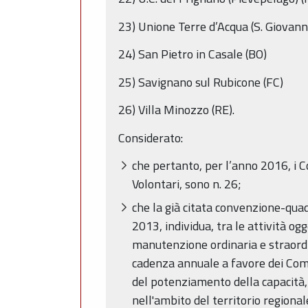
23) Unione Terre d’Acqua (S. Giovanni
24) San Pietro in Casale (BO)
25) Savignano sul Rubicone (FC)
26) Villa Minozzo (RE).
Considerato:
che pertanto, per l’anno 2016, i 
Volontari, sono n. 26;
che la già citata convenzione-quad
2013, individua, tra le attività og
manutenzione ordinaria e straordina
cadenza annuale a favore dei Comun
del potenziamento della capacità, 
nell'ambito del territorio regiona