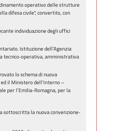
ordinamento operativo delle strutture
lla difesa civile", convertito, con
ante individuazione degli uffici
ntariato. Istituzione dell’Agenzia
omia tecnico-operativa, amministrativa
provato lo schema di nuova
d il Ministero dell’Interno –
nale per l’Emilia-Romagna, per la
ta sottoscritta la nuova convenzione-