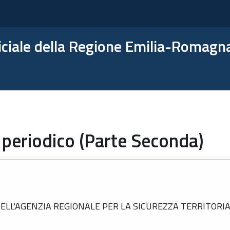
ficiale della Regione Emilia-Romagn
 periodico (Parte Seconda)
LL'AGENZIA REGIONALE PER LA SICUREZZA TERRITORIAL