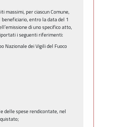
imiti massimi, per ciascun Comune,
beneficiario, entro la data del 1
ll’emissione di uno specifico atto,
ortati i seguenti riferimenti:
 Nazionale dei Vigili del Fuoco
ile delle spese rendicontate, nel
quistato;