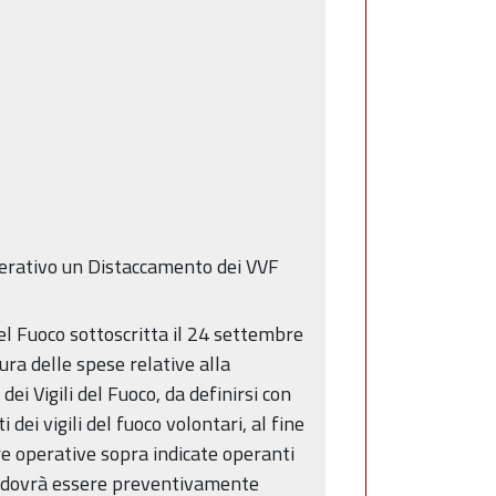
perativo un Distaccamento dei VVF
el Fuoco sottoscritta il 24 settembre
ura delle spese relative alla
ei Vigili del Fuoco, da definirsi con
ei vigili del fuoco volontari, al fine
re operative sopra indicate operanti
rio dovrà essere preventivamente