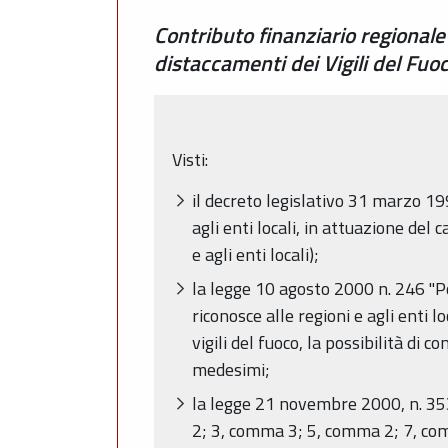
Contributo finanziario regionale
distaccamenti dei Vigili del Fu
Visti:
il decreto legislativo 31 marzo 19
agli enti locali, in attuazione del 
e agli enti locali);
la legge 10 agosto 2000 n. 246 "Po
riconosce alle regioni e agli enti l
vigili del fuoco, la possibilità di
medesimi;
la legge 21 novembre 2000, n. 353,
2; 3, comma 3; 5, comma 2; 7, c