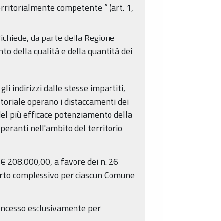
erritorialmente competente ” (art. 1,
 richiede, da parte della Regione
o della qualità e della quantità dei
gli indirizzi dalle stesse impartiti,
toriale operano i distaccamenti dei
a del più efficace potenziamento della
peranti nell'ambito del territorio
 € 208.000,00, a favore dei n. 26
mporto complessivo per ciascun Comune
 concesso esclusivamente per