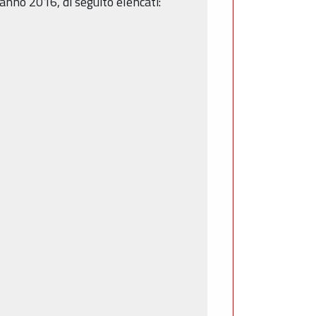
’anno 2016, di seguito elencati: