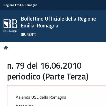
Regione Emilia-Romagna
Bollettino Ufficiale della Regione
Emilia-Romagna
(BURERT)
Tu
Home
sei
qui:
n. 79 del 16.06.2010
periodico (Parte Terza)
Azienda USL della Romagna