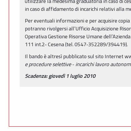
utilizzare la medesima graduatoria in caso di ces
in caso di affidamento di incarichi relativi alla 
Per eventuali informazioni e per acquisire copia d
potranno rivolgersi all’Ufficio Acquisizione Ris
Operativa Gestione Risorse Umane dell’Azienda U
111 int.2- Cesena (tel. 0547-352289/394419).
Il bando è altresì pubblicato sul sito Internet 
e procedure selettive
-
incarichi lavoro autonom
Scadenza: giovedì 1 luglio 2010