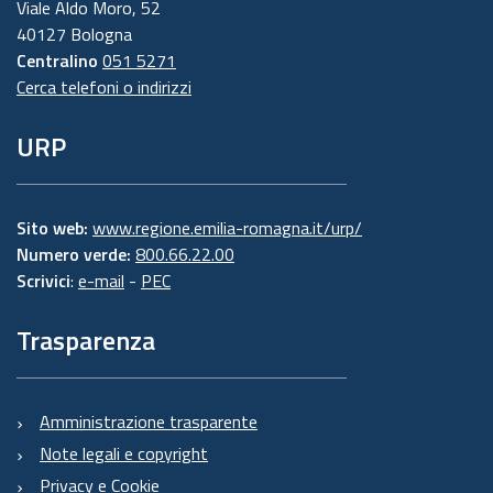
Viale Aldo Moro, 52
40127 Bologna
Centralino
051 5271
Cerca telefoni o indirizzi
URP
Sito web:
www.regione.emilia-romagna.it/urp/
Numero verde:
800.66.22.00
Scrivici
:
e-mail
-
PEC
Trasparenza
Amministrazione trasparente
Note legali e copyright
Privacy e Cookie