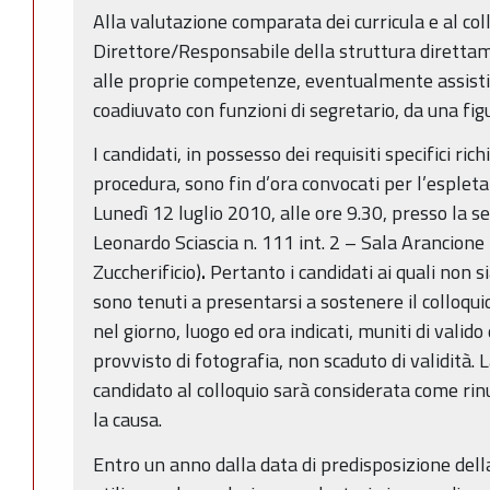
Alla valutazione comparata dei curricula e al col
Direttore/Responsabile della struttura direttam
alle proprie competenze, eventualmente assistit
coadiuvato con funzioni di segretario, da una fi
I candidati, in possesso dei requisiti specifici ri
procedura, sono fin d’ora convocati per l’esplet
Lunedì 12 luglio 2010, alle ore 9.30, presso la s
Leonardo Sciascia n. 111 int. 2 – Sala Arancione
Zuccherificio)
.
Pertanto i candidati ai quali non s
sono tenuti a presentarsi a sostenere il colloqui
nel giorno, luogo ed ora indicati, muniti di vali
provvisto di fotografia, non scaduto di validità
candidato al colloquio sarà considerata come rinu
la causa.
Entro un anno dalla data di predisposizione dell