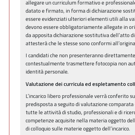
allegare un curriculum formativo e professional
datato e firmato, in forma di dichiarazione sost
essere evidenziati ulteriori elementi utili alla v
devono essere obbligatoriamente allegate in or
da apposita dichiarazione sostitutiva dell’atto di 
attesterà che le stesse sono conformi all’origina
I candidati che non presenteranno direttament
contestualmente trasmettere fotocopia non aute
identità personale.
Valutazione dei curricula ed espletamento col
L’incarico libero professionale verrà conferito s
predisposta a seguito di valutazione comparata d
tutte le attività di studio, professionali e di ric
competenze acquisite nella materia oggetto dell
di colloquio sulle materie oggetto dell’incarico.