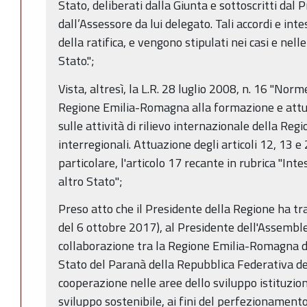
Stato, deliberati dalla Giunta e sottoscritti dal
dall’Assessore da lui delegato. Tali accordi e int
della ratifica, e vengono stipulati nei casi e nell
Stato.";
Vista, altresì, la L.R. 28 luglio 2008, n. 16 "Nor
Regione Emilia-Romagna alla formazione e attua
sulle attività di rilievo internazionale della Regi
interregionali. Attuazione degli articoli 12, 13 e
particolare, l'articolo 17 recante in rubrica "Intes
altro Stato";
Preso atto che il Presidente della Regione ha 
del 6 ottobre 2017), al Presidente dell'Assemblea,
collaborazione tra la Regione Emilia-Romagna de
Stato del Paranà della Repubblica Federativa del 
cooperazione nelle aree dello sviluppo istituzio
sviluppo sostenibile, ai fini del perfezionamento