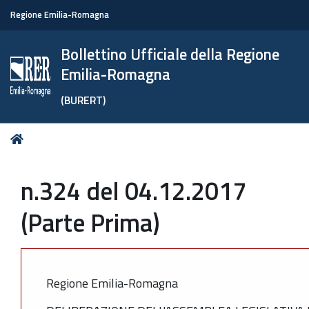
Regione Emilia-Romagna
Bollettino Ufficiale della Regione
Emilia-Romagna
(BURERT)
Tu
Home
sei
qui:
n.324 del 04.12.2017
(Parte Prima)
Regione Emilia-Romagna