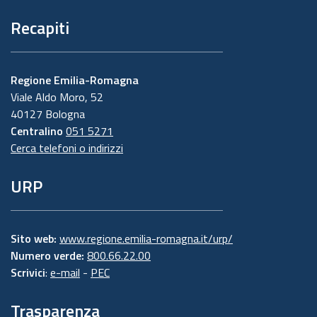
Recapiti
Regione Emilia-Romagna
Viale Aldo Moro, 52
40127 Bologna
Centralino
051 5271
Cerca telefoni o indirizzi
URP
Sito web:
www.regione.emilia-romagna.it/urp/
Numero verde:
800.66.22.00
Scrivici
:
e-mail
-
PEC
Trasparenza