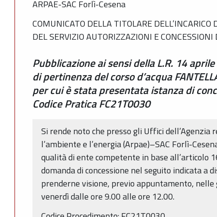
ARPAE-SAC Forlì-Cesena
COMUNICATO DELLA TITOLARE DELL’INCARICO 
DEL SERVIZIO AUTORIZZAZIONI E CONCESSIONI 
Pubblicazione ai sensi della L.R. 14 aprile
di pertinenza del corso d’acqua FANTELL
per cui è stata presentata istanza di conc
Codice Pratica FC21T0030
Si rende noto che presso gli Uffici dell’Agenzia 
l’ambiente e l’energia (Arpae)–SAC Forlì-Cesena 
qualità di ente competente in base all’articolo 1
domanda di concessione nel seguito indicata a di
prenderne visione, previo appuntamento, nelle g
venerdì dalle ore 9.00 alle ore 12.00.
Codice Procedimento: FC21T0030