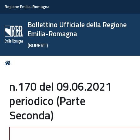
Regione Emilia-Romagna
Bollettino Ufficiale della Regione
Emilia-Romagna
(BURERT)
Tu
Home
sei
qui:
n.170 del 09.06.2021
periodico (Parte
Seconda)