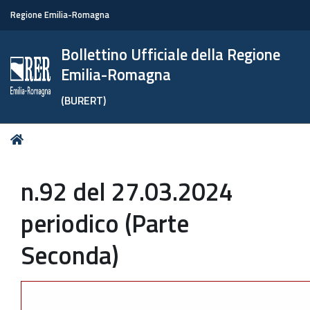
Regione Emilia-Romagna
Bollettino Ufficiale della Regione
Emilia-Romagna
(BURERT)
Tu
Home
sei
qui:
n.92 del 27.03.2024
periodico (Parte
Seconda)