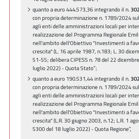
quanto a euro 444.573,36 integrando il n.
30
con propria determinazione n. 1789/2024 su
agli enti delle amministrazioni locali per inter
realizzazione del Programma Regionale Em
nell'ambito dell'Obiettivo "Investimenti a fav
crescita" (L. 16 aprile 1987, n.183; L. 30 dic
51-55; delibera CIPESS n. 78 del 22 dicembre
luglio 2022) - Quota Stato”;
quanto a euro 190.531,44 integrando il n.
30
con propria determinazione n. 1789/2024 su
agli enti delle amministrazioni locali per inter
realizzazione del Programma Regionale Em
nell'ambito dell'Obiettivo "Investimenti a fav
crescita" (L.R. 30 giugno 2003, n.12; L.R. 1 ag
5300 del 18 luglio 2022) - Quota Regione”,