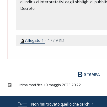
di indirizzi interpretativi degli obblighi di pubb
Decreto.
Allegato 1
-
177.9 KB
Azioni
STAMPA
sul
ultima modifica
19 maggio 2023 20:22
documento
Non hai trovato quello che cerchi ?