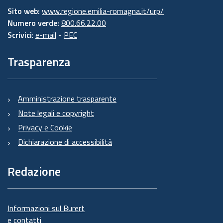
Sito web:
www.regione.emilia-romagna.it/urp/
Numero verde:
800.66.22.00
Scrivici
:
e-mail
-
PEC
Trasparenza
Amministrazione trasparente
Note legali e copyright
Privacy e Cookie
Dichiarazione di accessibilità
Redazione
Informazioni sul Burert
e contatti