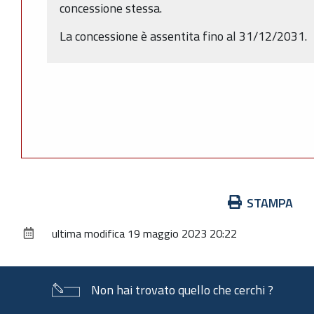
concessione stessa.
La concessione è assentita fino al 31/12/2031.
Azioni
STAMPA
sul
ultima modifica
19 maggio 2023 20:22
documento
Non hai trovato quello che cerchi ?