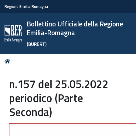
Regione Emilia-Romagna
Bollettino Ufficiale della Regione
Emilia-Romagna
(BURERT)
Tu
Home
sei
qui:
n.157 del 25.05.2022
periodico (Parte
Seconda)