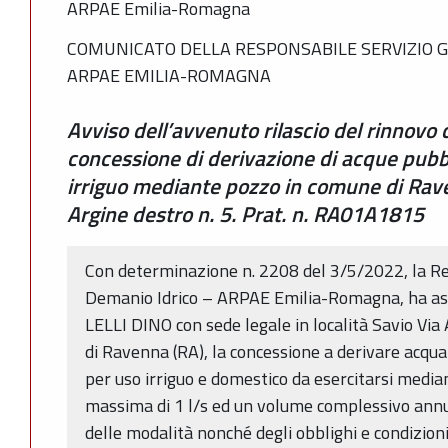
ARPAE Emilia-Romagna
COMUNICATO DELLA RESPONSABILE SERVIZIO G
ARPAE EMILIA-ROMAGNA
Avviso dell’avvenuto rilascio del rinnovo 
concessione di derivazione di acque pubb
irriguo mediante pozzo in comune di Raven
Argine destro n. 5. Prat. n. RA01A1815
Con determinazione n. 2208 del 3/5/2022, la Re
Demanio Idrico – ARPAE Emilia-Romagna, ha ass
LELLI DINO con sede legale in località Savio Via
di Ravenna (RA), la concessione a derivare acqu
per uso irriguo e domestico da esercitarsi medi
massima di 1 l/s ed un volume complessivo annu
delle modalità nonché degli obblighi e condizioni 